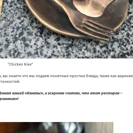
“Chicken Kiev”
, вы знаете что мы подаем понятные простые блюда, такие как вареник
 тонкостей.
 фанат вашей «Канапы», и искренне считаю, что этот ресторан –
трономия»!