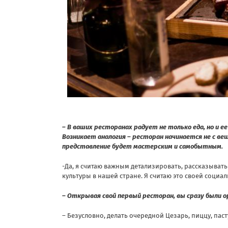
– В ваших ресторанах радует не только еда, но и ее
Возникает аналогия – ресторан начинается не с ве
представление будет мастерским и самобытным.
-Да, я считаю важным детализировать, рассказыват
культуры в нашей стране. Я считаю это своей социа
– Открывая свой первый ресторан, вы сразу были 
– Безусловно, делать очередной Цезарь, пиццу, паст