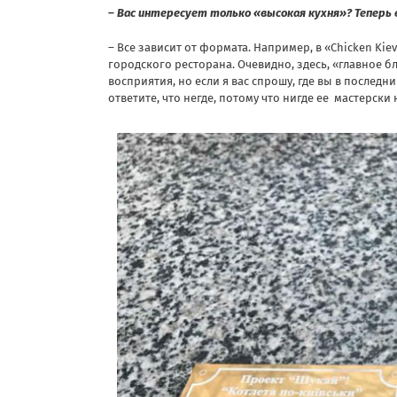
– Вас интересует только «высокая кухня»? Теперь 
– Все зависит от формата. Например, в «Chicken Kie
городского ресторана. Очевидно, здесь, «главное бл
восприятия, но если я вас спрошу, где вы в последни
ответите, что негде, потому что нигде ее мастерски 