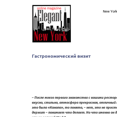
Skip
to
New Yor
content
Гастрономический визит
– После моего первого знакомства с вашими рестор
вкусно, стильно, атмосфера прекрасная, отличный 
это была «Канапа», то понята, – нет, это не прост
держит – понимает что делает. Но что именно он 