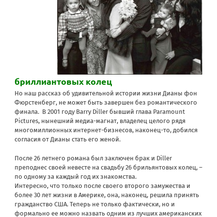
бриллиантовых колец
Но наш рассказ об удивительной истории жизни Дианы фон
Фюрстенберг, не может быть завершен без романтического
финала. В 2001 году Barry Diller бывший глава Paramount
Pictures, нынешний медиа-магнат, владелец целого рядя
многомиллионных интернет-бизнесов, наконец-то, добился
согласия от Дианы стать его женой.
После 26 летнего романа был заключен брак и Diller
преподнес своей невесте на свадьбу 26 брильянтовых колец, –
по одному за каждый год их знакомства.
Интересно, что только после своего второго замужества и
более 30 лет жизни в Америке, она, наконец, решила принять
гражданство США. Теперь не только фактически, но и
формально ее можно назвать одним из лучших американских