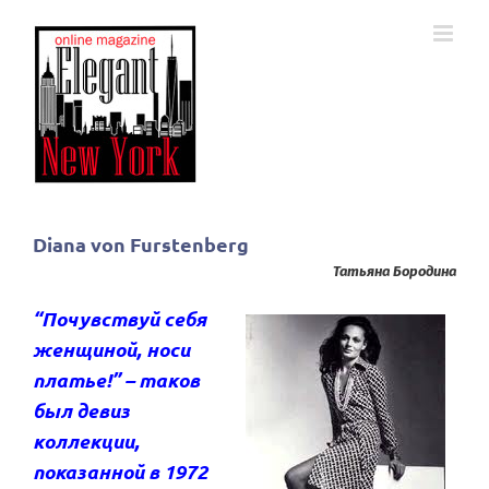
Skip
to
content
Diana von Furstenberg
Татьяна Бородина
“Почувствуй себя
женщиной, носи
платье!” – таков
был девиз
коллекции,
показанной в 1972