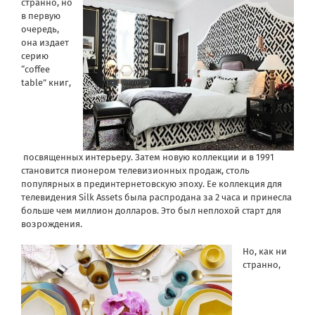
странно, но
в первую
очередь,
она издает
серию
“coffee
table” книг,
посвященных интерьеру. Затем новую коллекции и в 1991
становится пионером телевизионных продаж, столь
популярных в прединтернетовскую эпоху. Ее коллекция для
телевидения Silk Assets была распродана за 2 часа и принесла
больше чем миллион долларов. Это был неплохой старт для
возрождения.
Но, как ни
странно,