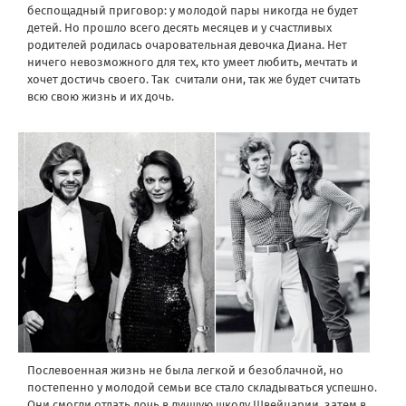
беспощадный приговор: у молодой пары никогда не будет
детей. Но прошло всего десять месяцев и у счастливых
родителей родилась очаровательная девочка Диана. Нет
ничего невозможного для тех, кто умеет любить, мечтать и
хочет достичь своего. Так считали они, так же будет считать
всю свою жизнь и их дочь.
Послевоенная жизнь не была легкой и безоблачной, но
постепенно у молодой семьи все стало складываться успешно.
Они смогли отдать дочь в лучшую школу Швейцарии, затем в