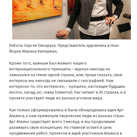
Работы Сергея Овчарука. Представитель художника в Нью-
Йорке Марина Киперман.
Кроме того, важным был момент нашего
интернационального принципа – журнал никогда не
замыкался на темах одной страны, или, лучше сказать, свои
интересы мы никогда не связывали с географией. Нам
интересно то, что интересно, – прошлое, настоящее будущее,
восток, запад, юг, север (смеется). Нас читают в 20 странах, и в
проекте участвуют люди из разных уголков мира.
Как только сформировалась и была обнародована идея Арт
Альянса, к нам примкнули творческие люди из разных стран.
Арт Альянс существует всего 3 месяца, и мы продолжаем
развивать свою концепцию. Но главной остается цель
продвижения работ, проектов и идей участников Альянса в