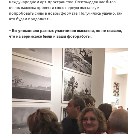
международном арт-пространстве. Поэтому для нас было
очень важным провести свою первую выставку и
попробовать силы в новом формате. Получилось удачно, так
что будем продолжать.
– Вы упоминали разных участников выставки, но не сказали,
что на вернисаже были и ваши фотоработы.