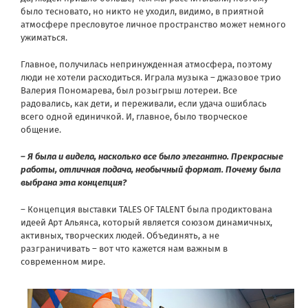
было тесновато, но никто не уходил, видимо, в приятной
атмосфере пресловутое личное пространство может немного
ужиматься.
Главное, получилась непринужденная атмосфера, поэтому
люди не хотели расходиться. Играла музыка – джазовое трио
Валерия Пономарева, был розыгрыш лотереи. Все
радовались, как дети, и переживали, если удача ошиблась
всего одной единичкой. И, главное, было творческое
общение.
– Я была и видела, насколько все было элегантно. Прекрасные
работы, отличная подача, необычный формат. Почему была
выбрана эта концепция?
– Концепция выставки TALES OF TALENT была продиктована
идеей Арт Альянса, который является союзом динамичных,
активных, творческих людей. Объединять, а не
разграничивать – вот что кажется нам важным в
современном мире.