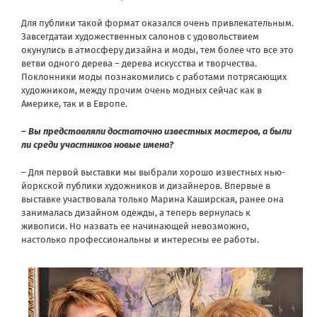
Для публики такой формат оказался очень привлекательным.
Завсегдатаи художественных салонов с удовольствием
окунулись в атмосферу дизайна и моды, тем более что все это
ветви одного дерева – дерева искусства и творчества.
Поклонники моды познакомились с работами потрясающих
художником, между прочим очень модных сейчас как в
Америке, так и в Европе.
– Вы представляли достаточно известных мастеров, а были
ли среди участников новые имена?
– Для первой выставки мы выбрали хорошо известных нью-
йоркской публики художников и дизайнеров. Впервые в
выставке участвовала только Марина Каширская, ранее она
занималась дизайном одежды, а теперь вернулась к
живописи. Но назвать ее начинающей невозможно,
настолько профессиональны и интересны ее работы.