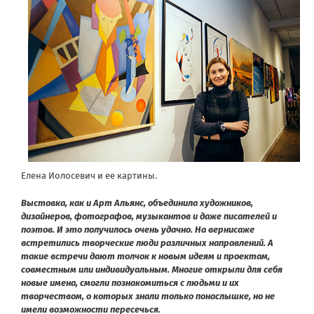
Елена Иолосевич и ее картины.
Выставка, как и Арт Альянс, объединила художников,
дизайнеров, фотографов, музыкантов и даже писателей и
поэтов. И это получилось очень удачно. На вернисаже
встретились творческие люди различных направлений. А
такие встречи дают толчок к новым идеям и проектам,
совместным или индивидуальным. Многие открыли для себя
новые имена, смогли познакомиться с людьми и их
творчеством, о которых знали только понаслышке, но не
имели возможности пересечься.