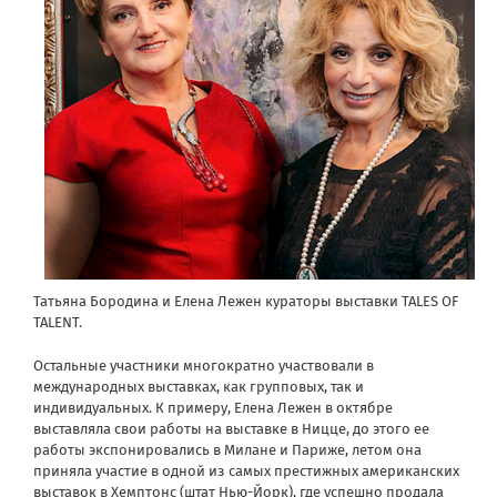
Татьяна Бородина и Елена Лежен кураторы выставки TALES OF
TALENT.
Остальные участники многократно участвовали в
международных выставках, как групповых, так и
индивидуальных. К примеру, Елена Лежен в октябре
выставляла свои работы на выставке в Ницце, до этого ее
работы экспонировались в Милане и Париже, летом она
приняла участие в одной из самых престижных американских
выставок в Хемптонс (штат Нью-Йорк), где успешно продала