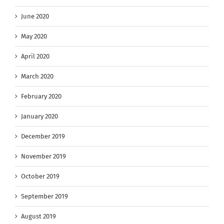
June 2020
May 2020
April 2020
March 2020
February 2020
January 2020
December 2019
November 2019
October 2019
September 2019
August 2019