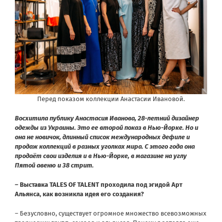
Перед показом коллекции Анастасии Ивановой.
Восхитила публику Анастасия Иванова, 28-летний дизайнер
одежды из Украины. Это ее второй показ в Нью-Йорке. Но и
она не новичок, длинный список международных дефиле и
продаж коллекций в разных уголках мира. С этого года она
продаёт свои изделия и в Нью-Йорке, в магазине на углу
Пятой авеню и 38 стрит.
– Выставка TALES OF TALENT
проходила под эгидой Арт
Альянса, как возникла идея его создания?
– Безусловно, существует огромное множество всевозможных