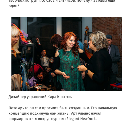
творческих групп, союзов и альянсов. Почему я затеяла еще
один?
Дизайнер украшений Кира Коктыш.
Потому что он сам просился быть созданным. Его начальную
концепцию подкинула нам жизнь. Арт Альянс начал
формироваться вокруг журнала Elegant New York.