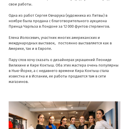
свои работы.
Одна из работ Сергея Овчарука (художника из Литвы) в
ноябре была продана с благотворительного аукциона
Принца Чарльза в Лондоне за 12 000 фунтов стерлингов.
Елена Иолосевич, участник многих американских и
международных выставок, постоянно выставляется как в
Америке, так и в Европе.
Пару слов хочу сказать о дизайнерах украшений Леониде
Вилихине и Кире Коктыш. Оба этих мастера очень популярны
в Нью-Йорке, а с недавнего времени Кира Коктыш стала
известна и в Испании, ее работы продаются там в сети
магазинов.