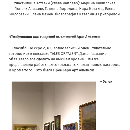
Участники выставки (слева направо): Марина Каширская,
Гюнель Ализаде, Татьяна Бородина, Кира Коктыш, Елена
Иолосевич, Елена Лежен. Фотография Катерины Григоревой.
-Поздравляю вас с первой выставкой Арт Альянса.
– Спасибо. Не скрою, мы волновались и очень тщательно
готовились к выставке TALES OF TALENT. Даже название
обязывало все сделать на высшем уровне – мы же
представляли работы высококлассных талантливых мастеров.
И кроме того – это была Премьера Арт Альянса!
– Успех