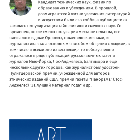
Кандидат технических наук, физик по
образованию и убеждениям. В прошлой,
доэмигрантской жизни увлечения литературой
и искусством были его хобби, а публицистика
касалась популяризации тайн физики и смежных наук. Со
временем, после смены полушария места жительства, все
смешалось в доме Орловых, поменялось местами, и
журналистика стала основным способом общения с людьми, в
том числе и всемирно известными, что небезуспешно
отражалось в ряде публикаций русскоязычных газет и
журналов Нью-Йорка, Лос-Анджелеса, Балтимора и еще
нескольких других городов. Как журналист был удостоен
Пулитцеровской премии, учрежденной для авторов
этнических изданий США, премии газеты "Панорама" (Лос-
Анджелес) "За лучший материал года" и др.