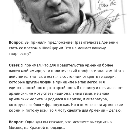
Вопрос
: Вы приняли предложение Правительства Армении
стать ее послом в Швейцарии. Это не мешает вашему
творчеству?
Ответ
: Я понимал, что для Правительства Армении более
важен мой имидж, чем политический профессионализм. И это
действительно так и есть: я в состоянии открыть те двери,
которые другим людям в принципе не так легко. И я –
единственный посол, который поет. Я не пишу и не читаю по-
армянски, не могу спеть национальный гимн, не знаю
армянских молитв. Я родился в Париже, и литература,
которую я люблю – французская. Но я помню свои армянские
корни, и потому все, что я могу сделать для Армении – делаю.
Вопрос
: Однажды вы сказали, что мечтаете выступить в
Москве, на Красной площади…