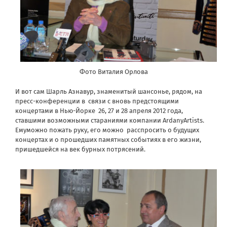
Фото Виталия Орлова
И вот сам Шарль Азнавур, знаменитый шансонье, рядом, на
пресс-конференции в связи с вновь предстоящими
концертами в Нью-Йорке 26, 27 и 28 апреля 2012 года,
ставшими возможными стараниями компании ArdanyArtists.
Емуможно пожать руку, его можно расспросить о будущих
концертах и о прошедших памятных событиях в его жизни,
пришедшейся на век бурных потрясений.