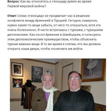
Вопрос
: Как вы относитесь к геноциду армян во время
Первой мировой войны?
Ответ
: Слово «геноцид» не продвигает нас в решении
конфликта между Арменией и Турцией. Сегодня, наверное,
нужно какие-то вещи забыть, от чего-то отказаться, хотя это
очень болезненно. Я часто встречаюсь с турками, с турецкими
дипломатами. Как посол Армении в Швейцарии, я пользуюсь
этим дипломатическим преимуществом, чтобы объяснить
туркам важные вещи. В то же время я считаю, что мы должны
открыть наши двери, чтобы позволить им войти.