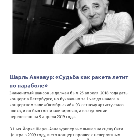
Шарль Азнавур: «Судьба как ракета летит
по параболе»
Знаменитый шансонье должен был 25 апреля 2018 года дать
концерт в Петербурге, но буквально за 1 час до начала в
концертном зале «Октябрьский» 93-летнему артисту стало
плохо, и он был госпитализирован, а выступление
перенесено на 9 апреля 2019 года.
В Нью-Йорке Шарль Азнавурвпервые вышел на сцену Сити-
Центра в 2009 году, и его концерт прошел с невероятным