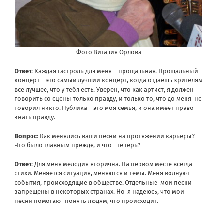
Фото Виталия Орлова
Ответ
: Каждая гастроль для меня – прощальная. Прощальный
концерт – это самый лучший концерт, когда отдаешь зрителям
все лучшее, что у тебя есть. Уверен, что как артист, я должен
говорить со сцены только правду, и только то, что до меня не
говорил никто. Публика – это моя семья, и она имеет право
знать правду.
Вопрос
: Как менялись ваши песни на протяжении карьеры?
Что было главным прежде, и что –теперь?
Ответ
: Для меня мелодия вторична. На первом месте всегда
стихи. Меняется ситуация, меняются и темы. Меня волнуют
события, происходящие в обществе. Отдельные мои песни
запрещены в некоторых странах. Но я надеюсь, что мои
песни помогают понять людям, что происходит.