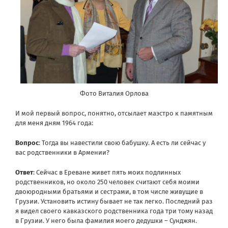
Фото Виталия Орлова
И мой первый вопрос, понятно, отсылает маэстро к памятным
для меня дням 1964 года:
Вопрос
: Тогда вы навестили свою бабушку. А есть ли сейчас у
вас родственники в Армении?
Ответ
: Сейчас в Ереване живет пять моих подлинных
родственников, но около 250 человек считают себя моими
двоюродными братьями и сестрами, в том числе живущие в
Грузии. Установить истину бывает не так легко. Последний раз
я видел своего кавказского родственника года три тому назад
в Грузии. У него была фамилия моего дедушки – Сунджян.