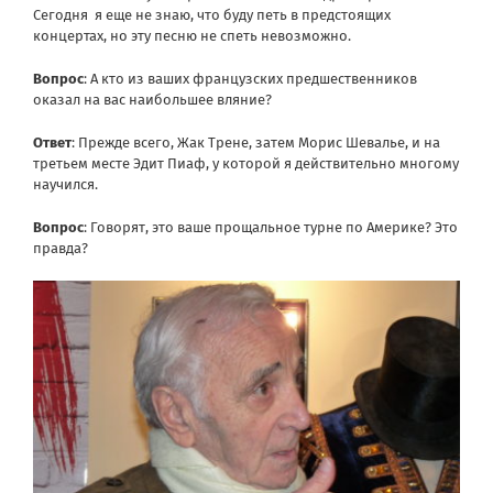
Сегодня я еще не знаю, что буду петь в предстоящих
концертах, но эту песню не спеть невозможно.
Вопрос
: А кто из ваших французских предшественников
оказал на вас наибольшее вляние?
Ответ
: Прежде всего, Жак Трене, затем Морис Шевалье, и на
третьем месте Эдит Пиаф, у которой я действительно многому
научился.
Вопрос
: Говорят, это ваше прощальное турне по Америке? Это
правда?