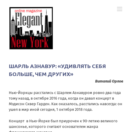
Skip
to
content
ШАРЛЬ АЗНАВУР: «УДИВЛЯТЬ СЕБЯ
БОЛЬШЕ, ЧЕМ ДРУГИХ»
Виталий Орлов
Нью-Йоркцы расстались с Шарлем Азнавуром ровно два года
тому назад, в октябре 2016 года, когда он давал концерт в
Мэдисон Сквер Гарден. Как оказалось, расстались навсегда: он
ушел в мир иной сегодня, 1 октября 2018 года.
Концерт в Нью-Йорке был приурочен к 90-летию великого
шансонье, которого считают основателем жанра