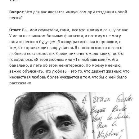
Вопрос
: Что для вас является импульсом при создании новой
песни?
Ответ
: Вы, мои слушатели, сами, все что я вижу и слышу от вас.
У меня не слишком большая фантазия, и потому я не могу
писать песни о будущем. Я пишу, размышляя о прошлом, о
том, что происходит вокруг меня. Я написал много песен о
любви, о ее сложностях. Среди них очень мало таких, где бы
говорилось: «Я тебя люблю» или «Ты любишь меня». Это
банально, и петь об этом неинтересно. По моему мнению,
важно объяснить, что любовь – это то, что движет жизнью; что
несчастная любовь более нуждается в том, чтобы о ней было
рассказано.