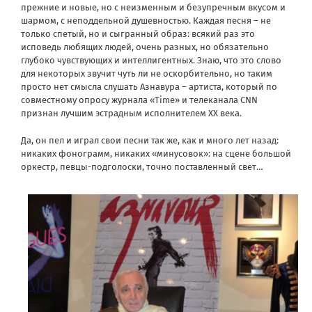
прежние и новые, но с неизменным и безупречным вкусом и
шармом, с неподдельной душевностью. Каждая песня – не
только спетый, но и сыгранный образ: всякий раз это
исповедь любящих людей, очень разных, но обязательно
глубоко чувствующих и интеллигентных. Знаю, что это слово
для некоторых звучит чуть ли не оскорбительно, но таким
просто нет смысла слушать Азнавура – артиста, который по
совместному опросу журнала «Time» и телеканала CNN
признан лучшим эстрадным исполнителем XX века.
Да, он пел и играл свои песни так же, как и много лет назад:
никаких фонограмм, никаких «минусовок»: на сцене большой
оркестр, певцы-подголоски, точно поставленный свет…