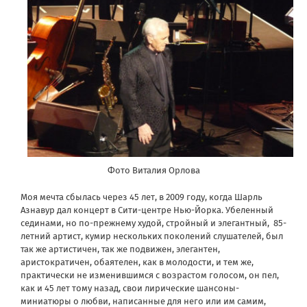
Фото Виталия Орлова
Моя мечта сбылась через 45 лет, в 2009 году, когда Шарль
Азнавур дал концерт в Сити-центре Нью-Йорка. Убеленный
сединами, но по-прежнему худой, стройный и элегантный, 85-
летний артист, кумир нескольких поколений слушателей, был
так же артистичен, так же подвижен, элегантен,
аристократичен, обаятелен, как в молодости, и тем же,
практически не изменившимся с возрастом голосом, он пел,
как и 45 лет тому назад, свои лирические шансоны-
миниатюры о любви, написанные для него или им самим,