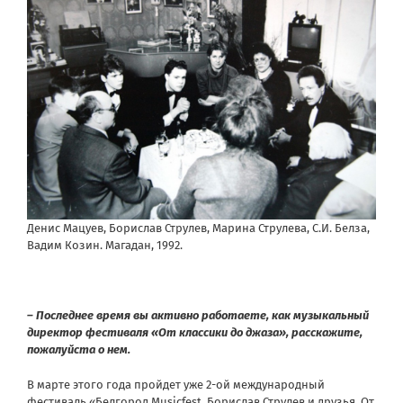
Денис Мацуев, Борислав Струлев, Марина Струлева, С.И. Белза,
Вадим Козин. Магадан, 1992.
– Последнее время вы активно работаете, как музыкальный
директор фестиваля «От классики до джаза», расскажите,
пожалуйста о нем.
В марте этого года пройдет уже 2-ой международный
фестиваль «Белгород Musicfest. Борислав Струлев и друзья. От