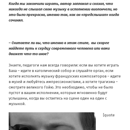
Когда мы закончили играть, автор заплакал и сказал, что
никогда не слышал свою музыку в исполнении виолончели, но
это было прекрасно, именно так, как он «предслышал» когда
сочинял.
– Считаете ли вы, что именно в этом стиле, вы скорее
найдете путь к сердцу современного человека или вами
движет что-то иное?
Знаете, педагоги нам всегда говорили: если вы хотите играть
Баха – идите в католический собор и слушайте орган, если
хотите исполнять музыку французских композиторов – идите
в музей и любуйтесь импрессионистами, а хотите трагизма –
смотрите великого Гойю. Это необходимо, чтобы не было
пустот в вашем исполнении, которые мгновенно будут
услышаны, когда вы остаетесь на сцене один на один с
музыкой.
[quote