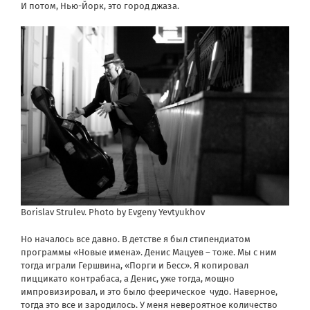
И потом, Нью-Йорк, это город джаза.
Borislav Strulev. Photo by Evgeny Yevtyukhov
Но началось все давно. В детстве я был стипендиатом
программы «Новые имена». Денис Мацуев – тоже. Мы с ним
тогда играли Гершвина, «Порги и Бесс». Я копировал
пиццикато контрабаса, а Денис, уже тогда, мощно
импровизировал, и это было феерическое чудо. Наверное,
тогда это все и зародилось.
У меня невероятное количество