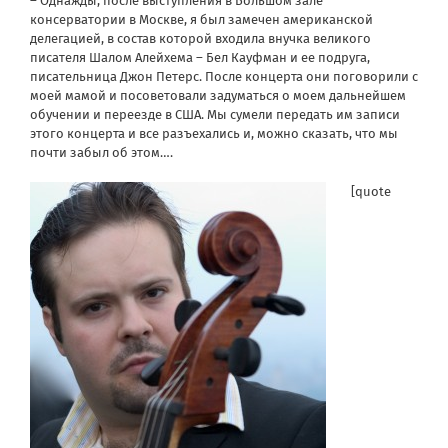
– Однажды, после выступления в Большом зале
консерватории в Москве, я был замечен американской
делегацией, в состав которой входила внучка великого
писателя Шалом Алейхема – Бел Кауфман и ее подруга,
писательница Джон Петерс. После концерта они поговорили с
моей мамой и посоветовали задуматься о моем дальнейшем
обучении и переезде в США. Мы сумели передать им записи
этого концерта и все разъехались и, можно сказать, что мы
почти забыл об этом….
[quote