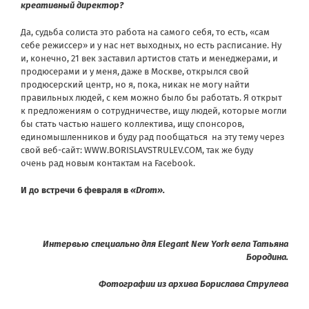
креативный директор?
Да, судьба солиста это работа на самого себя, то есть, «сам
себе режиссер» и у нас нет выходных, но есть расписание. Ну
и, конечно, 21 век заставил артистов стать и менеджерами, и
продюсерами и у меня, даже в Москве, открылся свой
продюсерский центр, но я, пока, никак не могу найти
правильных людей, с кем можно было бы работать. Я открыт
к предложениям о сотрудничестве, ищу людей, которые могли
бы стать частью нашего коллектива, ищу спонсоров,
единомышленников и буду рад пообщаться на эту тему через
свой веб-сайт:
WWW.BORISLAVSTRULEV.COM
, так же буду
очень рад новым контактам на Facebook.
И до встречи 6 февраля в
«Drom».
Интервью специально для Elegant New York вела Татьяна
Бородина.
Фотографии из архива Борислава Струлева