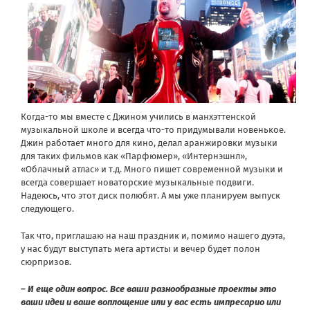
Когда-то мы вместе с Джином учились в манхэттенской
музыкальной школе и всегда что-то придумывали новенькое.
Джин работает много для кино, делал аранжировки музыки
для таких фильмов как «Парфюмер», «Интернэшнл»,
«Облачный атлас» и т.д. Много пишет современной музыки и
всегда совершает новаторские музыкальные подвиги.
Надеюсь, что этот диск полюбят. А мы уже планируем выпуск
следующего.
Так что, приглашаю на наш праздник и, помимо нашего дуэта,
у нас будут выступать мега артисты и вечер будет полон
сюрпризов.
– И еще один вопрос. Все ваши разнообразные проекты это
ваши идеи и ваше воплощение или у вас есть импресарио или