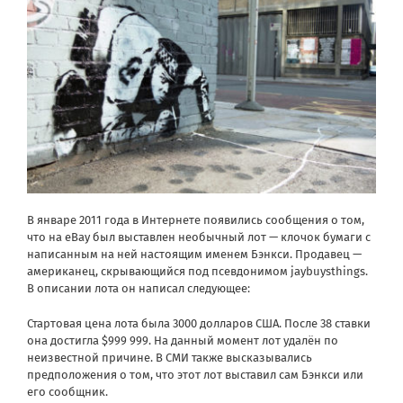
В январе 2011 года в Интернете появились сообщения о том,
что на eBay был выставлен необычный лот — клочок бумаги с
написанным на ней настоящим именем Бэнкси. Продавец —
американец, скрывающийся под псевдонимом jaybuysthings.
В описании лота он написал следующее:
Стартовая цена лота была 3000 долларов США. После 38 ставки
она достигла $999 999. На данный момент лот удалён по
неизвестной причине. В СМИ также высказывались
предположения о том, что этот лот выставил сам Бэнкси или
его сообщник.