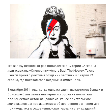
Тег Banksy несколько раз попадается в 14 серии 22 сезона
мультсериала «Симпсоны» «Angry Dad: The Movie». Также
Бэнкси принял участие в создании заставки к 3 серии 22
сезона, где показал своё виденье «Симпсонов».
В октябре 2011 года, когда одна из уличных картинок Бэнкси в
Бристоле была замазана чёрным, горожане посчитали
происшествие актом вандализма. Ранее бристольские
домовладельцы под давлением общественного мнения уже
принуждались к сохранению стрит-арта на стенах зданий.