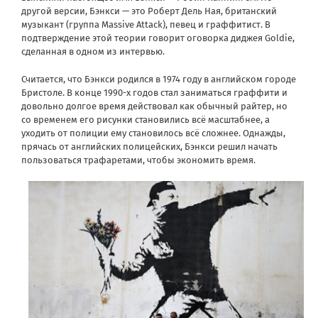
другой версии, Бэнкси — это Роберт Дель Ная, британский
музыкант (группа Massive Attack), певец и граффитист. В
подтверждение этой теории говорит оговорка диджея Goldie,
сделанная в одном из интервью.
Считается, что Бэнкси родился в 1974 году в английском городе
Бристоле. В конце 1990-х годов стал заниматься граффити и
довольно долгое время действовал как обычный райтер, но
со временем его рисунки становились всё масштабнее, а
уходить от полиции ему становилось всё сложнее. Однажды,
прячась от английских полицейских, Бэнкси решил начать
пользоваться трафаретами, чтобы экономить время.