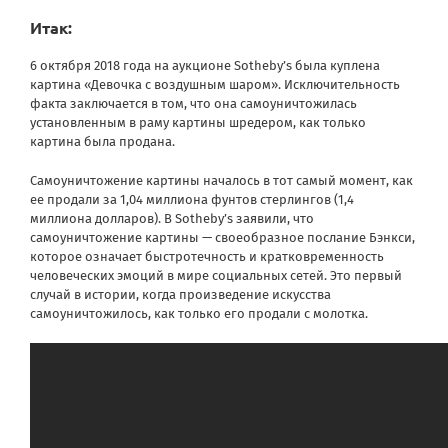
Итак:
6 октября 2018 года на аукционе Sotheby’s была куплена
картина «Девочка с воздушным шаром». Исключительность
факта заключается в том, что она самоуничтожилась
установленным в раму картины шредером, как только
картина была продана.
Самоуничтожение картины началось в тот самый момент, как
ее продали за 1,04 миллиона фунтов стерлингов (1,4
миллиона долларов). В Sotheby’s заявили, что
самоуничтожение картины — своеобразное послание Бэнкси,
которое означает быстротечность и кратковременность
человеческих эмоций в мире социальных сетей. Это первый
случай в истории, когда произведение искусства
самоуничтожилось, как только его продали с молотка.