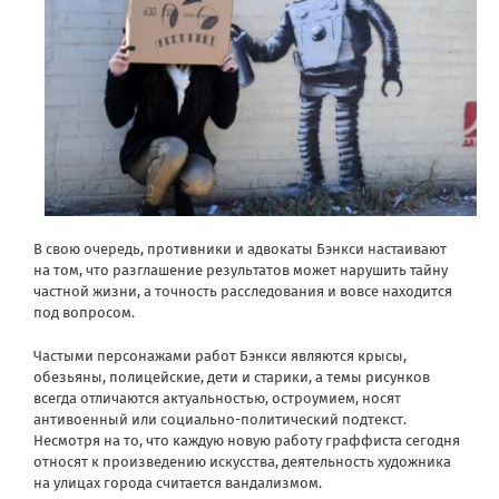
В свою очередь, противники и адвокаты Бэнкси настаивают
на том, что разглашение результатов может нарушить тайну
частной жизни, а точность расследования и вовсе находится
под вопросом.
Частыми персонажами работ Бэнкси являются крысы,
обезьяны, полицейские, дети и старики, а темы рисунков
всегда отличаются актуальностью, остроумием, носят
антивоенный или социально-политический подтекст.
Несмотря на то, что каждую новую работу граффиста сегодня
относят к произведению искусства, деятельность художника
на улицах города считается вандализмом.