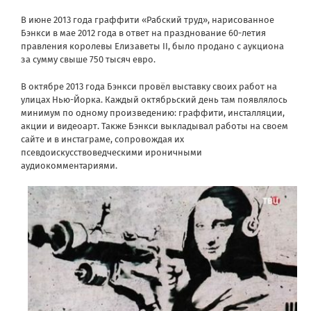
В июне 2013 года граффити «Рабский труд», нарисованное
Бэнкси в мае 2012 года в ответ на празднование 60-летия
правления королевы Елизаветы II, было продано с аукциона
за сумму свыше 750 тысяч евро.
В октябре 2013 года Бэнкси провёл выставку своих работ на
улицах Нью-Йорка. Каждый октябрьский день там появлялось
минимум по одному произведению: граффити, инсталляции,
акции и видеоарт. Также Бэнкси выкладывал работы на своем
сайте и в инстаграме, сопровождая их
псевдоискусствоведческими ироничными
аудиокомментариями.