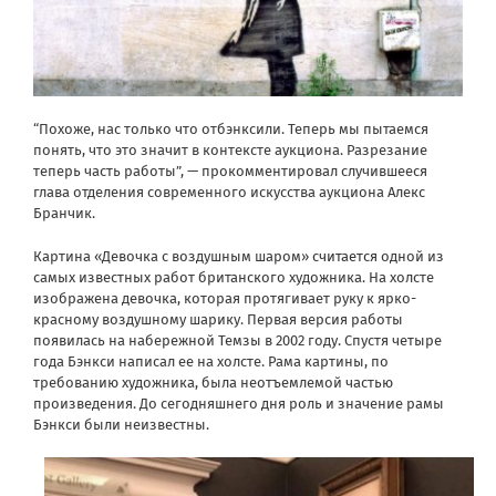
“Похоже, нас только что отбэнксили. Теперь мы пытаемся
понять, что это значит в контексте аукциона. Разрезание
теперь часть работы”, — прокомментировал случившееся
глава отделения современного искусства аукциона Алекс
Бранчик.
Картина «Девочка с воздушным шаром»
считается
одной из
самых известных работ британского художника. На холсте
изображена девочка, которая протягивает руку к ярко-
красному воздушному шарику. Первая версия работы
появилась на набережной Темзы в 2002 году. Спустя четыре
года Бэнкси написал ее на холсте. Рама картины, по
требованию художника, была неотъемлемой частью
произведения. До сегодняшнего дня роль и значение рамы
Бэнкси были неизвестны.