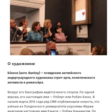
О художнике:
Бэ́нкси (англ. Banksy) — псевдоним английского
андерграундного художника стрит-арта, политического
активиста и режиссёра.
Вокруг его биографии ведётся много споров. По одной
версии, его настоящее имя — Роберт или Робин Бэнкс. В
начале марта 2016 года ряд СМИ опубликовали новость, что
учёные из Лондонского университета королевы Марии
выяснили настоящее имя Бэнкси — Робин Каннингем. По