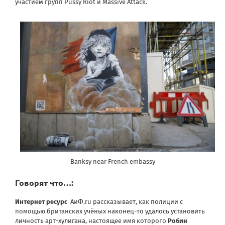
участием групп Pussy Riot и Massive Attack.
Banksy near French embassy
Говорят что…:
Интернет ресурс
АиФ.ru рассказывает, как полиции с
помощью британских учёных наконец-то
удалось установить
личность арт-хулигана
, настоящее имя которого
Робин