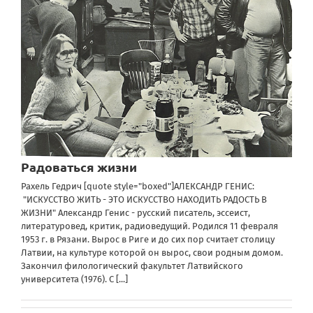
Радоваться жизни
Рахель Гедрич [quote style="boxed"]АЛЕКСАНДР ГЕНИС:
"ИСКУССТВО ЖИТЬ - ЭТО ИСКУССТВО НАХОДИТЬ РАДОСТЬ В
ЖИЗНИ" Александр Генис - русский писатель, эссеист,
литературовед, критик, радиоведущий. Родился 11 февраля
1953 г. в Рязани. Вырос в Риге и до сих пор считает столицу
Латвии, на культуре которой он вырос, свои родным домом.
Закончил филологический факультет Латвийского
университета (1976). С
[...]