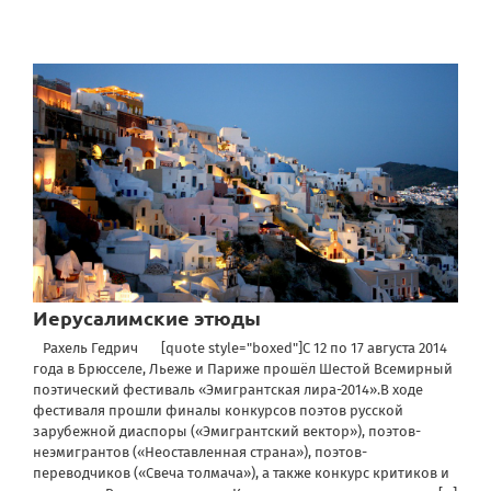
Иерусалимские этюды
Рахель Гедрич [quote style="boxed"]С 12 по 17 августа 2014
года в Брюсселе, Льеже и Париже прошёл Шестой Всемирный
поэтический фестиваль «Эмигрантская лира-2014».В ходе
фестиваля прошли финалы конкурсов поэтов русской
зарубежной диаспоры («Эмигрантский вектор»), поэтов-
неэмигрантов («Неоставленная страна»), поэтов-
переводчиков («Свеча толмача»), а также конкурс критиков и