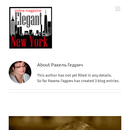
Skip
to
content
About
Рахель Гедрич
This author has not yet filled in any details.
So far Рахель Гедрич has created 3 blog entries.