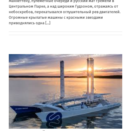
Манхеттену, пулеметные очереди и русский мат гремели в
Центральном Парке, а над широким Гудзоном, отражаясь от
небоскребов, перекатывался оглушительный рев двигателей.
Огромные крылатые машины с красными звездами
приводнялись одна
[...]