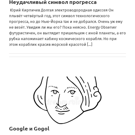
Неудачливый символ прогресса
Юрий Кирпичев Долгая электроводородная одиссея Он
плывёт четвёртый год, этот символ технологического
прогресса, но до Нью-Йорка так и не добрался. Очень уж ему
не везёт. Увидим ли мы его? Пока неясно. Energy Observer
футуристичен, он выглядит пришельцем с иной планеты, а его
рубка напоминает кабину космического корабля. Но при
этом кораблик красив морской красотой
[...]
Google и Gogol