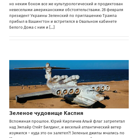
но неким боком все же культурологический и продиктован
невеселыми американскими обстоятельствами. 28 февраля
президент Украины Зеленский по приглашению Трампа
прибыл в Вашингтон и встретился в Овальном кабинете
Белого Дома с ним и
[...]
Зеленое чудовище Каспия
Вспоминая прошлое. Юрий Кирпичев Алый флаг затрепетал
над Эмпайр Стейт Билдинг, и веселый атлантический ветер
изумился – куда это он залетел?! Зеленые джипы мчались по