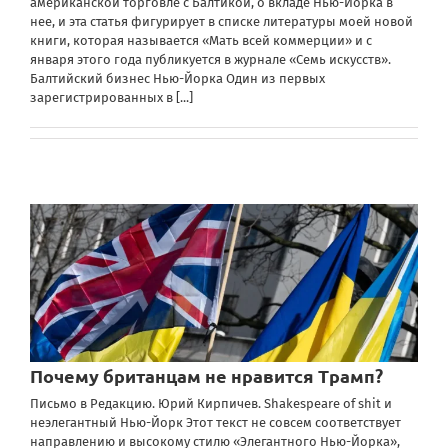
американской торговле с Балтикой, о вкладе Нью-Йорка в
нее, и эта статья фигурирует в списке литературы моей новой
книги, которая называется «Мать всей коммерции» и с
января этого года публикуется в журнале «Семь искусств».
Балтийский бизнес Нью-Йорка Один из первых
зарегистрированных в
[...]
Почему британцам не нравится Трамп?
Письмо в Редакцию. Юрий Кирпичев. Shakespeare of shit и
неэлегантный Нью-Йорк Этот текст не совсем соответствует
направлению и высокому стилю «Элегантного Нью-Йорка»,