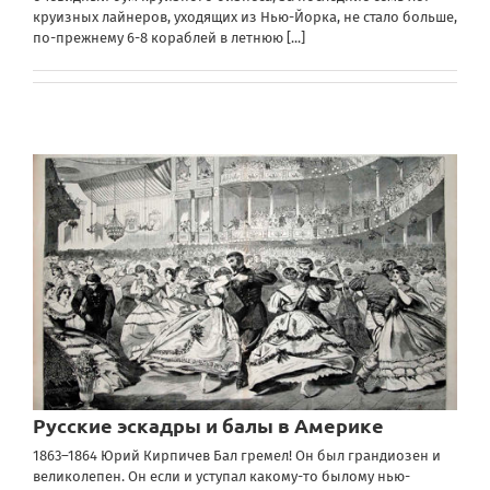
круизных лайнеров, уходящих из Нью-Йорка, не стало больше,
по-прежнему 6-8 кораблей в летнюю
[...]
Русские эскадры и балы в Америке
1863–1864 Юрий Кирпичев Бал гремел! Он был грандиозен и
великолепен. Он если и уступал какому-то былому нью-