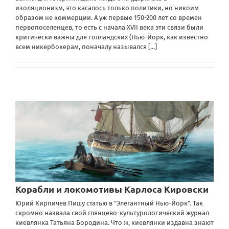
изоляционизм, это касалось только политики, но никоим
образом не коммерции. А уж первые 150-200 лет со времен
первопоселенцев, то есть с начала XVII века эти связи были
критически важны для голландских (Нью-Йорк, как известно
всем никербокерам, поначалу назывался
[...]
Корабли и локомотивы Карлоса Кировски
Юрий Кирпичев Пишу статью в "Элегантный Нью-Йорк". Так
скромно назвала свой глянцево-культурологический журнал
киевлянка Татьяна Бородина. Что ж, киевлянки издавна знают