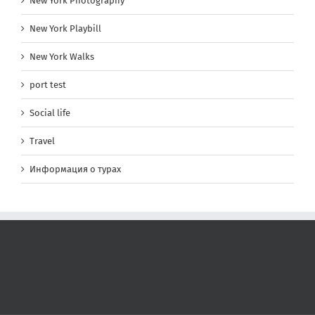
New York Photography
New York Playbill
New York Walks
port test
Social life
Travel
Информация о турах