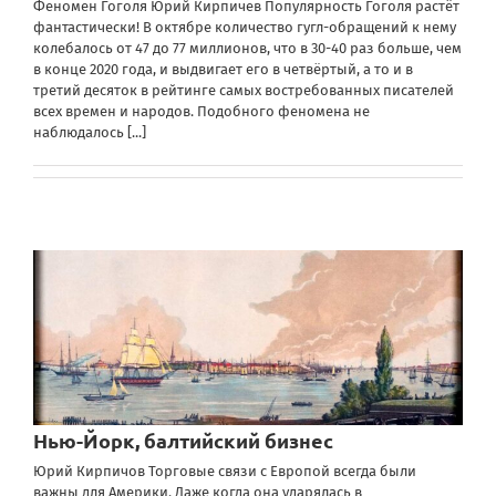
Феномен Гоголя Юрий Кирпичев Популярность Гоголя растёт
фантастически! В октябре количество гугл-обращений к нему
колебалось от 47 до 77 миллионов, что в 30-40 раз больше, чем
в конце 2020 года, и выдвигает его в четвёртый, а то и в
третий десяток в рейтинге самых востребованных писателей
всех времен и народов. Подобного феномена не
наблюдалось
[...]
Нью-Йорк, балтийский бизнес
Юрий Кирпичов Торговые связи с Европой всегда были
важны для Америки. Даже когда она ударялась в