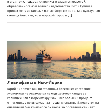
в этом толк, недаром славились и славятся красотой,
образованностью и толикой ведьмовства. Вот и Гумилев
привез жену из Киева, и я. Нью-Йорк же не только культурная
столица Америки, но и морской город и
[...]
Левиафаны в Нью-Йорке
Юрий Кирпичев Как ни странно, а блестящее состояние
экономики не отражается на отдыхе американцев за
границей или в морских круизах – все больший процент
отпускников не выезжает за пределы страны. И, несмотря на
очевидный бум круизного бизнеса, за последние семь лет