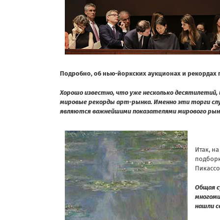
Подробно, об нью-йоркских аукционах и рекордах 
Хорошо известно, что уже несколько десятилетий, 
мировые рекорды арт-рынка. Именно эти торги сл
являются важнейшими показателями мирового рынк
Итак, н
подборк
Пикассо
Общая с
многоми
нашли с