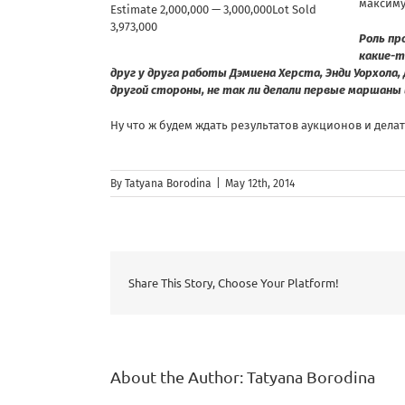
максиму
Estimate 2,000,000 — 3,000,000Lot Sold
3,973,000
Роль пр
какие-т
друг у друга работы Дэмиена Херста, Энди Уорхола,
другой стороны, не так ли делали первые маршаны
Ну что ж будем ждать результатов аукционов и дел
By
Tatyana Borodina
|
May 12th, 2014
Share This Story, Choose Your Platform!
About the Author:
Tatyana Borodina