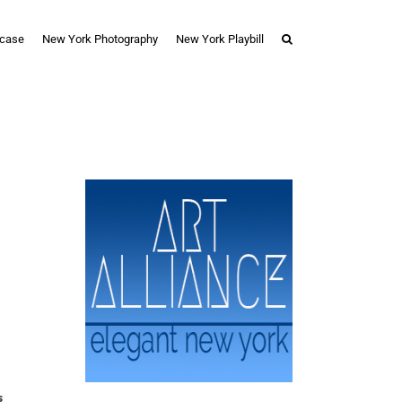
case
New York Photography
New York Playbill
s