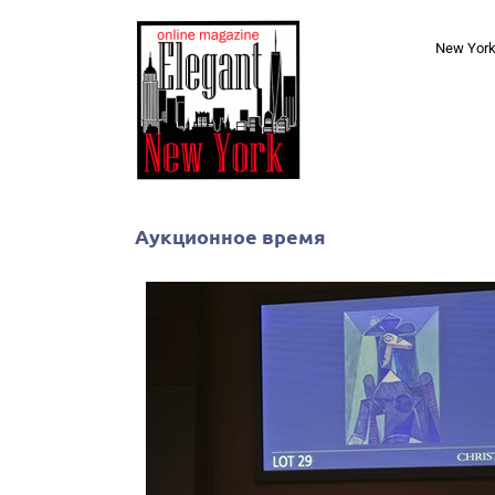
Skip
to
New Yor
content
Аукционное время