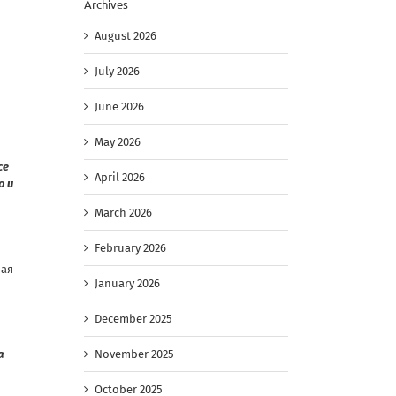
Archives
August 2026
July 2026
June 2026
May 2026
се
April 2026
о и
March 2026
February 2026
ная
January 2026
December 2025
а
November 2025
October 2025