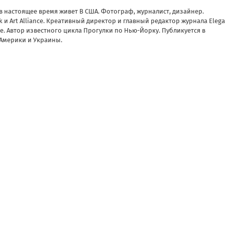
 в настоящее время живет В США. Фотограф, журналист, дизайнер.
 и Art Alliance. Креативный директор и главный редактор журнала Eleg
nce. Автор известного цикла Прогулки по Нью-Йорку. Публикуется в
Америки и Украины.