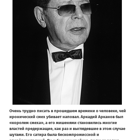
Очень трудно писать в прошедшем времени о человеке, чей
иронический смех убивает наповал. Аркадий Арканов был
«королем смеха», а его мишенями становились многие
властей предержащие, как раз и выглядевшие в этом случае
шутами. Его сатира была бескомпромиссной и