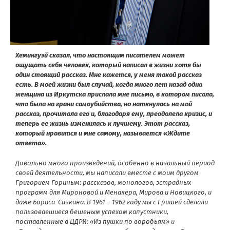
Хемингуэй сказал, что настоящим писателем может
ощущать себя человек, который написал в жизни хотя бы
один стоящий рассказ. Мне кажется, у меня такой рассказ
есть. В моей жизни был случай, когда много лет назад одна
женщина из Иркутска прислала мне письмо, в котором писала,
что была на грани самоубийства, но наткнулась на мой
рассказ, прочитала его и, благодаря ему, преодолела кризис, и
теперь ее жизнь изменилась к лучшему. Этот рассказ,
который нравится и мне самому, называется «Ждите
ответа».
Довольно много произведений, особенно в начальный период
своей деятельности, мы написали вместе с моим другом
Григорием Гориным: рассказов, монологов, эстрадных
программ для Мироновой и Менакера, Мирова и Новицкого, и
даже Бориса Сичкина. В 1961 – 1962 году мы с Гришей сделали
пользовавшиеся бешеным успехом капустники,
поставленные в ЦДРИ: «Из пушки по воробьям» и