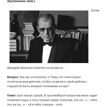
Приложение.-Авт.)
Затем
Аркадий Арканов ответил на вопросы .
Вопрос
: Как вы относитесь к тому, что некоторые
политические деятели, чтобы повысить свой рейтинг,
стараются быть внешне похожими на вас?
Ответ
: Был такой случай. В троллейбусе напротив меня сидит
пожилая пара, и она говорит мужу: «Смотри, это он…» – «Нет,
это не он…» – «А я тебе говорю – он!»