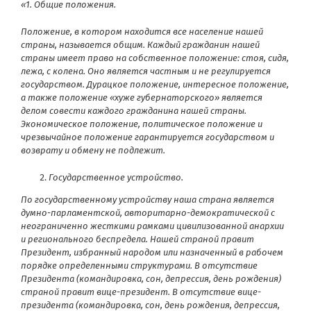
«1. Общие положения.
Положение, в котором находится все население нашей
страны, называется общим. Каждый гражданин нашей
страны имеет право на собственное положение: стоя, сидя,
лежа, с колена. Оно является частным и не регулируется
государством. Дурацкое положение, интересное положение,
а также положение «хуже губернаторского» является
делом совести каждого гражданина нашей страны.
Экономическое положение, политическое положение и
чрезвычайное положение гарантируется государством и
возврату и обмену не подлежит.
Государственное устройство.
По государственному устройству наша страна является
думно-парламентской, авторитарно-демократической с
неограниченно жесткими рамками цивилизованной анархии
и регионального беспредела. Нашей страной правит
Президент, избранный народом или назначенный в рабочем
порядке определенными структурами. В отсутствие
Президента (командировка, сон, депрессия, день рождения)
страной правит вице-президент. В отсутствие вице-
президента (командировка, сон, день рождения, депрессия,