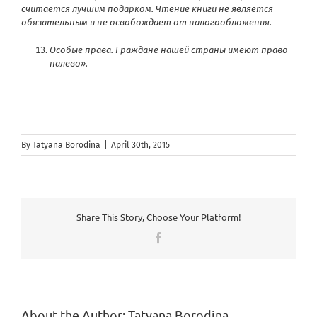
считается лучшим подарком. Чтение книги не является
обязательным и не освобождает от налогообложения.
Особые права. Граждане нашей страны имеют право
налево».
By
Tatyana Borodina
|
April 30th, 2015
Share This Story, Choose Your Platform!
Facebook
About the Author:
Tatyana Borodina