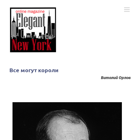
Skip
to
content
Все могут короли
Виталий Орлов