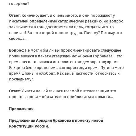
говорили?
Ответ
: Конечно, дает, и очень много, и они порождают у
писателей определенную сатирическую реакцию, но вопрос
заключается в том, достигается ли цель, когда ты что-то
написал? Вот это порой понять трудно. Почему? Потому что
свобода…
Вопрос
: Не могли бы ли вы прокомментировать следующее
появившееся в печати утверждение: «Время Горбачева – это
время несостоявшихся интеллигентов-демократов; время
Ельцина было временем авантюристов, а время Путина – это
время шпаны и жлобов». Как вы, в частности, относитесь к
последнему?
Ответ
: У части нашей так называемой интеллигенции это
просто в крови – обязательно приблизиться к власти…
Приложение
.
Предложения Аркадия Арканова к проекту новой
Конституции России.