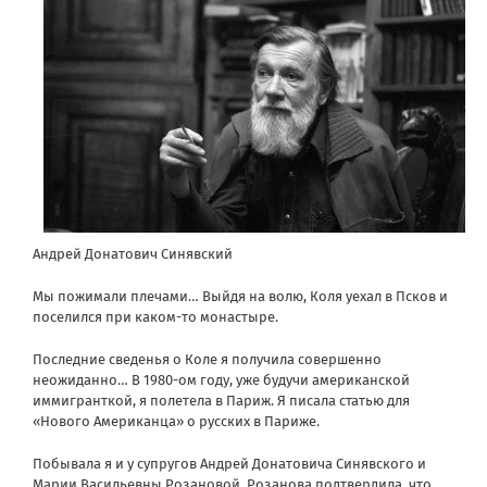
Андрей Донатович Синявский
Мы пожимали плечами… Выйдя на волю, Коля уехал в Псков и
поселился при каком-то монастыре.
Последние сведенья о Коле я получила совершенно
неожиданно… В 1980-ом году, уже будучи американской
иммигранткой, я полетела в Париж. Я писала статью для
«Нового Американца» о русских в Париже.
Побывала я и у супругов Андрей Донатовича Синявского и
Марии Васильевны Розановой. Розанова подтвердила, что