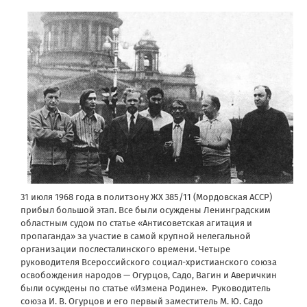
31 июля 1968 года в политзону ЖХ 385/11 (Мордовская АССР)
прибыл большой этап. Все были осуждены Ленинградским
областным судом по статье «Антисоветская агитация и
пропаганда» за участие в самой крупной нелегальной
организации послесталинского времени. Четыре
руководителя Всероссийского социал-христианского союза
освобождения народов — Огурцов, Садо, Вагин и Аверичкин
были осуждены по статье «Измена Родине». Руководитель
союза И. В. Огурцов и его первый заместитель М. Ю. Садо