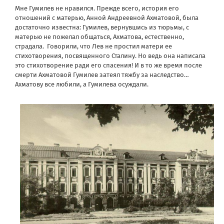
Мне Гумилев не нравился. Прежде всего, история его
отношений с матерью, Анной Андреевной Ахматовой, была
достаточно известна: Гумилев, вернувшись из тюрьмы, с
матерью не пожелал общаться, Ахматова, естественно,
страдала. Говорили, что Лев не простил матери ее
стихотворения, посвященного Сталину. Но ведь она написала
это стихотворение ради его спасения! И в то же время после
смерти Ахматовой Гумилев затеял тяжбу за наследство…
Ахматову все любили, а Гумилева осуждали.