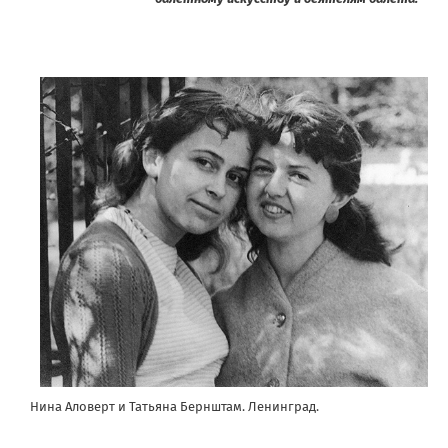
Нина Аловерт и Татьяна Бернштам. Ленинград.