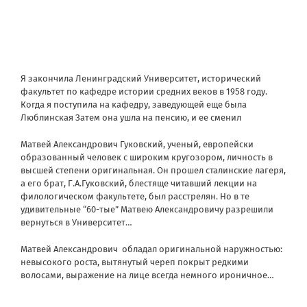
Я закончила Ленинградский Университет, исторический
факультет по кафедре истории средних веков в 1958 году.
Когда я поступила на кафедру, заведующей еще была
Люблинская Затем она ушла на пенсию, и ее сменил
Матвей Александрович Гуковский, ученый, европейски
образованный человек с широким кругозором, личность в
высшей степени оригинальная. Он прошел сталинские лагеря,
а его брат, Г.А.Гуковский, блестяще читавший лекции на
филологическом факультете, был расстрелян. Но в те
удивительные “60-тые” Матвею Александровичу разрешили
вернуться в Университет…
Матвей Александрович обладал оригинальной наружностью:
невысокого роста, вытянутый череп покрыт редкими
волосами, выражение на лице всегда немного ироничное…