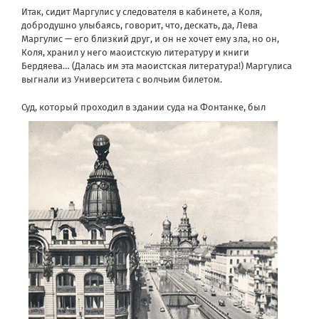
Итак, сидит Маргулис у следователя в кабинете, а Коля,
добродушно улыбаясь, говорит, что, дескать, да, Лева
Маргулис — его близкий друг, и он не хочет ему зла, но он,
Коля, хранил у него маоистскую литературу и книги
Бердяева… (Далась им эта маоистская литература!) Маргулиса
выгнали из Университета с волчьим билетом.
Суд, котор
ый проходил в здании суда на Фонтанке, был