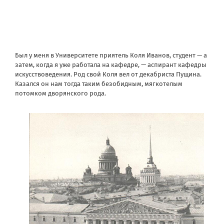
Был у меня в Университете приятель Коля Иванов, студент — а
затем, когда я уже работала на кафедре, — аспирант кафедры
искусствоведения. Род свой Коля вел от декабриста Пущина.
Казался он нам тогда таким безобидным, мягкотелым
потомком дворянского рода.