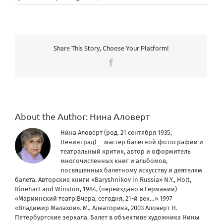
Share This Story, Choose Your Platform!
Facebook
About the Author:
Нина Аловерт
Ни́на Алове́рт (род. 21 сентября 1935,
Ленинград) — мастер балетной фотографии и
театральный критик, автор и оформитель
многочисленных книг и альбомов,
посвященных балетному искусству и деятелям
балета. Авторские книги «Baryshnikov in Russia» N.Y., Holt,
Rinehart and Winston, 1984, (переиздано в Германии)
«Мариинский театр:Вчера, сегодня, 21-й век…» 1997
«Владимир Малахов». М., Алеаторика, 2003 Аловерт Н.
Петербургские зеркала. Балет в объективе художника Нины