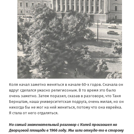
Коля начал заметно меняться в начале 60-х годов. Сначала он
вдруг сделался ужасно религиозным. В то время это было
очень заметно. Затем поразил, сказав в разговоре, что Таня
Бернштам, наша университетская подруга, очень милая, но он
никогда бы не мог на ней жениться, потому что она еврейка.
Я стала от него отдаляться.
Но самый знаменательный разговор с Колей произошел на
Дворцовой площади в 1966 году. Мы шли откуда-то в сторону