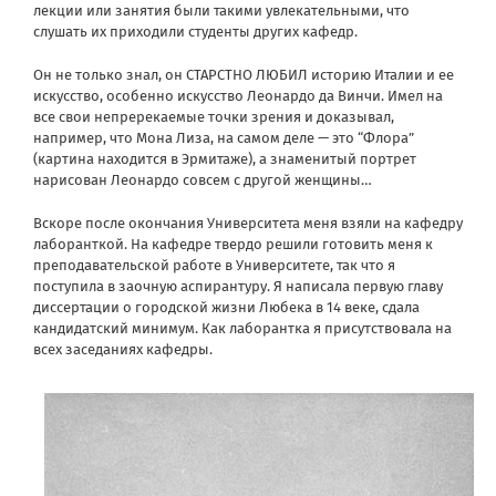
лекции или занятия были такими увлекательными, что
слушать их приходили студенты других кафедр.
Он не только знал, он СТАРСТНО ЛЮБИЛ историю Италии и ее
искусство, особенно искусство Леонардо да Винчи. Имел на
все свои непререкаемые точки зрения и доказывал,
например, что Мона Лиза, на самом деле — это “Флора”
(картина находится в Эрмитаже), а знаменитый портрет
нарисован Леонардо совсем с другой женщины…
Вскоре после окончания Университета меня взяли на кафедру
лаборанткой. На кафедре твердо решили готовить меня к
преподавательской работе в Университете, так что я
поступила в заочную аспирантуру. Я написала первую главу
диссертации о городской жизни Любека в 14 веке, сдала
кандидатский минимум. Как лаборантка я присутствовала на
всех заседаниях кафедры.