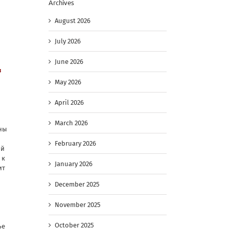
Archives
August 2026
July 2026
June 2026
в
May 2026
April 2026
March 2026
ины
February 2026
ий
 к
January 2026
ит
December 2025
November 2025
October 2025
ье