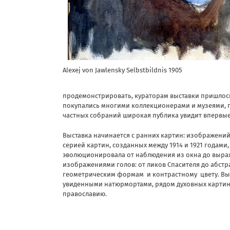
Alexej von Jawlensky Selbstbildnis 1905
продемонстрировать, кураторам выставки пришлось
покупались многими коллекционерами и музеями, по
частных собраний широкая публика увидит впервые
Выставка начинается с ранних картин: изображени
серией картин, созданных между 1914 и 1921 годам
эволюционировала от наблюдения из окна до выра
изображениями голов: от ликов Спасителя до абст
геометрическим формам и контрастному цвету. Вы
увиденными натюрмортами, рядом духовных картин,
православию.