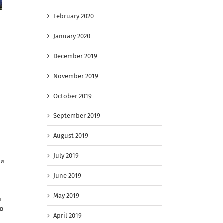
February 2020
January 2020
December 2019
November 2019
October 2019
September 2019
August 2019
July 2019
 и
June 2019
May 2019
и
 в
April 2019