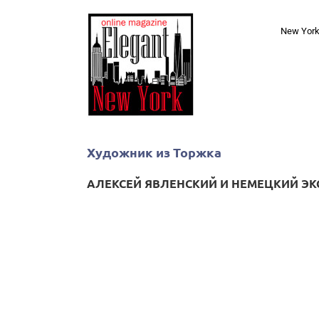
Skip
to
New Yor
content
Художник из Торжка
АЛЕКСЕЙ ЯВЛЕНСКИЙ И НЕМЕЦКИЙ Э