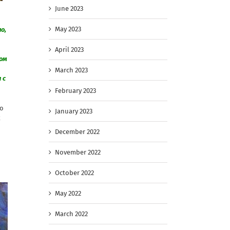
June 2023
May 2023
о,
April 2023
сом
March 2023
 с
February 2023
но
January 2023
к
December 2022
November 2022
October 2022
May 2022
March 2022