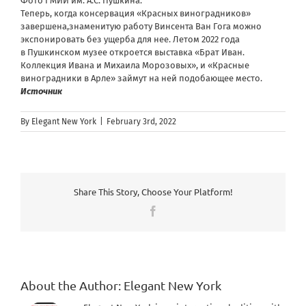
Фото ГМИИ им. А.С. Пушкина.
Теперь, когда консервация «Красных виноградников»
завершена,знаменитую работу Винсента Ван Гога можно
экспонировать без ущерба для нее. Летом 2022 года
в Пушкинском музее откроется выставка «Брат Иван.
Коллекция Ивана и Михаила Морозовых», и «Красные
виноградники в Арле» займут на ней подобающее место.
Источник
By
Elegant New York
|
February 3rd, 2022
Share This Story, Choose Your Platform!
Facebook
About the Author:
Elegant New York