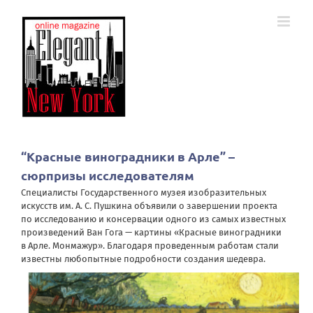
Skip
to
content
“Красные виноградники в Арле” –
сюрпризы исследователям
Специалисты Государственного музея изобразительных
искусств им. А. С. Пушкина объявили о завершении проекта
по исследованию и консервации одного из самых известных
произведений Ван Гога — картины «Красные виноградники
в Арле. Монмажур». Благодаря проведенным работам стали
известны любопытные подробности создания шедевра.