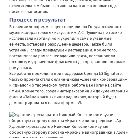
ослепительным было светило на картине в первые годы
после ее написания.
Процесс и результат
В течение четырех месяцев специалисты Государственного
музея изобразтельных искусств им. А.С. Пушкина не только
исследовали картину, но и укрепили самые уязвимые
ее места, остановив разрушение шедевра. Также были
устранены следы предыдущей реставрации. Кроме того,
восстановлена рама: с нее удалили грязь, восстановили
позолоту и утраченные фрагменты декора, заново покрыли
раму лаком.
Все работы проходили при поддержке бренда LG Signature.
Частью проекта стали онлайн-циклы «Дневник консервации»
и «Диалоги о творческом пути и работе Ван Гога» на сайте
ГМИИ. Кроме того, создан четырехсерийный документальный
фильм «Тайна красных виноградников», который будет
демонстрироваться на платформе IVI.
Художник-реставратор Николай Колесников изучает
оборотную сторону полотна «Красные виноградники в Арле».