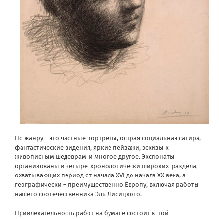
По жанру – это частные портреты, острая социальная сатира,
фантастические видения, яркие пейзажи, эскизы к
живописным шедеврам
и многое другое. Экспонаты
организованы в четыре
хронологически широких
раздела,
охватывающих период от начала XVI до начала ХХ века, а
географически – преимущественно Европу, включая работы
нашего соотечественника Эль Лисицкого.
Привлекательность работ на бумаге состоит в
той