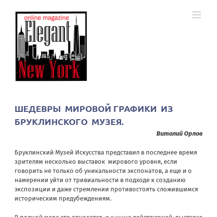
Skip
to
content
ШЕДЕВРЫ МИРОВОЙ ГРАФИКИ ИЗ
БРУКЛИНСКОГО МУЗЕЯ.
Виталий Орлов
Бруклинский Музей Искусства представил в последнее время
зрителям несколько выставок мирового уровня, если
говорить не только об уникальности экспонатов, а еще и о
намерении уйти от тривиальности в подходе к созданию
экспозиции и даже стремлении противостоять сложившимся
историческим предубеждениям.