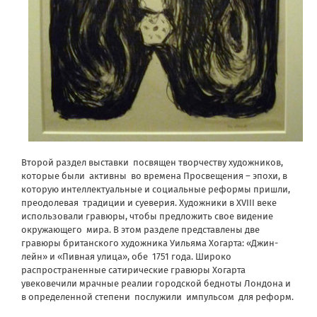
Второй раздел выставки
посвящен творчеству художников,
которые были
активны
во времена Просвещения – эпохи, в
которую интеллектуальные и социальные реформы пришли,
преодолевая
традиции и суеверия. Художники в XVIII веке
использовали гравюры, чтобы предложить свое видение
окружающего
мира. В этом разделе представлены две
гравюры британского художника Уильяма Хогарта: «Джин-
лейн» и «Пивная улица», обе
1751 года. Широко
распространенные сатирические гравюры Хогарта
увековечили мрачные реалии городской бедноты Лондона и
в определенной степени
послужили
импульсом
для реформ.