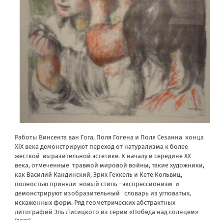
Работы Винсента ван Гога, Поля Гогена и Поля Сезанна
конца
XIX века демонстрируют переход от натурализма к более
жесткой
выразительной эстетике. К началу и середине ХХ
века, отмеченные
травмой мировой войны, такие художники,
как Василий Кандинский, Эрих Геккель и Кете Кольвиц,
полностью приняли
новый стиль –экспрессионизм
и
демонстрируют изобразительный
словарь из угловатых,
искаженных форм. Ряд геометрических абстрактных
литографий Эль Лисицкого из серии «Победа над солнцем»