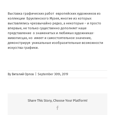
Выставка графических работ
европейских художников из
коллекции
Бруклинского Музея, многие из которых
выставлялись чрезвычайно редко, а некоторые – и просто
впервые, не только существенно дополняет наше
представление
о знаменитых и любимых художниках-
живописцах, но
имеет и самостоятельное значение,
демонстрируя
уникальные изобразительные возможности
искусства графики.
By
Виталий Орлов
|
September 30th, 2019
Share This Story, Choose Your Platform!
Facebook