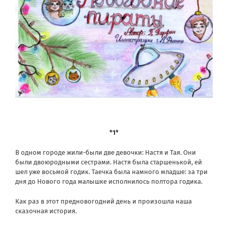
*1*
В одном городе жили-были две девочки: Настя и Тая. Они
были двоюродными сестрами. Настя была старшенькой, ей
шел уже восьмой годик. Таечка была намного младше: за три
дня до Нового года малышке исполнилось полтора годика.
Как раз в этот предновогодний день и произошла наша
сказочная история.