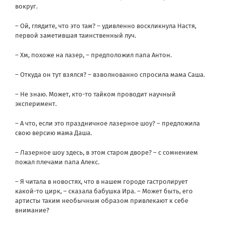
вокруг.
– Ой, глядите, что это там? – удивленно воскликнула Настя,
первой заметившая таинственный луч.
– Хм, похоже на лазер, – предположил папа Антон.
– Откуда он тут взялся? – взволнованно спросила мама Саша.
– Не знаю. Может, кто-то тайком проводит научный
эксперимент.
– А что, если это праздничное лазерное шоу? – предложила
свою версию мама Даша.
– Лазерное шоу здесь, в этом старом дворе? – с сомнением
пожал плечами папа Алекс.
– Я читала в новостях, что в нашем городе гастролирует
какой-то цирк, – сказала бабушка Ира. – Может быть, его
артисты таким необычным образом привлекают к себе
внимание?