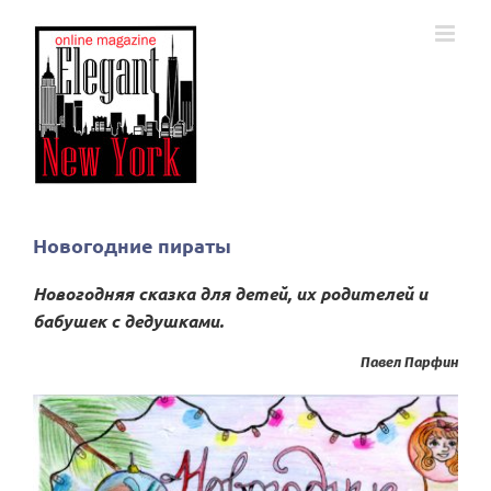
Skip
to
content
Новогодние пираты
Новогодняя сказка для детей, их родителей и
бабушек с дедушками.
Павел Парфин