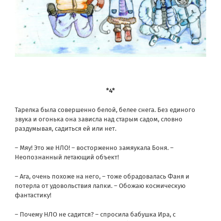
*4*
Тарелка была совершенно белой, белее снега. Без единого
звука и огонька она зависла над старым садом, словно
раздумывая, садиться ей или нет.
– Мяу! Это же НЛО! – восторженно замяукала Боня. –
Неопознанный летающий объект!
– Ага, очень похоже на него, – тоже обрадовалась Фаня и
потерла от удовольствия лапки. – Обожаю космическую
фантастику!
– Почему НЛО не садится? – спросила бабушка Ира, с