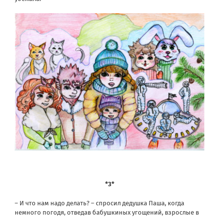
*3*
– И что нам надо делать? – спросил дедушка Паша, когда
немного погодя, отведав бабушкиных угощений, взрослые в