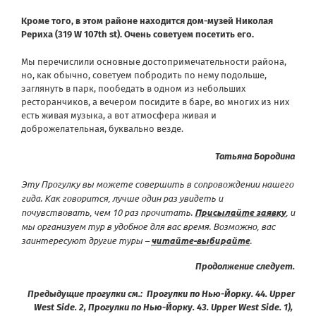
Кроме того, в этом районе находится дом-музей Николая
Рериха (319 W 107th st). Очень советуем посетить его.
Мы перечислили основные достопримечательности района,
но, как обычно, советуем побродить по нему подольше,
заглянуть в парк, пообедать в одном из небольших
ресторанчиков, а вечером посидите в баре, во многих из них
есть живая музыка, а вот атмосфера живая и
доброжелательная, буквально везде.
Татьяна Бородина
Эту Прогулку вы можете совершить в сопровождении нашего
гида. Как говорится, лучше один раз увидеть и
почувствовать, чем 10 раз прочитать.
Присылайте заявку
, и
мы организуем тур в удобное для вас время. Возможно, вас
заинтересуют другие туры –
читайте-выбирайте
.
Продолжение следует.
Предыдущие прогулки см.:
Прогулки по Нью-Йорку. 44. Upper
West Side. 2
,
Прогулки по Нью-Йорку. 43. Upper West Side. 1
),