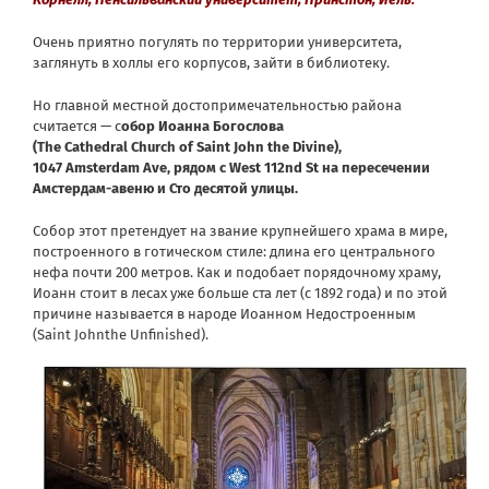
Очень приятно погулять по территории университета,
заглянуть в холлы его корпусов, зайти в библиотеку.
Но главной местной достопримечательностью района
считается — с
обор Иоанна Богослова
(The Cathedral Church of Saint John the Divine),
1047 Amsterdam Ave, рядом с West 112nd St на пересечении
Амстердам-авеню и Сто десятой улицы.
Собор этот претендует на звание крупнейшего храма в мире,
построенного в готическом стиле: длина его центрального
нефа почти 200 метров. Как и подобает порядочному храму,
Иоанн стоит в лесах уже больше ста лет (с 1892 года) и по этой
причине называется в народе Иоанном Недостроенным
(Saint Johnthe Unfinished).