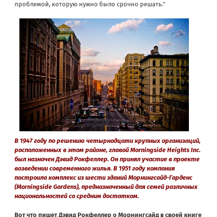
проблемой, которую нужно было срочно решать.”
В 1947 году по решению четырнадцати крупных организаций,
расположенных в этом районе, главой Morningside Heights Inc.
был назначен Дэвид Рокфеллер. Он принял участие в проекте
возведении современного жилья. В 1951 году компания
построила комплекс из шести зданий Морнингсайд-Гарденс
(Morningside Gardens), предназначенный для семей различных
национальностей со средним достатком.
Вот что пишет Дэвид Рокфеллер о Морнингсайд в своей книге