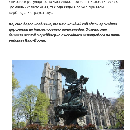
дни здесь регулярно, но частенько приводят и экзотических
“домашних” питомцев, так однажды в собор привели
верблюда и страуса эму…
Но, еще более необычно, то что каждый год здесь проходит
церемония по благословению велосипедов. Обычно это
бывает весной в преддверье ежегодного велопробега по пяти
районам Нью-Йорка.