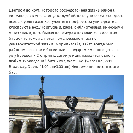
Центром во круг, которого сосредоточена жизнь района,
конечно, является кампус Колумбийского университета. Здесь
всегда бурлит жизнь, студенты и профессора университета
курсируют между корпусами, кафе, библиотеками, книжными
магазинами, не забывая по вечерам появляется в местных
барах, что тоже является немаловажной частью
университетской жизни. Морнингсайд-Хайтс всегда был
районом веселым и богемным — недаром именно здесь, на
углу Бродвея и Сто тринадцатой улицы, находится одно из
любимых заведений битников, West End. (West End, 2911
Broadway. Open: 11.00 pm-3.00 am) Непременно посетите этот
бар.