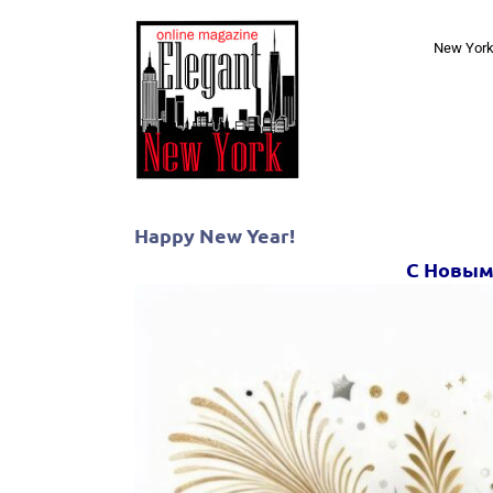
Skip
to
New Yor
content
Happy New Year!
С Новым 