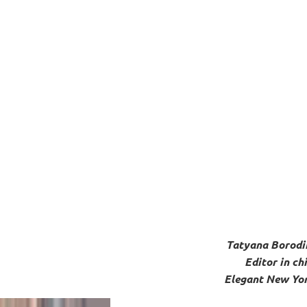
Tatyana Borodi
Editor in ch
Elegant New Yo