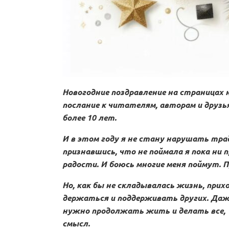
Новогодние поздравление на страницах н
послание к читателям, авторам и друзь
более 10 лет.
И в этом году я не стану нарушать трад
признавшись, что не поймала я пока ни 
радости. И боюсь многие меня поймут. П
Но, как бы не складывалась жизнь, пр
держаться и поддерживать других. Даже
нужно продолжать жить и делать все,
смысл.