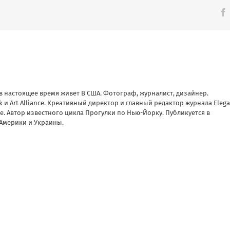
 в настоящее время живет В США. Фотограф, журналист, дизайнер.
 и Art Alliance. Креативный директор и главный редактор журнала Eleg
nce. Автор известного цикла Прогулки по Нью-Йорку. Публикуется в
Америки и Украины.