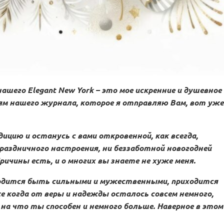
ашего Elegant New York – это
мое искренние и душевное
ям нашего журнала, которое я отправляю Вам, вот уже
ицию и останусь с вами откровенной, как всегда,
праздничного настроения, ни беззаботной новогодней
ричины есть, и о многих вы знаете не хуже меня.
иходится быть сильными и мужественными, приходится
 когда от веры и надежды осталось совсем немного,
на что ты способен и немного больше. Наверное в этом