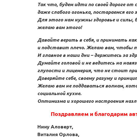
Так что, будем идти по своей дороге от 
даже слабого огонька, постараемся его 
Для этого нам нужны здоровье и силы, 
желаю вам этого!
Давайте верить в себя, и принимать ка
и подставит плечо. Желаю вам, чтобы т
И главное в наши дни – держитесь за зд
Думайте головой и не ведитесь на навя
глупости и лицемерия, что не стоит пр
Доверяйте себе, своему разуму и принцип
Желаю вам не поддаваться волнам, кото
социальной кухне.
Оптимизма и хорошего настроения назл
Поздравляем и благодарим авт
Нину Аловерт,
Виталия Орлова,