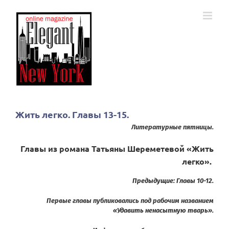
Skip
to
content
Жить легко. Главы 13-15.
Литературные пятницы.
Главы из романа Татьяны Шереметевой «Жить
легко».
Предыдущие: Главы 10-12.
Первые главы публиковались под рабочим названием
«Удавить ненасытную тварь»
.