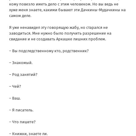
кому повезло иметь дело с этим человеком. Но вы ведь не
хуже меня знаете, какими бывают эти Дачкины-Мудачкины на
самом деле.
Я уже ненавидел эту говорящую жабу, но старался не
заводиться. Мне нужно было получить разрешение на
свидание и не создавать Аркашке лишних проблем.
– Вы подследственному кто, родственник?
– Знакомый.
– Род занятий?
– Чей?
– Ваш.
– Я писатель.
– Что пишете?
– Книжки, знаете ли.