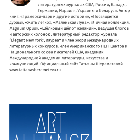
литературных журналах США, России, Канады,
Германии, Израиля, Украины и Беларуси. Автор
книг: «Грамерси-парк и другие истории», «Посвящается
дурам», «Жить легко», «Маленькая Луна», «Личная коллекция.
Magnum Opus», «Шёлковый шёпот желаний». Ведущая блогов
и авторских колонок , литературный редактор журнала
“Elegant New York”, лауреат и член жюри международных
литературных конкурсов. Член Американского ПЕН-центра и
Национального союза писателей США, академик
Международной академии литературы, искусства и
коммуникаций. Официальный сайт Татьяны Шереметевой
www.tatianasheremeteva.ru