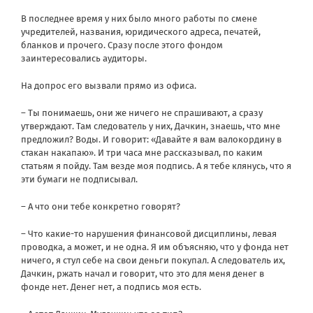
В последнее время у них было много работы по смене
учредителей, названия, юридического адреса, печатей,
бланков и прочего. Сразу после этого фондом
заинтересовались аудиторы.
На допрос его вызвали прямо из офиса.
– Ты понимаешь, они же ничего не спрашивают, а сразу
утверждают. Там следователь у них, Дачкин, знаешь, что мне
предложил? Воды. И говорит: «Давайте я вам валокордину в
стакан накапаю». И три часа мне рассказывал, по каким
статьям я пойду. Там везде моя подпись. А я тебе клянусь, что я
эти бумаги не подписывал.
– А что они тебе конкретно говорят?
– Что какие-то нарушения финансовой дисциплины, левая
проводка, а может, и не одна. Я им объясняю, что у фонда нет
ничего, я стул себе на свои деньги покупал. А следователь их,
Дачкин, ржать начал и говорит, что это для меня денег в
фонде нет. Денег нет, а подпись моя есть.