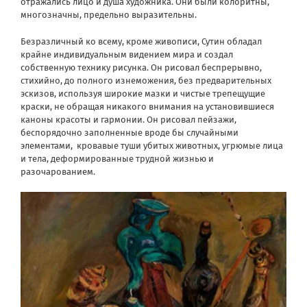
отражались лицо и душа художника. Они были колоритны,
многозначны, предельно выразительны.
Безразличный ко всему, кроме живописи, Сутин обладал
крайне индивидуальным видением мира и создал
собственную технику рисунка. Он рисовал беспрерывно,
стихийно, до полного изнеможения, без предварительных
эскизов, используя широкие мазки и чистые трепещущие
краски, не обращая никакого внимания на установившиеся
каноны красоты и гармонии. Он рисовал пейзажи,
беспорядочно заполненные вроде бы случайными
элементами, кровавые туши убитых животных, угрюмые лица
и тела, деформированные трудной жизнью и
разочарованием.