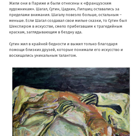
Жили они в Париже и были отнесены к «французским
художникам». Шагал, Сутин, Цадкин, Липшиц оставались за
пределами внимания. Шагалу повезло больше, остальным –
меньше. Если Шагал создавал свои милые сказки, то Сутин был
Шекспиром в искусстве, смело прибегавшим к трагедийным
краскам, заглядывающим в бездну ада.
Сутин жил в крайней бедности и выжил только благодаря
помощи близких друзей, которые понимали его искусство и
восхищались уникальным талантом.