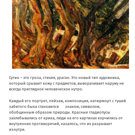
Сутин – это гроза, стихия, ураган. Это новый тип художника,
который срывает кожу с предметов, выворачивает наружу не
всегда приглядное человеческое нутро.
Каждый его портрет, пейзаж, композиция, натюрморт с тушей
забитого быка становился знаком, символом,
обобщенным образом природы. Красные гладиолусы
захлебывались от крика, люди на его картинах корчились от
внутренних противоречий, казалось, что их разрывает
изнутри.