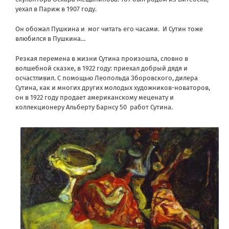
уехал в Париж в 1907 году.
Он обожал Пушкина и мог читать его часами. И Сутин тоже
влюбился в Пушкина…
Резкая перемена в жизни Сутина произошла, словно в
волшебной сказке, в 1922 году: приехал добрый дядя и
осчастливил. С помощью Леопольда Зборовского, дилера
Сутина, как и многих других молодых художников-новаторов,
он в 1922 году продает американскому меценату и
коллекционеру Альберту Барнсу 50 работ Сутина.