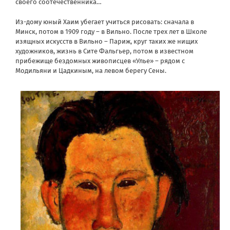
своего соотечественника…
Из-дому юный Хаим убегает учиться рисовать: сначала в
Минск, потом в 1909 году – в Вильно. После трех лет в Школе
изящных искусств в Вильно – Париж, круг таких же нищих
художников, жизнь в Сите Фальгьер, потом в известном
прибежище бездомных живописцев «Улье» – рядом с
Модильяни и Цадкиным, на левом берегу Сены.