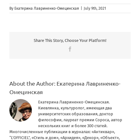
By
Екатерина Лавриненко-Омецинская
|
July 9th, 2021
Share This Story, Choose Your Platform!
Facebook
About the Author:
Екатерина Лавриненко-
Омецинская
Екатерина Лавриненко-Омецинская.
Киевлянка, культуролог, имеющая два
университетских образования, доктор
философии, лауреат премии Сороса, автор
нескольких книг и более 300 статей.
Многочисленные публикации в журналах: «Антиквар»,
“L’OFFICIEL”, «Стиль и дом», «Архидея», «Декор», «Объект»,