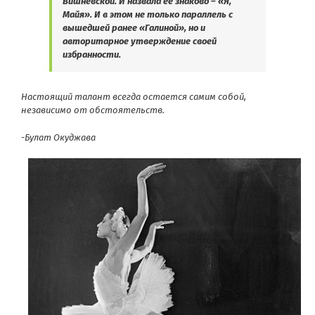
Вишневской. И назвала ее знаково – «Я,
Майя». И в этом не только параллель с
вышедшей ранее «Галиной», но и
авторитарное утверждение своей
избранности.
Настоящий талант всегда остается самим собой,
независимо от обстоятельств.
-Булат Окуджава