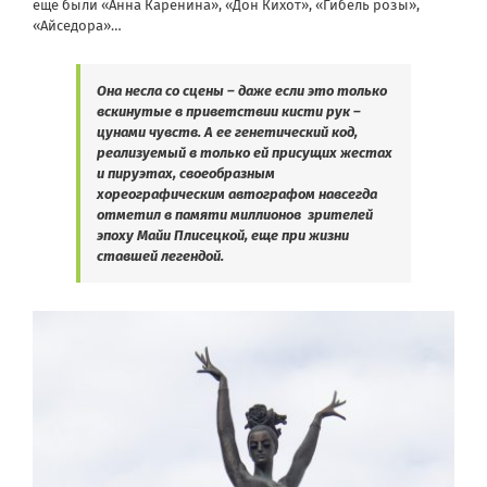
еще были «Анна Каренина», «Дон Кихот», «Гибель розы»,
«Айседора»…
Она несла со сцены – даже если это только
вскинутые в приветствии кисти рук –
цунами чувств. А ее генетический код,
реализуемый в только ей присущих жестах
и пируэтах, своеобразным
хореографическим автографом навсегда
отметил в памяти миллионов
зрителей
эпоху Майи Плисецкой, еще при жизни
ставшей легендой.