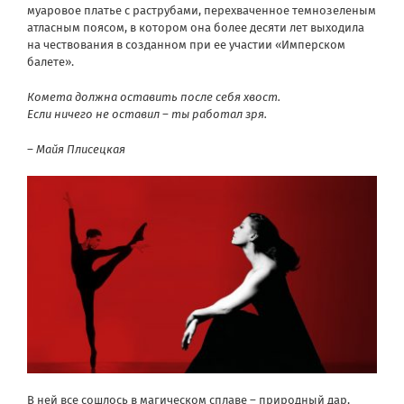
муаровое платье с раструбами, перехваченное темнозеленым
атласным поясом, в котором она более десяти лет выходила
на чествования в созданном при ее участии «Имперском
балете».
Комета должна оставить после себя хвост.
Если ничего не оставил – ты работал зря.
– Майя Плисецкая
В ней все сошлось в магическом сплаве – природный дар,