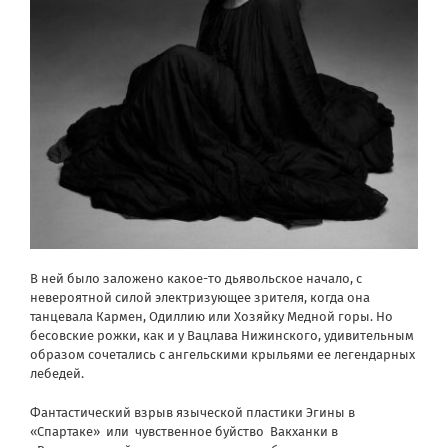
В ней было заложено какое-то дьявольское начало, с
невероятной силой электризующее зрителя, когда она
танцевала Кармен, Одиллию или Хозяйку Медной горы. Но
бесовские рожки, как и у Вацлава Нижинского, удивительным
образом сочетались с ангельскими крыльями ее легендарных
лебедей.
Фантастический взрыв языческой пластики Эгины в
«Спартаке»
или
чувственное буйство
Вакханки в