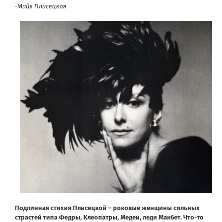
-Майя Плисецкая
Подлинная стихия Плисецкой – роковые женщины сильных
страстей типа Федры, Клеопатры, Медеи, леди Макбет. Что-то