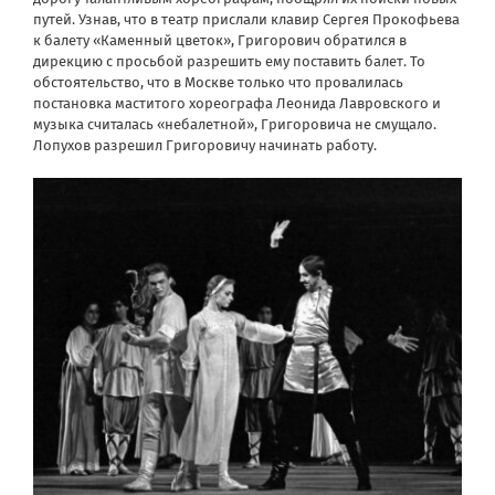
путей. Узнав, что в театр прислали клавир Сергея Прокофьева
к балету «Каменный цветок», Григорович обратился в
дирекцию с просьбой разрешить ему поставить балет. То
обстоятельство, что в Москве только что провалилась
постановка маститого хореографа Леонида Лавровского и
музыка считалась «небалетной», Григоровича не смущало.
Лопухов разрешил Григоровичу начинать работу.