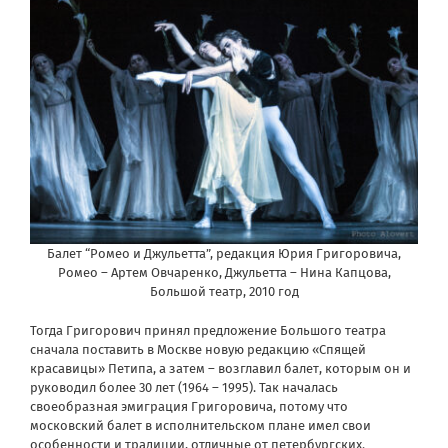
Балет “Ромео и Джульетта”, редакция Юрия Григоровича,
Ромео – Артем Овчаренко, Джульетта – Нина Капцова,
Большой театр, 2010 год
Тогда Григорович принял предложение Большого театра
сначала поставить в Москве новую редакцию «Спящей
красавицы» Петипа, а затем – возглавил балет, которым он и
руководил более 30 лет (1964 – 1995). Так началась
своеобразная эмиграция Григоровича, потому что
московский балет в исполнительском плане имел свои
особенности и традиции, отличные от петербургских.