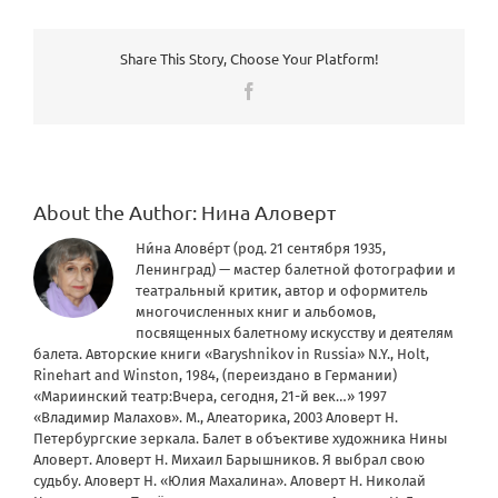
Share This Story, Choose Your Platform!
Facebook
About the Author:
Нина Аловерт
Ни́на Алове́рт (род. 21 сентября 1935,
Ленинград) — мастер балетной фотографии и
театральный критик, автор и оформитель
многочисленных книг и альбомов,
посвященных балетному искусству и деятелям
балета. Авторские книги «Baryshnikov in Russia» N.Y., Holt,
Rinehart and Winston, 1984, (переиздано в Германии)
«Мариинский театр:Вчера, сегодня, 21-й век…» 1997
«Владимир Малахов». М., Алеаторика, 2003 Аловерт Н.
Петербургские зеркала. Балет в объективе художника Нины
Аловерт. Аловерт Н. Михаил Барышников. Я выбрал свою
судьбу. Аловерт Н. «Юлия Махалина». Аловерт Н. Николай