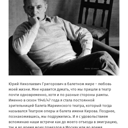
Юрий Николаевич Григорович в балетном мире – любовь
моей жизни. Мне нравится думать, что мы пришли в театр
почти одновременно, хотя и по разные стороны рампы.
Именно в сезон 1946/47 года я стала постоянной
зрительницей балета Мариинского театра, который тогда
назывался Театром оперы и балета имени Кирова. Позднее,
познакомившись, мы подружились. И я с удовольствием
вспоминаю наши встречи как до моего отъезда в эмиграцию,
так и во время моих приездов в Москву или во время