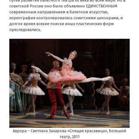
путей развития балетного театра ХХ века во всем мире. Но в
советской России оно было объявлено ЕДИНСТВЕННЫМ
современным направлением в балетном искусстве,
хореография контролировалась советскими цензорами, и
долгое время всякие поиски иных пластических форм
преследовались.
Аврора – Светлана Захарова «Спящая красавица», Большой
театр, 2011