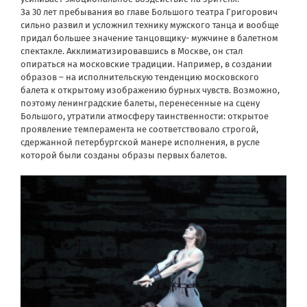
За 30 лет пребывания во главе Большого театра Григорович
сильно развил и усложнил технику мужского танца и вообще
придал большее значение танцовщику- мужчине в балетном
спектакле. Акклиматизировавшись в Москве, он стал
опираться на московские традиции. Например, в создании
образов – на исполнительскую тенденцию московского
балета к открытому изображению бурных чувств. Возможно,
поэтому ленинградские балеты, перенесенные на сцену
Большого, утратили атмосферу таинственности: открытое
проявление темперамента не соответствовало строгой,
сдержанной петербургской манере исполнения, в русле
которой были созданы образы первых балетов.