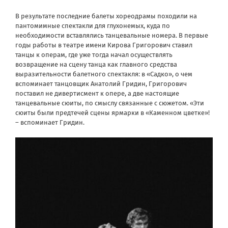
В результате последние балеты хореодрамы походили на
пантомимные спектакли для глухонемых, куда по
необходимости вставлялись танцевальные номера. В первые
годы работы в театре имени Кирова Григорович ставил
танцы к операм, где уже тогда начал осуществлять
возвращение на сцену танца как главного средства
выразительности балетного спектакля: в «Садко», о чем
вспоминает танцовщик Анатолий Гридин, Григорович
поставил не дивертисмент к опере, а две настоящие
танцевальные сюиты, по смыслу связанные с сюжетом. «Эти
сюиты были предтечей сцены ярмарки в «Каменном цветке»!
– вспоминает Гридин.