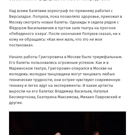
Над всеми балетами хореограф по-прежнему работал с
Вирсаладзе. Лопухов, пока позволяло здоровье, приезжал в
Москву смотреть новые балеты. Однажды я сидела рядом с
Фёдором Васильевичем в пустом зале театра на прогоне
«Лебединого озера’. После окончания Лопухов сказал, ни к
кому не обращаясь: «Как мне жаль, что это не моя
постановка».
Начало работы Григоровича в Москве было триумфальным.
Его балеты пользовались огромным успехом. Как и в
Мариинском театре, Григорович опирался в Москве на
молодежь: молодые танцовщики могут танцевать любые
технические трудности, они острее чувствуют современную
технику и легко идут на эксперименты. И какие артисты
выросли на его балетах: Владимир Васильев, Наталья
Бессмертнова, Екатерина Максимова, Михаил Лавровский и
другие.