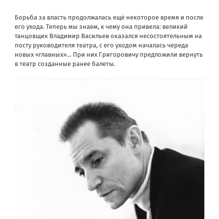
Борьба за власть продолжалась ещё некоторое время и после
его ухода. Теперь мы знаем, к чему она привела: великий
танцовщик Владимир Васильев оказался несостоятельным на
посту руководителя театра, с его уходом началась череда
новых «главных»… При них Григоровичу предложили вернуть
в театр созданные ранее балеты.