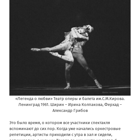
«Легенда о любви» Театр оперы и балета им.С.М.Кирова.
Ленинград 1961. Ширин – Ирина Колпакова, Ферхад –
Александр Грибов
Это было время, о котором все участники спектакля
вспоминают до сих пор. Когда уже начались оркестровые
репетиции, артисты приходили с утра в зал и сидели,