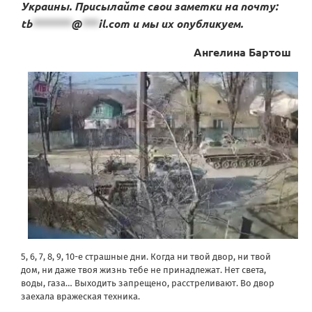
Украины.
Присылайте свои заметки на почту:
tb
*******
@
***
il.com
и мы их опубликуем.
Ангелина Бартош
5, 6, 7, 8, 9, 10-е страшные дни. Когда ни твой двор, ни твой
дом, ни даже твоя жизнь тебе не принадлежат. Нет света,
воды, газа… Выходить запрещено, расстреливают. Во двор
заехала вражеская техника.