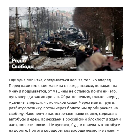
Еще одна попытка, оглядываться нельзя, только вперед.
Перед нами вылетает машина с гражданскими, попадает на
мину и подрывается, от машины не осталось почти ничего,
путь впереди заминирован. Обратно нельзя, только вперед,
мужчины впереди, я с коляской сзади. Через мины, трупы,
разбитую технику, потом через болото мы пробираемся на
свободу. Наконец-то нас встречают наши воины, садимся в
автобусы и едем. Приезжаем в российский блокпост и ждем 4
часа, новости плохие. Не пускают, будем ночевать в автобусе
на дороге. Про эти коридоры там вообще немногие знают –