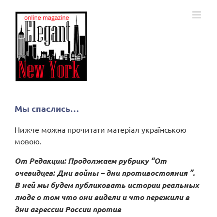
Skip
to
content
Мы спаслись…
Нижче можна прочитати матеріал українською
мовою.
От Редакции: Продолжаем рубрику “От
очевидцев: Дни войны – дни противостояния ”.
В ней мы будем публиковать истории реальных
люде о том что они видели и что пережили в
дни агрессии России против