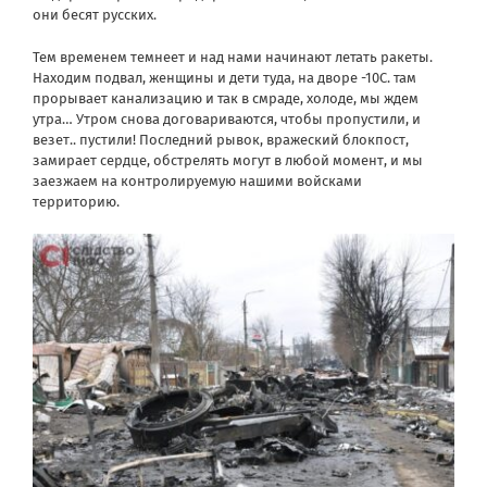
они бесят русских.
Тем временем темнеет и над нами начинают летать ракеты.
Находим подвал, женщины и дети туда, на дворе -10C. там
прорывает канализацию и так в смраде, холоде, мы ждем
утра… Утром снова договариваются, чтобы пропустили, и
везет.. пустили! Последний рывок, вражеский блокпост,
замирает сердце, обстрелять могут в любой момент, и мы
заезжаем на контролируемую нашими войсками
территорию.