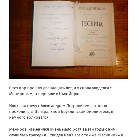
С тех пор прошло двенадцать лет, и я снова увиделся с
Межировым, теперь уже в Нью-Йорке…
Идя на встречу с Александром Петровичем, которая
проходила в Центральной Бруклинской библиотеке, я
немного волновался.
Межиров изменился очень мало, хотя за эти годы с ним
случилась трагедия… Увидев меня все с той же «Тесниной» в