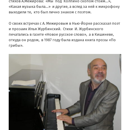
стихов А.Межирова: «Мы под Колпино скопом стоим…»,
«Какая музыка была…» и другие, а вслед за ней к микрофону
выходили те, кто был лично знаком с поэтом.
О своих встречах с А. Межировым в Нью-Йорке рассказал поэт
и прозаик Илья Журбинский. Стихи И. Журбинского
печатались в газете «Новое русское слово», а в Кишиневе,
откуда он родом, в 1987 году была издана книга прозы «По
грибы».