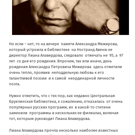
Но если – нет, то на вечере памяти Александра Межирова,
который устроила в библиотеке на Ностранд Авеню ее
директор Лиана Алавердова, следовало отмечать не 95, а 97
лет со дня его рождения. Впрочем, так или иначе, день
рождения Александра Петровича Межирова здесь отметили
очень тепло, проявив неподдельную любовь к его
талантливой поэзии и к самой неординарной личности
поэта.
Нужно отметить, что с тех пор, как недавно Центральная
Бруклинская библиотека, к сожалению, отказалась от очень
популярных русских программ, их в какой-то степени
заменили программы в нескольких ее филиалах, включая
тот, которым руководит Лиана Алавердова.
Лиана Алавердова прочла несколько наиболее известных