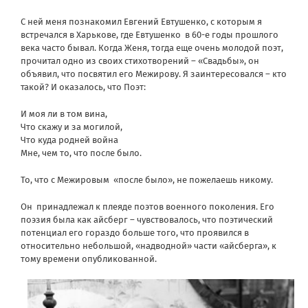
С ней меня познакомил Евгений Евтушенко, с которым я
встречался в Харькове, где Евтушенко в 60-е годы прошлого
века часто бывал. Когда Женя, тогда еще очень молодой поэт,
прочитал одно из своих стихотворений – «Свадьбы», он
объявил, что посвятил его Межирову. Я заинтересовался – кто
такой? И оказалось, что Поэт:
И моя ли в том вина,
Что скажу и за могилой,
Что куда родней война
Мне, чем то, что после было.
То, что с Межировым «после было», не пожелаешь никому.
Он принадлежал к плеяде поэтов военного поколения. Его
поэзия была как айсберг – чувствовалось, что поэтический
потенциал его гораздо больше того, что проявился в
относительно небольшой, «надводной» части «айсберга», к
тому времени опубликованной.