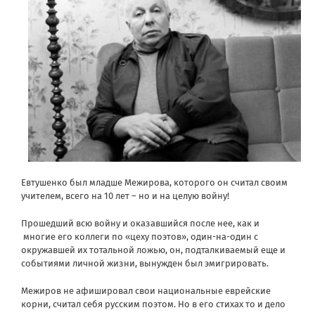
Евтушенко был младше Межирова, которого он считал своим
учителем, всего на 10 лет – но и на целую войну!
Прошедший всю войну и оказавшийся после нее, как и
многие его коллеги по «цеху поэтов», один-на-один с
окружавшей их тотальной ложью, он, подталкиваемый еще и
событиями личной жизни, вынужден был эмигрировать.
Межиров не афишировал свои национальные еврейские
корни, считал себя русским поэтом. Но в его стихах то и дело