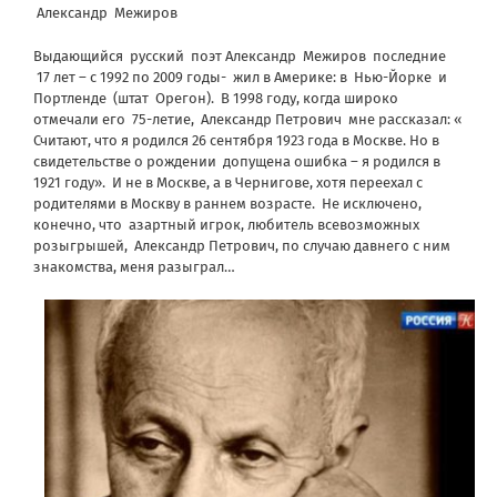
Александр Межиров
Выдающийся русский поэт Александр Межиров последние
17 лет – с 1992 по 2009 годы- жил в Америке: в Нью-Йорке и
Портленде (штат Орегон). В 1998 году, когда широко
отмечали его 75-летие, Александр Петрович мне рассказал: «
Считают, что я родился 26 сентября 1923 года в Москве. Но в
свидетельстве о рождении допущена ошибка – я родился в
1921 году». И не в Москве, а в Чернигове, хотя переехал с
родителями в Москву в раннем возрасте. Не исключено,
конечно, что азартный игрок, любитель всевозможных
розыгрышей, Александр Петрович, по случаю давнего с ним
знакомства, меня разыграл…