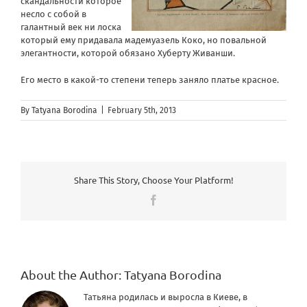
скандальности которое
несло с собой в
галантный век ни лоска
который ему придавала мадемуазель Коко, но повальной
элегантности, которой обязано Хуберту Живанши.
Его место в какой-то степени теперь заняло платье красное.
By
Tatyana Borodina
|
February 5th, 2013
Share This Story, Choose Your Platform!
Facebook
About the Author:
Tatyana Borodina
Татьяна родилась и выросла в Киеве, в