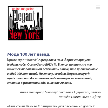
Skip
to
content
Мода 100 лет назад.
[quote style=”boxed”]
7 февраля в Нью-Йорке стартует
Неделя моды Осень-Зима-2013/14. В этом контексте нам
кажется любопытным вспомнить о том, что происходило с
модой 100 лет назад. По этому
, с
егодня Elegantnewyork
представляет достаточно любопытную,на наш взгляд,
статью о развитии моды в начале 20 века.
Ранее материал был опубликован в Lifejournal, автор
Natasha Lauren, «Got outfit?»
«Галантный Век» во Франции тянулся бесконечно долго. С