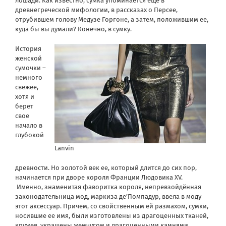
лошади. Как известно, сумка упоминается еще в
древнегреческой мифологии, в рассказах о Персее,
отрубившем голову Медузе Горгоне, а затем, положившим ее,
куда бы вы думали? Конечно, в сумку.
История
женской
сумочки –
немного
свежее,
хотя и
берет
свое
начало в
глубокой
Lanvin
древности. Но золотой век ее, который длится до сих пор,
начинается при дворе короля Франции Людовика XV.
Именно, знаменитая фаворитка короля, непревзойдённая
законодательница мод, маркиза де’Помпадур, ввела в моду
этот аксессуар. Причем, со свойственным ей размахом, сумки,
носившие ее имя, были изготовлены из драгоценных тканей,
кружев, украшены жемчугом и драгоценными камнями.