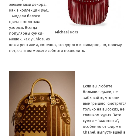
элементами декора,
как в коллекции D&G,
– модели белого
цвета с золотым
узором. Всегда
Michael Kors
популярны сумки-
мешок, как у Chloe, из
кожи рептилии, конечно, это дорого и шикарно, но, почему
нет, если вы можете себе это позволить.
Если вы любите
большие сумки, не
забывайте, что они
выигрышно смотрятся
только на высоких, не
слишком худых. Зато
сумки – “малышки”,
особенно от фирмы
Chanel, выпустившей в