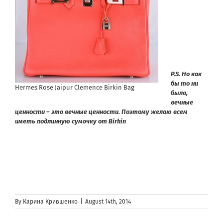
P.S. Но как
бы то ни
Hermes Rose Jaipur Clemence Birkin Bag
было,
вечные
ценности – это вечные ценности. Поэтому желаю всем
иметь подлинную сумочку от Birkin
By
Карина Крившенко
|
August 14th, 2014