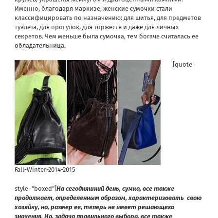
Именно, благодаря маркизе, женские сумочки стали
классифицировать по назначению: для шитья, для предметов
туалета, для прогулок, для торжеств и даже для личных
секретов. Чем меньше была сумочка, тем богаче считалась ее
обладательница.
[quote
Fall-Winter-2014-2015
style=”boxed”]
На сегодняшний день, сумка, все также
продолжает, определенным образом, характеризовать свою
хозяйку, но, размер ее, теперь не имеет решающего
значения. Но, задача правильного выбора, все также