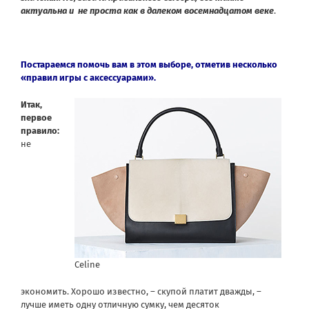
актуальна и не проста как в далеком восемнадцатом веке
.
Постараемся помочь вам в этом выборе, отметив несколько
«правил игры с аксессуарами».
Итак,
первое
правило:
не
Celine
экономить. Хорошо известно, – скупой платит дважды, –
лучше иметь одну отличную сумку, чем десяток