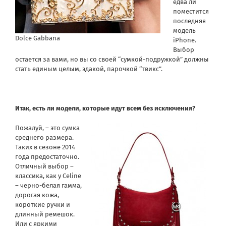
едва ли
поместится
последняя
модель
Dolce Gabbana
iPhone.
Выбор
остается за вами, но вы со своей “сумкой-подружкой” должны
стать единым целым, эдакой, парочкой “твикс”.
Итак, есть ли модели, которые идут всем без исключения?
Пожалуй, – это сумка
среднего размера.
Таких в сезоне 2014
года предостаточно.
Отличный выбор –
классика, как у Celine
– черно-белая гамма,
дорогая кожа,
короткие ручки и
длинный ремешок.
Или с яркими