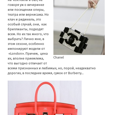
говоря уж о вечеринке
или посещении оперы,
театра или вернисажа. Но
клач и ридикюль, это
особый случай, они, как
бриллианты, подходят
всем. Но их так много, что
выбрать? Лично мне, в
этом сезоне, особенно
импонируют модели от
«London». Причем, цена
Chanel
их, вполне приемлема,
что выгодно отличает от
всеми признанных и любимых, но, порой, неадекватно
дорогих, в последнее время, сумок от Burberry…