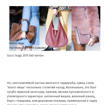
Gucci bags 2015 fall-winter
Но, неотъемлемой частью женского гардероба, сумка, стала
“всего лишь” несколько столетий назад. Изначально, это был
сугубо мужской аксессуар, причем, весьма прозаического и
утилитарного характера: заплечный мешок, военный ранец,
баул с товарами, или дорожная поклажа, привязанная к седлу