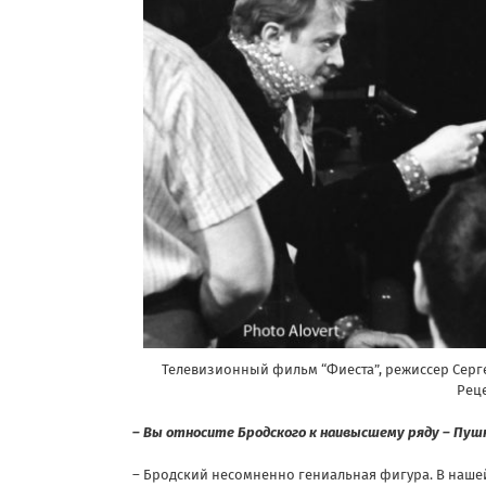
Телевизионный фильм “Фиеста”, режиссер Серг
Реце
– Вы относите Бродского к наивысшему ряду – Пушк
– Бродский несомненно гениальная фигура. В нашей