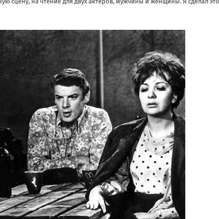
ую сцену, на чтение для двух актёров, мужчины и женщины. Я сделал эт