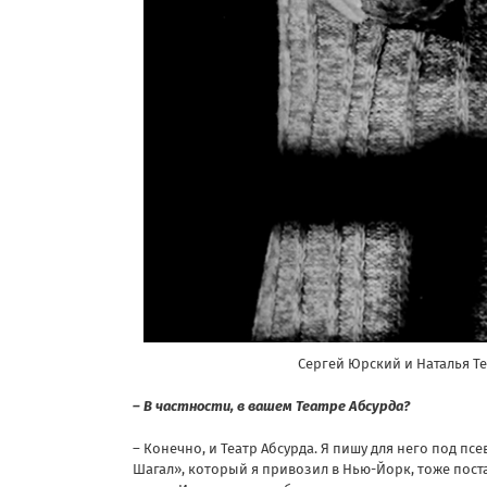
Сергей Юрский и Наталья Те
– В частности, в вашем Театре Абсурда?
– Конечно, и Театр Абсурда. Я пишу для него под пс
Шагал», который я привозил в Нью-Йорк, тоже пост