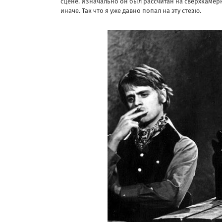
сцене. Изначально он был рассчитан на сверхкамерн
иначе. Так что я уже давно попал на эту стезю.