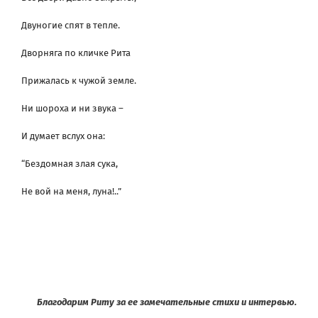
Двуногие спят в тепле.
Дворняга по кличке Рита
Прижалась к чужой земле.
Ни шороха и ни звука –
И думает вслух она:
“Бездомная злая сука,
Не вой на меня, луна!..”
Благодарим Риту за ее замечательные стихи и интервью.