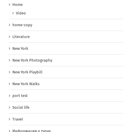
Home
Video
home-copy
Literature
New York
New York Photography
New York Playbill
New York Walks
port test
Social life
Travel
Информация о турах