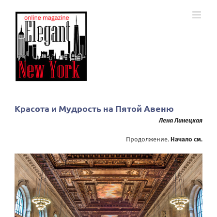
Skip
to
content
Красота и Мудрость на Пятой Авеню
Лена Линецкая
Продолжение.
Начало см.