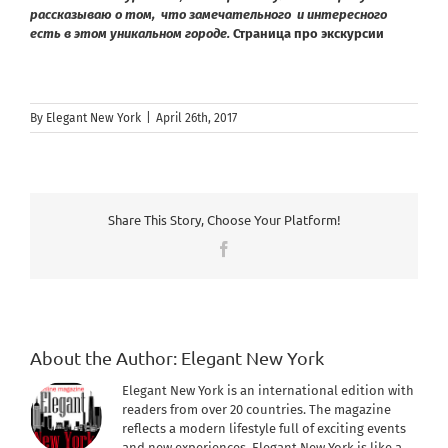
рассказываю о том, что замечательного и интересного
есть в этом уникальном городе.
Страница про экскурсии
By
Elegant New York
|
April 26th, 2017
Share This Story, Choose Your Platform!
Facebook
About the Author:
Elegant New York
Elegant New York is an international edition with
readers from over 20 countries. The magazine
reflects a modern lifestyle full of exciting events
and new experiences. Elegant New York is like a