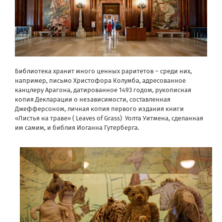
Библиотека хранит много ценных раритетов – среди них,
например, письмо Христофора Колумба, адресованное
канцлеру Арагона, датированное 1493 годом, рукописная
копия Декларации о независимости, составленная
Джефферсоном, личная копия первого издания книги
«Листья на траве» ( Leaves of Grass) Уолта Уитмена, сделанная
им самим, и библия Иоганна Гутерберга.