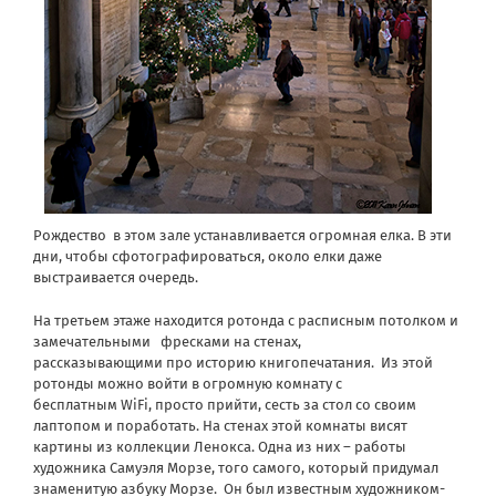
Рождество в этом зале устанавливается огромная елка. В эти
дни, чтобы сфотографироваться, около елки даже
выстраивается очередь.
На третьем этаже находится ротонда с расписным потолком и
замечательными фресками на стенах,
рассказывающими про историю книгопечатания. Из этой
ротонды можно войти в огромную комнату с
бесплатным WiFi, просто прийти, сесть за стол со своим
лаптопом и поработать. На стенах этой комнаты висят
картины из коллекции Ленокса. Одна из них – работы
художника Самуэля Морзе, того самого, который придумал
знаменитую азбуку Морзе. Он был известным художником-