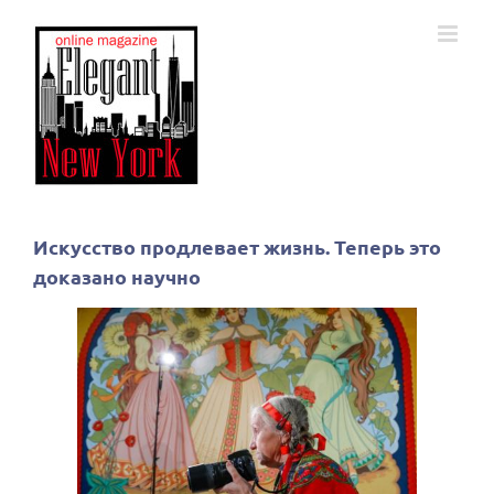
Skip
to
content
Искусство продлевает жизнь. Теперь это
доказано научно