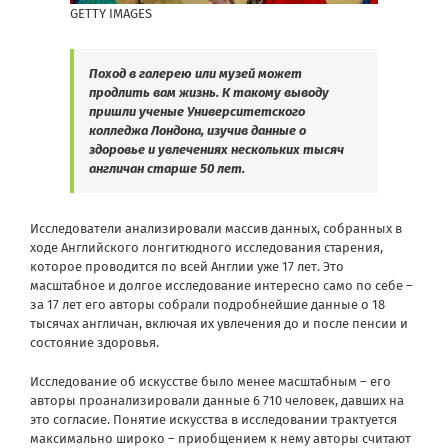
GETTY IMAGES
Поход в галерею или музей может
продлить вам жизнь. К такому выводу
пришли ученые Университетского
колледжа Лондона, изучив данные о
здоровье и увлечениях нескольких тысяч
англичан старше 50 лет.
Исследователи
анализировали
массив данных, собранных в
ходе Английского лонгитюдного исследования старения,
которое проводится по всей Англии уже 17 лет. Это
масштабное и долгое исследование интересно само по себе –
за 17 лет его авторы собрали подробнейшие данные о 18
тысячах англичан, включая их увлечения до и после пенсии и
состояние здоровья.
Исследование об искусстве было менее масштабным – его
авторы проанализировали данные 6 710 человек, давших на
это согласие. Понятие искусства в исследовании трактуется
максимально широко – приобщением к нему авторы считают