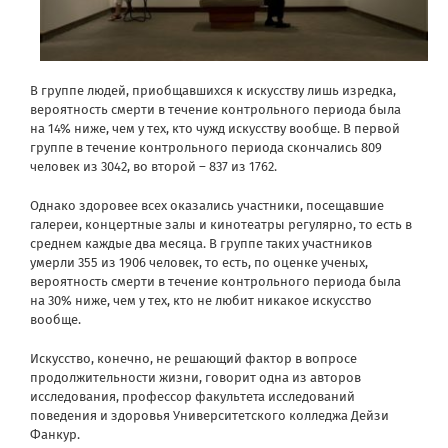
В группе людей, приобщавшихся к искусству лишь изредка,
вероятность смерти в течение контрольного периода была
на 14% ниже, чем у тех, кто чужд искусству вообще. В первой
группе в течение контрольного периода скончались 809
человек из 3042, во второй – 837 из 1762.
Однако здоровее всех оказались участники, посещавшие
галереи, концертные залы и кинотеатры регулярно, то есть в
среднем каждые два месяца. В группе таких участников
умерли 355 из 1906 человек, то есть, по оценке ученых,
вероятность смерти в течение контрольного периода была
на 30% ниже, чем у тех, кто не любит никакое искусство
вообще.
Искусство, конечно, не решающий фактор в вопросе
продолжительности жизни, говорит одна из авторов
исследования, профессор факультета исследований
поведения и здоровья Университетского колледжа Дейзи
Фанкур.