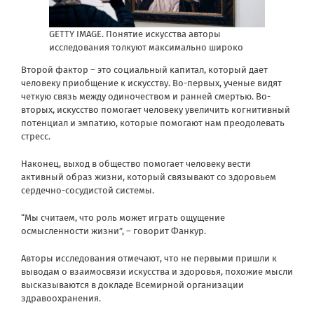
GETTY IMAGE.
Понятие искусства авторы
исследования толкуют максимально широко
Второй фактор – это социальный капитал, который дает
человеку приобщение к искусству. Во-первых, ученые видят
четкую связь между одиночеством и ранней смертью. Во-
вторых, искусство помогает человеку увеличить когнитивный
потенциал и эмпатию, которые помогают нам преодолевать
стресс.
Наконец, выход в общество помогает человеку вести
активный образ жизни, который связывают со здоровьем
сердечно-сосудистой системы.
“Мы считаем, что роль может играть ощущение
осмысленности жизни”, – говорит Фанкур.
Авторы исследования отмечают, что не первыми пришли к
выводам о взаимосвязи искусства и здоровья, похожие мысли
высказываются в докладе Всемирной организации
здравоохранения.