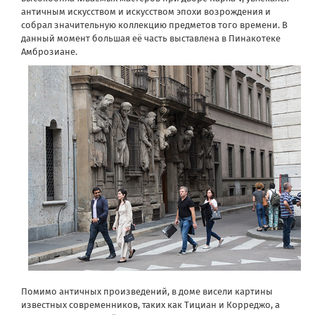
античным искусством и искусством эпохи возрождения и
собрал значительную коллекцию предметов того времени. В
данный момент большая её часть выставлена в Пинакотеке
Амброзиане.
Помимо античных произведений, в доме висели картины
известных современников, таких как Тициан и Корреджо, а