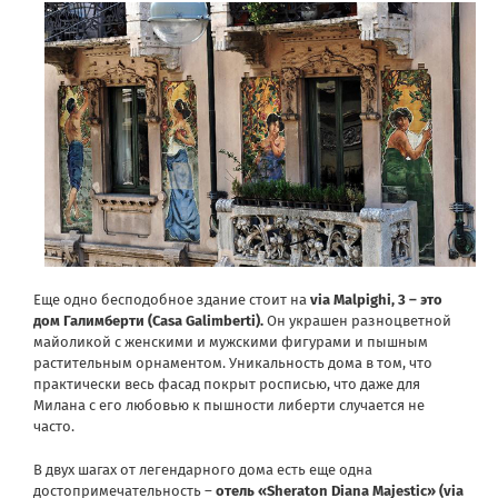
Еще одно бесподобное здание стоит на
via Malpighi, 3 – это
дом Галимберти (Casa Galimberti).
Он украшен разноцветной
майоликой с женскими и мужскими фигурами и пышным
растительным орнаментом. Уникальность дома в том, что
практически весь фасад покрыт росписью, что даже для
Милана с его любовью к пышности либерти случается не
часто.
В двух шагах от легендарного дома есть еще одна
достопримечательность –
отель «Sheraton Diana Majestic» (via