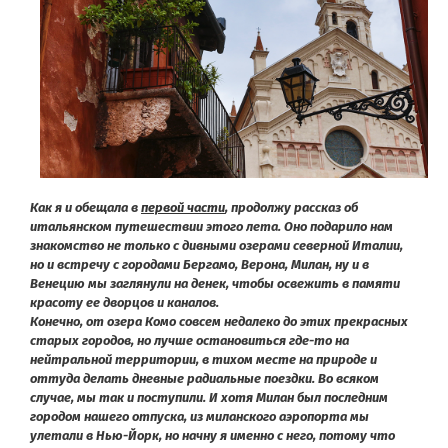
Как я и обещала в
первой части
, продолжу рассказ об
итальянском путешествии этого лета. Оно подарило нам
знакомство не только с дивными озерами северной Италии,
но и встречу с городами Бергамо, Верона, Милан, ну и в
Венецию мы заглянули на денек, чтобы освежить в памяти
красоту ее дворцов и каналов.
Конечно, от озера Комо совсем недалеко до этих прекрасных
старых городов, но лучше остановиться где-то на
нейтральной территории, в тихом месте на природе и
оттуда делать дневные радиальные поездки. Во всяком
случае, мы так и поступили. И хотя Милан был последним
городом нашего отпуска, из миланского аэропорта мы
улетали в Нью-Йорк, но начну я именно с него, потому что