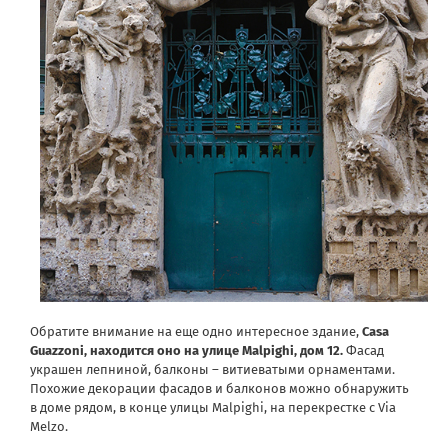
Обратите внимание на еще одно интересное здание,
Casa
Guazzoni, находится оно на улице Malpighi, дом 12.
Фасад
украшен лепниной, балконы – витиеватыми орнаментами.
Похожие декорации фасадов и балконов можно обнаружить
в доме рядом, в конце улицы Malpighi, на перекрестке с Via
Melzo.