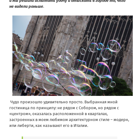
и мы решили испытать удачу и отыскать в городе то, чего
не видели раньше
.
Чудо произошло удивительно просто. Выбранная мной
гостиница по принципу: не рядом с Собором, но рядом с
«центром», оказалась расположенной в кварталах,
застроенных в моем любимом архитектурном стиле – модерн,
или либерти, как называют его в Италии.