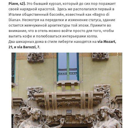
Piave, 42).
Это бывший курзал, который до сих пор поражает
своей нарядной красотой. Здесь же располагался первый в
Италии общественный бассейн, известный как «Bagno di
Diana». Несмотря на переделки и изменение статуса, здание
остается жемчужиной архитектуры той эпохи. Примите во
внимание, что в отель можно войти просто для того, чтобы
выпить кофе и полюбоваться интерьерами холла.
Два шикарных дома в стиле либерти находятся на
via Mozart,
21, и via Barozzi, 7.