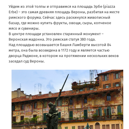
Уйдем из этой толпы и отправимся на площадь Эрбе (piazza
Erbe) – это самая древняя площадь Вероны, разбитая на месте
римского форума. Сейчас здесь раскинулся живописный
базар, где можно купить фрукты, овощи, сыры, копченое
мясо и сувениры.
В центре площади установлен старинный монумент –
Веронская мадонна. Это римская статуя 380 года.
Над площадью возвышается башня Ламберти высотой 84
метра, она была возведена в 1172 году и является частью
дворца Раджоне, в котором на протяжении нескольких веков
заседал суд Вероны.