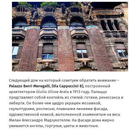
Следующий дом на который советуем обратить внимание –
Palazzo Berri-Meregalli, (Via Cappuccini 8),
построенный
архитектором Giulio Ulisse Arata в 1913 году. Палаццо
представляет собой коктейль из стилей: готики, ренессанса и
либерти. Он более чем щедро украшен мозаикой,
скульптурами, росписью, плавными линиями фасада,
художественной ковкой, выполненной знаменитым на весь
Милан Алессандро Мадзукотелли. На фасаде дома мирно
уживаются ангелы, горгульи, цветы и животные.