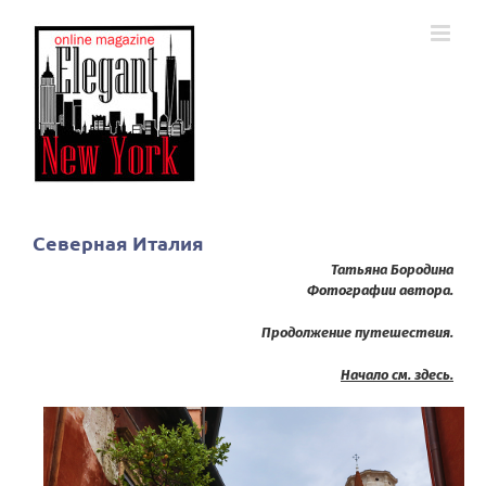
Skip
to
content
Северная Италия
Татьяна Бородина
Фотографии автора.
Продолжение путешествия.
Начало см. здесь.