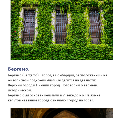
Бергамо.
Бергамо (Bergamo) – город в Ломбардии, расположенный на
живописном подножии Альп. Он делится на две части:
Верхний город и Нижний город. Поговорим о верхнем,
историческом.
Бергамо был основан кельтами в VI веке до н.э. На языке
кельтов название города означало «город на горе».