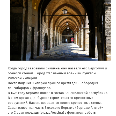
Когда город завоевали римляне, они назвали его Бергомум и
обнесли стеной. Город стал важным военным пунктом
Римской империи.
После падения империи пришло время длиннобородых
лангобардов и французов.
В 1428 году Бергамо вошел в состав Венецианской республики.
В этом время идет бурное строительство крепостных
сооружений, башен, возводятся новые крепостные стены.
Самая известная часть Высокого Бергамо (Бергамо Альто) –
это Старая площадь (piazza Vecchia) с фонтаном работы