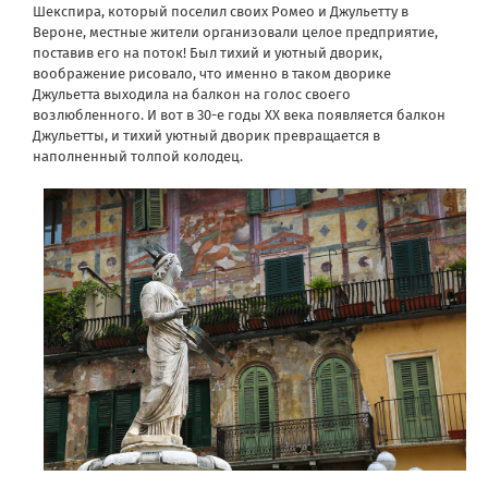
Шекспира, который поселил своих Ромео и Джульетту в
Вероне, местные жители организовали целое предприятие,
поставив его на поток! Был тихий и уютный дворик,
воображение рисовало, что именно в таком дворике
Джульетта выходила на балкон на голос своего
возлюбленного. И вот в 30-е годы XX века появляется балкон
Джульетты, и тихий уютный дворик превращается в
наполненный толпой колодец.