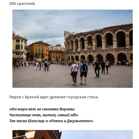
000 зрителей.
Рядом с Ареной идет древняя городская стена.
«Но мира нет за стенами Вероны:
Чистилище там, пытка, самый ад!»
Так писал Шекспир в «Ромео и Джульетте».