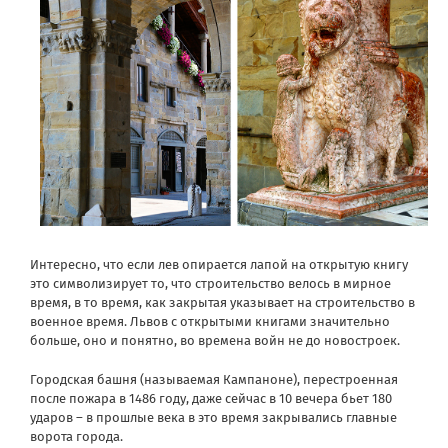
Интересно, что если лев опирается лапой на открытую книгу
это символизирует то, что строительство велось в мирное
время, в то время, как закрытая указывает на строительство в
военное время. Львов с открытыми книгами значительно
больше, оно и понятно, во времена войн не до новостроек.
Городская башня (называемая Кампаноне), перестроенная
после пожара в 1486 году, даже сейчас в 10 вечера бьет 180
ударов – в прошлые века в это время закрывались главные
ворота города.