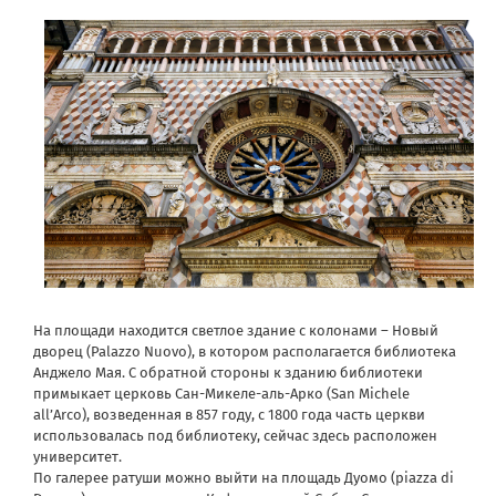
На площади находится светлое здание с колонами – Новый
дворец (Palazzo Nuovo), в котором располагается библиотека
Анджело Мая. С обратной стороны к зданию библиотеки
примыкает церковь Сан-Микеле-аль-Арко (San Michele
all’Arco), возведенная в 857 году, с 1800 года часть церкви
использовалась под библиотеку, сейчас здесь расположен
университет.
По галерее ратуши можно выйти на площадь Дуомо (piazza di