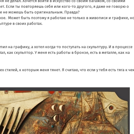
ня не делал. Хочется войти в искусство со своим багажом, со своими
ет. Если ты повторяешь себя или кого-то другого, я даже не говорю о
уже не можешь быть оригинальным. Правда?
ое. Может быть поэтому я работаю не только в живописи и графике, но
ьптуре в своих работах.
ил на графику, а хотел когда-то поступать на скульптуру. И в процессе
, как скульптор. У меня есть работы в бронзе, есть в металле, как на
 стилей, к которым меня тянет. Я считаю, что если у тебя есть тяга к че