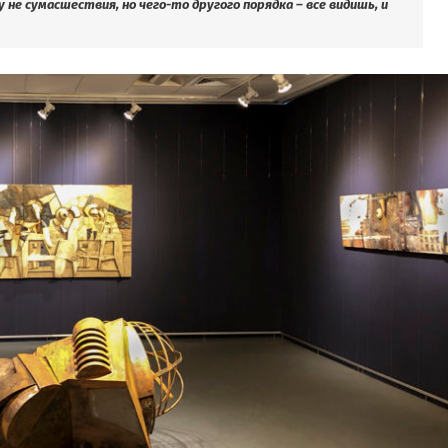
 не сумасшествия, но чего-то другого порядка – все видишь, и