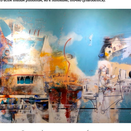
о всем твоим работам, но к половине, точно (улыбается).