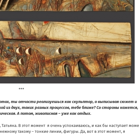
***
ботах, ты отчасти реализуешься как скульптор, а выписывая сюжет и
кой из двух, таких разных процессов, тебе ближе? Со стороны кажется,
ческая. А потом, живописная – уже как отдых.
Татьяна. В этот момент я очень успокаиваюсь, и как бы наступает мом
 нежному такому – тонкие линии, фигуры. Да, вот в этот момент, я