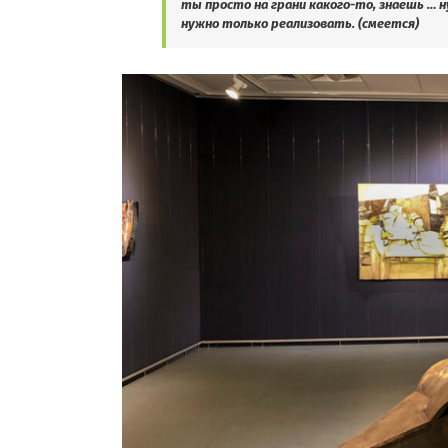
ты просто на грани какого-то, знаешь … ну
нужно только реализовать. (смеется)