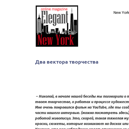
Skip
to
New Yor
content
Два вектора творчества
– Николай, в начале нашей беседы мы поговорили о т
твоем творчестве, о работах и процессе художест
Мне очень понравился фильм на
YouTube
, где ты соз
части нашего интервью. (
можно посмотреть здесь
работой живописца. Это, скорей, такая тяжелая м
краски, сюжеты, которые возникают на досках или 