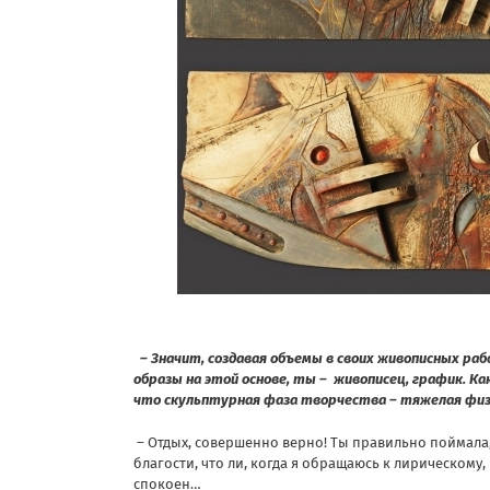
– Значит, создавая объемы в своих живописных ра
образы на этой основе, ты – живописец, график. Ка
что скульптурная фаза творчества – тяжелая физи
– Отдых, совершенно верно! Ты правильно поймала, 
благости, что ли, когда я обращаюсь к лирическому,
спокоен…