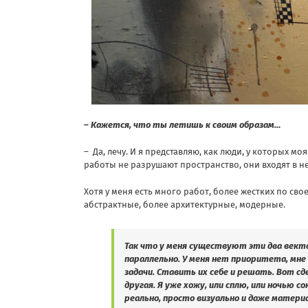
– Кажется, что ты летишь к своим образам…
– Да, лечу. И я представляю, как люди, у которых м
работы не разрушают пространство, они входят в н
Хотя у меня есть много работ, более жестких по сво
абстрактные, более архитектурные, модерные.
Так что у меня существуют эти два векто
параллельно. У меня нет приоритета, мне
задачи. Ставить их себе и решать. Вот сд
другая. Я уже хожу, или сплю, или ночью 
реально, просто визуально и даже материа