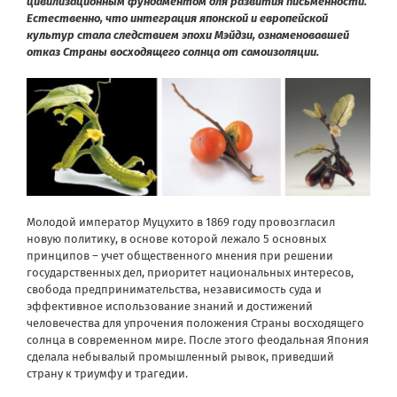
цивилизационным фундаментом для развития письменности.
Естественно, что интеграция японской и европейской
культур стала следствием эпохи Мэйдзи, ознаменовавшей
отказ Страны восходящего солнца от самоизоляции.
Молодой император Муцухито в 1869 году провозгласил
новую политику, в основе которой лежало 5 основных
принципов – учет общественного мнения при решении
государственных дел, приоритет национальных интересов,
свобода предпринимательства, независимость суда и
эффективное использование знаний и достижений
человечества для упрочения положения Страны восходящего
солнца в современном мире. После этого феодальная Япония
сделала небывалый промышленный рывок, приведший
страну к триумфу и трагедии.