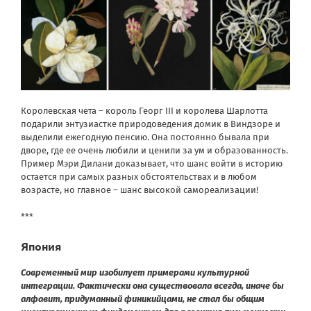
Королевская чета – король Георг III и королева Шарлотта
подарили энтузиастке природоведения домик в Виндзоре и
выделили ежегодную пенсию. Она постоянно бывала при
дворе, где ее очень любили и ценили за ум и образованность.
Пример Мэри Дилани доказывает, что шанс войти в историю
остается при самых разных обстоятельствах и в любом
возрасте, но главное – шанс высокой самореализации!
***
Япония
Современный мир изобилует примерами культурной
интеграции. Фактически она существовала всегда, иначе бы
алфавит, придуманный финикийцами, не стал бы общим