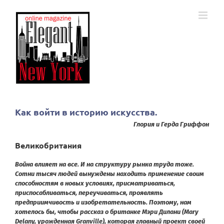
Skip
to
content
Как войти в историю искусства.
Глория и Герда Гриффон
Великобритания
Война влияет на все. И на структуру рынка труда тоже.
Сотни тысяч людей вынуждены находить применение своим
способностям в новых условиях, присматриваться,
приспосабливаться, переучиваться, проявлять
предприимчивость и изобретательность. Поэтому, нам
хотелось бы, чтобы рассказ о британке Мэри Дилани (Mary
Delany, урожденная Granville), которая главный проект своей