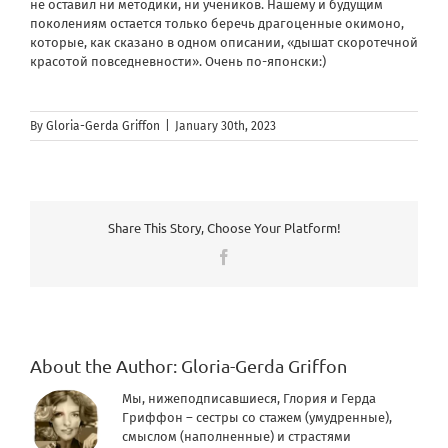
не оставил ни методики, ни учеников. Нашему и будущим
поколениям остается только беречь драгоценные окимоно,
которые, как сказано в одном описании, «дышат скоротечной
красотой повседневности». Очень по-японски:)
By
Gloria-Gerda Griffon
|
January 30th, 2023
Share This Story, Choose Your Platform!
Facebook
About the Author:
Gloria-Gerda Griffon
Мы, нижеподписавшиеся, Глория и Герда
Гриффон – сестры со стажем (умудренные),
смыслом (наполненные) и страстями