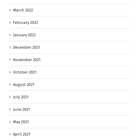
March 2022
February 2022
January 2022
December 2021
November 2021
October 2021
August 2021
July 2021
June 2021
May 2021
April 2021