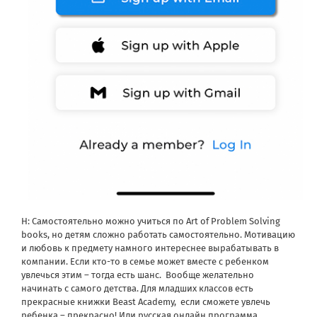
Н: Самостоятельно можно учиться по Art of Problem Solving
books, но детям сложно работать самостоятельно. Мотивацию
и любовь к предмету намного интереснее вырабатывать в
компании. Если кто-то в семье может вместе с ребенком
увлечься этим – тогда есть шанс. Вообще желательно
начинать с самого детства. Для младших классов есть
прекрасные книжки Beast Academy, если сможете увлечь
ребенка – прекрасно! Или русская онлайн программа