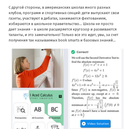
С другой стороны, в американских школах много разных
клубов, программ и спортивных секций: дети выпускают свои
газеты, участвуют в дебатах, занимаются фехтованием,
избираются в школьное правительство… Школа не просто
дает знания – в школе расширяется кругозор и развиваются
таланты, и это замечательно! Только все это идет, увы, за счет
получения так называемых book smarts и базовых знаний…