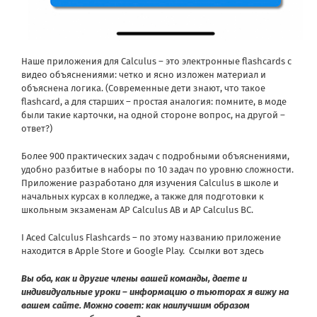
Наше приложения для Calculus – это электронные flashcards с
видео объяснениями: четко и ясно изложен материал и
объяснена логика. (Современные дети знают, что такое
flashcard, а для старших – простая аналогия: помните, в моде
были такие карточки, на одной стороне вопрос, на другой –
ответ?)
Более 900 практических задач с подробными объяснениями,
удобно разбитые в наборы по 10 задач по уровню сложности.
Приложение разработано для изучения Calculus в школе и
начальных курсах в колледже, а также для подготовки к
школьным экзаменам AP Calculus AB и AP Calculus BC.
I Aced Calculus Flashcards – по этому названию приложение
находится в Apple Store и Google Play.
Ссылки вот здесь
Вы оба, как и другие члены вашей команды, даете и
индивидуальные уроки – информацию о тьюторах я вижу на
вашем сайте. Можно совет: как наилучшим образом