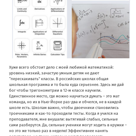
Хуже всего обстоит дело с моей любимой математикой:
уровень низкий, зачастую умным детям не дают
“перескакивать” классы. В российских школах общая
школьная программа и то была куда серьезнее. Здесь же дай
бог чтобы тригонометрии в 12-м классе научили.
Единственное место, где можно научиться думать – это мат
команда, но их в Нью-Йорке раз-два и обчелся, нe в каждой
школе есть. Школам важно, чтобы двоечники становились
троечниками и как-то проходили тесты. Когда я учился на
преподавателя, мне внушали: вытягивай слабых, сильные
сами разберутся. Да, сильные ученики могут ходить в кружки –
но это же только раз в неделю! Эффективнее нанять