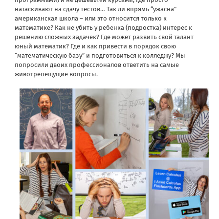
натаскивают на сдачу тестов… Так ли впрямь “ужасна”
американская школа – или это относится только к
математике? Как не убить у ребенка (подростка) интерес к
решению сложных задачек? Где может развить свой талант
юный математик? Где и как привести в порядок свою
“математическую базу” и подготовиться к колледжу? Мы
попросили двоих профессионалов ответить на самые
животрепещущие вопросы.