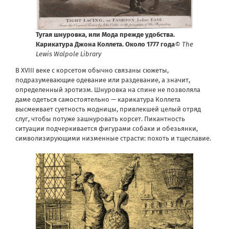
Тугая шнуровка, или Мода прежде удобства.
Карикатура Джона Коллета. Около 1777 года
© The
Lewis Walpole Library
В XVIII веке с корсетом обычно связаны сюжеты,
подразумевающие одевание или раздевание, а значит,
определенный эротизм. Шнуровка на спине не позволяла
даме одеться самостоятельно — карикатура Коллета
высмеивает суетность модницы, привлекшей целый отряд
слуг, чтобы потуже зашнуровать корсет. Пикантность
ситуации подчеркивается фигурами собаки и обезьянки,
символизирующими низменные страсти: похоть и тщеславие.