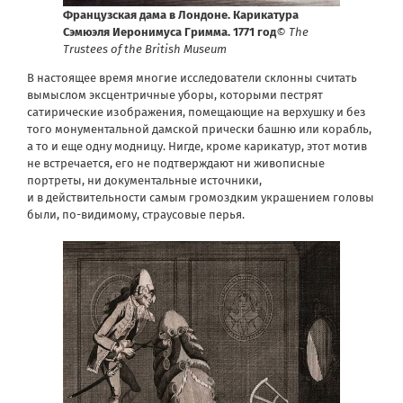
Французская дама в Лондоне. Карикатура
Сэмюэля Иеронимуса Гримма. 1771 год
© The
Trustees of the British Museum
В настоящее время многие исследователи склонны считать
вымыслом эксцентричные уборы, которыми пестрят
сатирические изображения, помещающие на верхушку и без
того монументальной дамской прически башню или корабль,
а то и еще одну модницу. Нигде, кроме карикатур, этот мотив
не встречается, его не подтверждают ни живописные
портреты, ни документальные источники,
и в действительности самым громоздким украшением головы
были, по-видимому, страусовые перья.