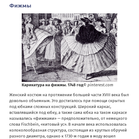
Фижмы
Карикатура на фижмы. 1748 год
© pinterest.com
Женский костюм на протяжении большей части XVIII века был
довольно объемным. Это достигалось при помощи скрытых
под юбками сложных конструкций. Широкий каркас,
вставлявшийся под юбку, а также сама юбка на таком каркасе
назывались «фижмами» — предположительно, от немецкого
слова Fischbein, «китовый ус». В начале века использовалась
колоколообразная структура, состоящая из круглых обручей
разного диаметра, однако к 1730-м годам в моду вошел