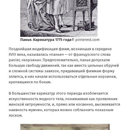
Панье. Карикатура 1775 года
© pinterest.com
Позднейшая модификация фижм, возникшая в середине
XVIII века, называлась «панье» — от французского слова
panier, «корзина». Предположительно, панье допускали
большую свободу движений, так как вместо цельных обручей
и сложной системы завязок, придававшей фижмам форму
эллипса, в них начали использоваться отдельные корзинки,
крепившиеся по бокам.
В большинстве карикатур этого периода изобличается
искусственность модного тела, понимаемая как проявление
женской хитроумности, и, прямо или косвенно, высмеивается
наивность мужчин, которых можно соблазнить показным
лоском.