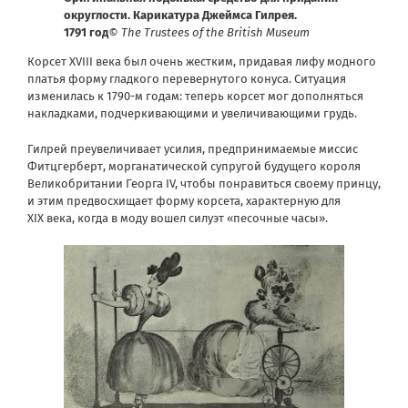
округлости. Карикатура Джеймса Гилрея.
1791 год
© The Trustees of the British Museum
Корсет XVIII века был очень жестким, придавая лифу модного
платья форму гладкого перевернутого конуса. Ситуация
изменилась к 1790-м годам: теперь корсет мог дополняться
накладками, подчеркивающими и увеличивающими грудь.
Гилрей преувеличивает усилия, предпринимаемые миссис
Фитцгерберт, морганатической супругой будущего короля
Великобритании Георга IV, чтобы понравиться своему принцу,
и этим предвосхищает форму корсета, характерную для
XIX века, когда в моду вошел силуэт «песочные часы».