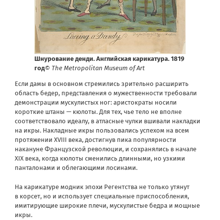
Шнурование денди. Английская карикатура. 1819
год
© The Metropolitan Museum of Art
Если дамы в основном стремились зрительно расширить
область бедер, представления о мужественности требовали
демонстрации мускулистых ног: аристократы носили
короткие штаны — кюлоты. Для тех, чье тело не вполне
соответствовало идеалу, в атласные чулки вшивали накладки
на икры. Накладные икры пользовались успехом на всем
протяжении XVIII века, достигнув пика популярности
накануне Французской революции, и сохранялись в начале
XIX века, когда кюлоты сменились длинными, но узкими
панталонами и облегающими лосинами.
На карикатуре модник эпохи Регентства не только утянут
в корсет, но и использует специальные приспособления,
имитирующие широкие плечи, мускулистые бедра и мощные
икры.