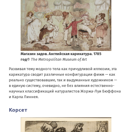
Магазин задов. Английская карикатура. 1785
год
© The Metropolitan Museum of Art
Развивая тему модного тела как причудливой иллюзии, эта
карикатура сводит различные конфигурации фижм — как
реально существовавшие, так и выдуманные художником —
в единую систему, очевидно, не без влияния естественно-
научных классификаций натуралистов Жоржа-Луи Бюффона
и Карла Линнея.
Корсет