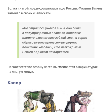
Волна «нагой моды» докатилась и до России. Филипп Вигель
замечал в своих «Записках»:
«Не страшась ужасов зимы, они были
в полупрозрачных платьях, которые
плотно охватывали гибкий стан и верно
обрисовывали прелестные формы;
поистине казалось, что легкокрылые
Психеи порхают на паркете».
Несоответствие сезону часто высмеивается в карикатурах
на «нагую моду».
Капор