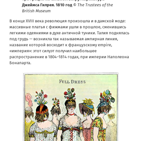
Джеймса Гилрея. 1810 год
© The Trustees of the
British Museum
В конце XVIII века революция произошла и в дамской моде:
массивные платья с фижмами ушли в прошлое, сменившись
легкими одеяниями в духе античной туники. Талия поднялась
под грудь — возникла так называемая ампирная линия,
название которой восходит к французскому empire,
«империя»: этот силуэт получил наибольшее
распространение в 1804–1814 годах, при империи Наполеона
Бонапарта.