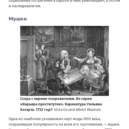
социальные потрясения в Европе в «век революций», а потом
и наследовали им.
Мушки
Ссора с евреем-покровителем. Из серии
«Карьера проститутки». Карикатура Уильяма
Хогарта. 1732 год
© Victoria and Albert Museum
Одна из наиболее узнаваемых черт моды XVIII века,
сохранявшая популярность на всем его протяжении, — мушки.