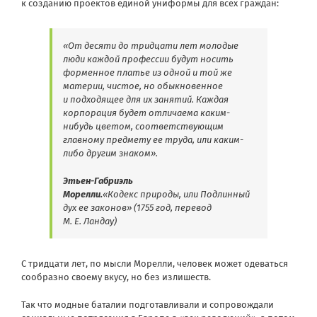
к созданию проектов единой униформы для всех граждан:
«От десяти до тридцати лет молодые
люди каждой профессии будут носить
форменное платье из одной и той же
материи, чистое, но обыкновенное
и подходящее для их занятий. Каждая
корпорация будет отличаема каким-
нибудь цветом, соответствующим
главному предмету ее труда, или каким-
либо другим знаком».
Этьен-Габриэль
Морелли.
«Кодекс природы, или Подлинный
дух ее законов» (1755 год, перевод
М. Е. Ландау)
С тридцати лет, по мысли Морелли, человек может одеваться
сообразно своему вкусу, но без излишеств.
Так что модные баталии подготавливали и сопровождали