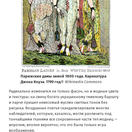
Парижские дамы зимой 1800 года. Карикатура
Джона Коуза. 1799 год
© Wikimedia Commons
Радикально изменился не только фасон, но и модные цвета
и текстуры: на смену богато украшенному тяжелому бархату
и парче пришел невесомый муслин светлых тонов без
рисунка. Воздушные платья скандализировали многих
наблюдателей, которые, казалось, могли различить под
тончайшими тканями все сокровенные части тел модниц —
впрочем, вполне вероятно, что это была только игра
воображения.