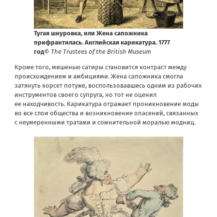
Тугая шнуровка, или Жена сапожника
прифрантилась. Английская карикатура. 1777
год
© The Trustees of the British Museum
Кроме того, мишенью сатиры становится контраст между
происхождением и амбициями. Жена сапожника смогла
затянуть корсет потуже, воспользовавшись одним из рабочих
инструментов своего супруга, но тот не оценил
ее находчивость. Карикатура отражает проникновение моды
во все слои общества и возникновение опасений, связанных
с неумеренными тратами и сомнительной моралью модниц.