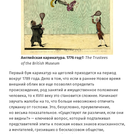
Английская карикатура. 1776 год
© The Trustees
of the British Museum
Первый бум карикатур на щеголей приходится на период
вокруг 1789 года. Дело в том, что если в раннее Новое время
внешний облик все еще позволял определить
происхождение, род занятий и имущественное положение
человека, то к XVIII веку это становится сложнее. Начинают
звучать жалобы на то, что больше невозможно отличить
служанку от госпожи. Это, безусловно, преувеличение,
но весьма показательное. «Существуют ли различия, если они
не видны?» — ключевой вопрос, который подталкивал
представителей элиты к поискам новых знаков изысканности,
а мечтателей, грезивших о бесклассовом обществе,