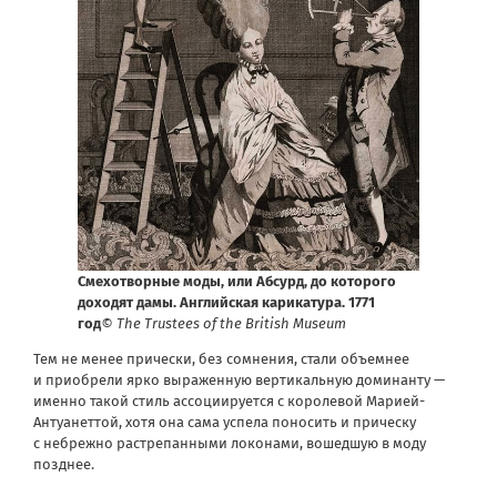
Смехотворные моды, или Абсурд, до которого
доходят дамы. Английская карикатура. 1771
год
© The Trustees of the British Museum
Тем не менее прически, без сомнения, стали объемнее
и приобрели ярко выраженную вертикальную доминанту —
именно такой стиль ассоциируется с королевой Марией-
Антуанеттой, хотя она сама успела поносить и прическу
с небрежно растрепанными локонами, вошедшую в моду
позднее.