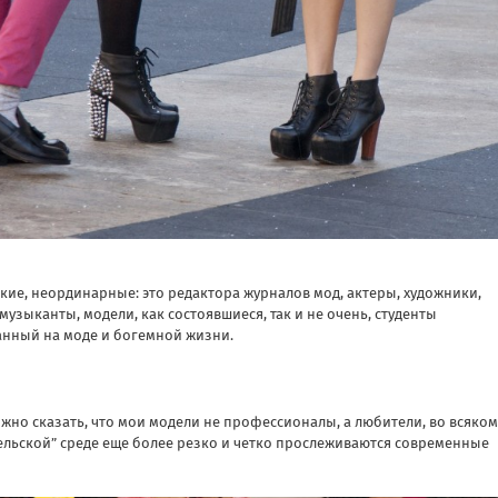
кие, неординарные: это редактора журналов мод, актеры, художники,
узыканты, модели, как состоявшиеся, так и не очень, студенты
анный на моде и богемной жизни.
ожно сказать, что мои модели не профессионалы, а любители, во всяком
ительской” среде еще более резко и четко прослеживаются современные