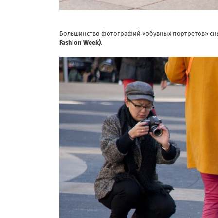
Большинство фотографий «обувных портретов» сня
Fashion Week)
.