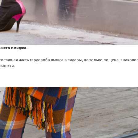
нашего имиджа…
.
 составная часть гардероба вышла в лидеры, не только по цене, знаково
льности.