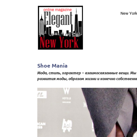
Skip
to
New Yor
content
Shoe Mania
Мода, стиль, характер – взаимосвязанные вещи. Мы
развития моды, образом жизни и конечно собственн