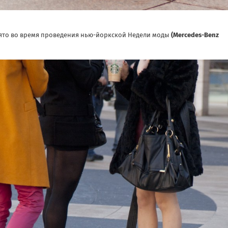
то во время проведения нью-йоркской Недели моды
(Mercedes-Benz