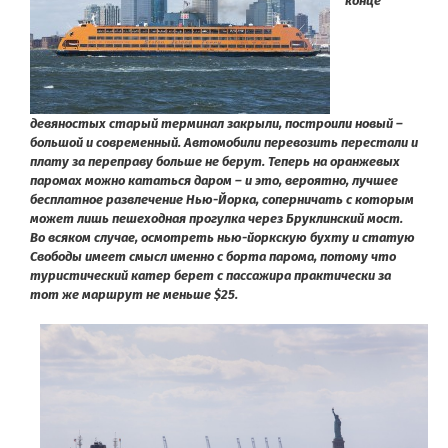
конце
девяностых старый терминал закрыли, построили новый –
большой и современный. Автомобили перевозить перестали и
плату за переправу больше не берут. Теперь на оранжевых
паромах можно кататься даром – и это, вероятно, лучшее
бесплатное развлечение Нью-Йорка, соперничать с которым
может лишь пешеходная прогулка через Бруклинский мост.
Во всяком случае, осмотреть нью-йоркскую бухту и статую
Свободы имеет смысл именно с борта парома, потому что
туристический катер берет с пассажира практически за
тот же маршрут не меньше $25.