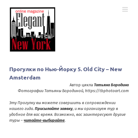
Skip
to
content
Прогулки по Нью-Йорку 5. Old City – New
Amsterdam
Автор цикла
Татьяна Бородина
Фотографии Татьяны Бородиной,
https://tbphotoart.com
Эту Прогулку вы можете совершить в сопровождении
нашего гида.
Присылайте заявку
, и мы организуем тур в
удобное для вас время. Возможно, вас заинтересуют другие
туры –
читайте-выбирайте
.