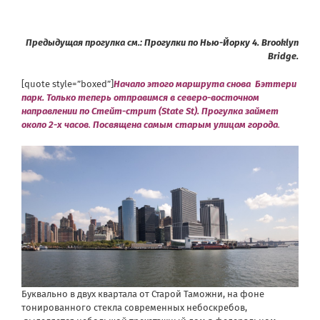
Предыдущая прогулка см.:
Прогулки по Нью-Йорку 4. Brooklyn
Bridge.
[quote style=”boxed”]
Начало этого маршрута снова Бэттери
парк. Только теперь отправимся в северо-восточном
направлении по Стейт-стрит (State St).
Прогулка займет
около 2-х часов
.
Посвящена самым старым улицам города
.
Буквально в двух квартала от Старой Таможни, на фоне
тонированного стекла современных небоскребов,