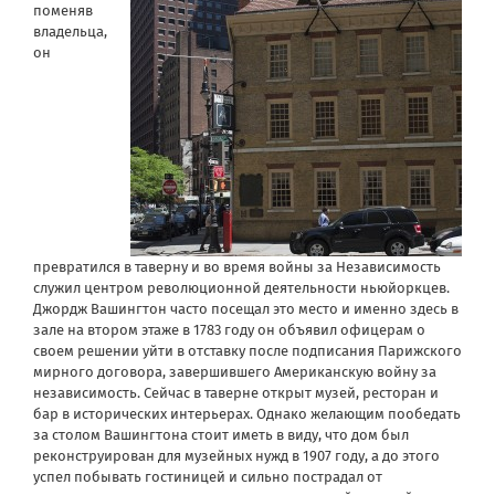
поменяв
владельца,
он
превратился в таверну и во время войны за Независимость
служил центром революционной деятельности ньюйоркцев.
Джордж Вашингтон часто посещал это место и именно здесь в
зале на втором этаже в 1783 году он объявил офицерам о
своем решении уйти в отставку после подписания Парижского
мирного договора, завершившего Американскую войну за
независимость. Сейчас в таверне открыт музей, ресторан и
бар в исторических интерьерах. Однако желающим пообедать
за столом Вашингтона стоит иметь в виду, что дом был
реконструирован для музейных нужд в 1907 году, а до этого
успел побывать гостиницей и сильно пострадал от