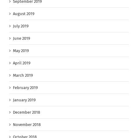
September 2019
August 2019
July 2019
June 2019
May 2019
April 2019
March 2019
February 2019
January 2019
December 2018
November 2018
October 2018