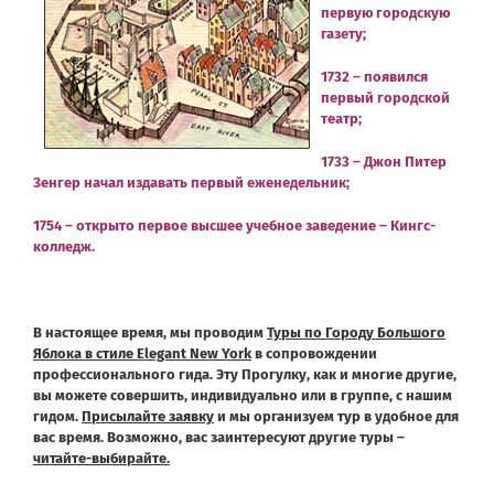
первую городскую
газету;
1732 – появился
первый городской
театр;
1733 – Джон Питер
Зенгер начал издавать первый еженедельник;
1754 – открыто первое высшее учебное заведение – Кингс-
колледж.
В настоящее время, мы проводим
Туры по Городу Большого
Яблока в стиле Elegant New York
в сопровождении
профессионального гида.
Эту Прогулку, как и многие другие,
вы можете совершить, индивидуально или в группе, с нашим
гидом.
Присылайте заявку
и
мы
организуем тур в удобное для
вас время.
Возможно, вас заинтересуют другие туры –
читайте-выбирайте.