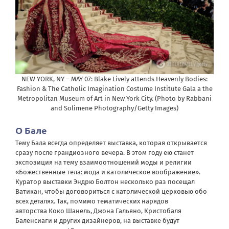
NEW YORK, NY – MAY 07: Blake Lively attends Heavenly Bodies:
Fashion & The Catholic Imagination Costume Institute Gala a the
Metropolitan Museum of Art in New York City. (Photo by Rabbani
and Solimene Photography/Getty Images)
О Бале
Тему Бала всегда определяет выставка, которая открывается
сразу после грандиозного вечера. В этом году ею станет
экспозиция на тему взаимоотношений моды и религии
«Божественные тела: мода и католическое воображение».
Куратор выставки Эндрю Болтон несколько раз посещал
Ватикан, чтобы договориться с католической церковью обо
всех деталях. Так, помимо тематических нарядов
авторства Коко Шанель, Джона Гальяно, Кристобаля
Баленсиаги и других дизайнеров, на выставке будут