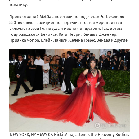
тематику.
Прошлогодний MetGalaпосетили по подсчетам Forbesоколо
550 человек. Традиционно шорт-лист гостей мероприятия
включает звезд Голливуда и модной индустрии. Так, в этом
году ожидаются
Бейонсе
, Кэти Перри, Кендалл Дженнер,
Приянка Чопра, Блейк Лайвли, Селена Гомес, Зендая и другие.
NEW YORK, NY – MAY 07: Nicki Minaj attends the Heavenly Bodies: