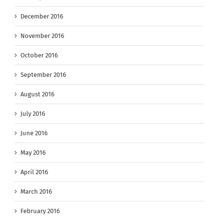
December 2016
November 2016
October 2016
September 2016
August 2016
July 2016
June 2016
May 2016
April 2016
March 2016
February 2016