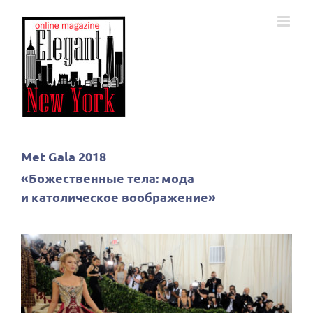
Skip
to
content
Met Gala 2018
«Божественные тела: мода
и католическое воображение»