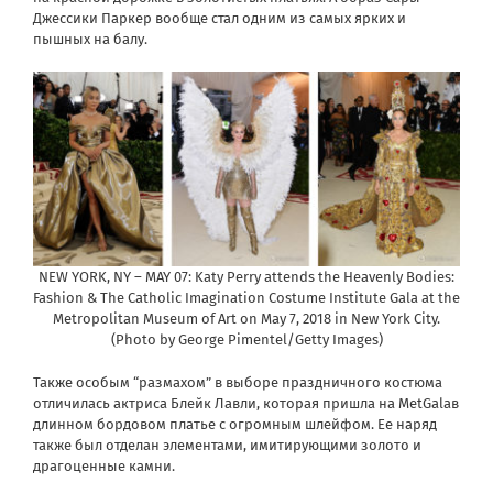
Джессики Паркер вообще стал одним из самых ярких и
пышных на балу.
NEW YORK, NY – MAY 07: Katy Perry attends the Heavenly Bodies:
Fashion & The Catholic Imagination Costume Institute Gala at the
Metropolitan Museum of Art on May 7, 2018 in New York City.
(Photo by George Pimentel/Getty Images)
Также особым “размахом” в выборе праздничного костюма
отличилась актриса Блейк Лавли, которая пришла на MetGalaв
длинном бордовом платье с огромным шлейфом. Ее наряд
также был отделан элементами, имитирующими золото и
драгоценные камни.