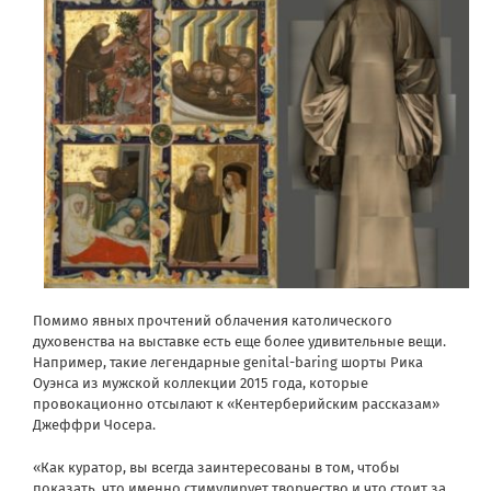
Помимо явных прочтений облачения католического
духовенства на выставке есть еще более удивительные вещи.
Например, такие легендарные genital-baring шорты Рика
Оуэнса из мужской коллекции 2015 года, которые
провокационно отсылают к «Кентерберийским рассказам»
Джеффри Чосера.
«Как куратор, вы всегда заинтересованы в том, чтобы
показать, что именно стимулирует творчество и что стоит за