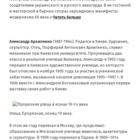
создателями украинского и русского авангарда. В ее гостиной
и мастерской в бурных спорах зарождались манифесты
модернизма XX века.»
Читать больше
Александр Архипенко
(1887-1964). Родился в Киеве. Художник,
скульптор. Отец, Порфирий Антонович Архипенко, служил
механиком при Киевском университете. Проучившись два
класса в реальном училище Валькера, Александр в 1902 году
перешел в Киевское художественное училище, из которого
был отчислен в ноябре 1905 года за участие в ученической
забастовке, вызванной началом революции 1905—1907 г. В
1906 вместе с Александром Богомазовым организовал первую
выставку своих работ в Киеве.
Улица Прорезная, конец 19 века.
В этом же году переехал в Москву, где продолжил
образование в Московском училище живописи, архитектуры
и скульптуры. В 1909 году переехал в Париж. В 1909—1914