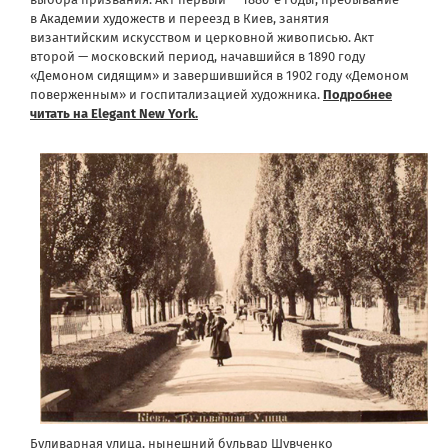
в
Академии художеств
и переезд в Киев, занятия
византийским искусством и церковной живописью. Акт
второй — московский период, начавшийся в 1890 году
«
Демоном сидящим
» и завершившийся в 1902 году «
Демоном
поверженным
» и госпитализацией художника.
Подробнее
читать на Elegant New York.
Буливарная улица, нынешний бульвар Шувченко