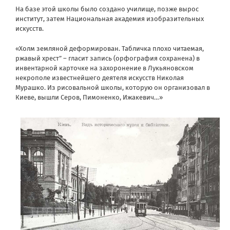
На базе этой школы было создано училище, позже вырос
институт, затем Национальная академия изобразительных
искусств.
«Холм земляной деформирован. Табличка плохо читаемая,
ржавый хрест” – гласит запись (орфография сохранена) в
инвентарной карточке на захоронение в Лукьяновском
некрополе известнейшего деятеля искусств Николая
Мурашко. Из рисовальной школы, которую он организовал в
Киеве, вышли Серов, Пимоненко, Ижакевич…»