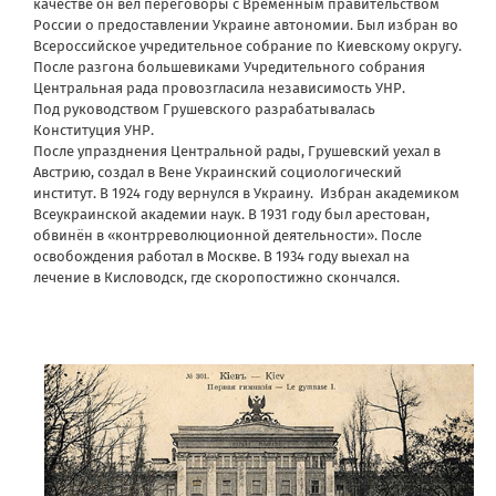
качестве он вёл переговоры с Временным правительством
России о предоставлении Украине автономии. Был избран во
Всероссийское учредительное собрание по Киевскому округу.
После разгона большевиками Учредительного собрания
Центральная рада провозгласила независимость УНР.
Под руководством Грушевского разрабатывалась
Конституция УНР.
После упразднения Центральной рады, Грушевский уехал в
Австрию, создал в Вене Украинский социологический
институт. В 1924 году вернулся в Украину. Избран академиком
Всеукраинской академии наук. В 1931 году был арестован,
обвинён в «контрреволюционной деятельности». После
освобождения работал в Москве. В 1934 году выехал на
лечение в Кисловодск, где скоропостижно скончался.