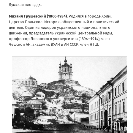
Думская площадь.
Михаи
л Груше
вский (1866-1934).
Родился в городе Холм,
Царство Польское. Историк, общественный и политический
деятель. Один из лидеров украинского национального
движения, председатель Украинской Центральной Рады,
профессор Львовского университета (1894—1914), член
Чешской АН, академик ВУАН и АН СССР, член НТШ.