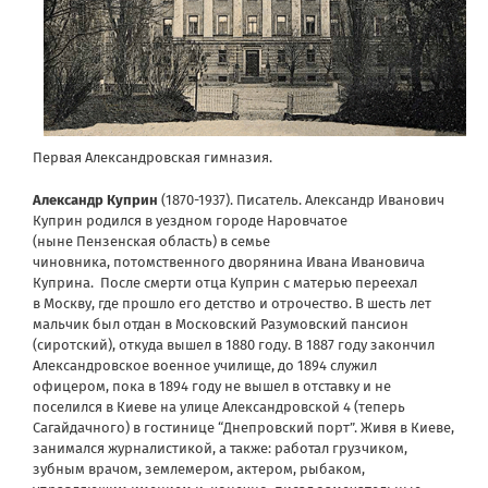
Первая Александровская гимназия.
Александр Куприн
(1870-1937). Писатель. Александр Иванович
Куприн родился в уездном городе Наровчатое
(ныне Пензенская область) в семье
чиновника, потомственного дворянина Ивана Ивановича
Куприна. После смерти отца Куприн с матерью переехал
в Москву, где прошло его детство и отрочество. В шесть лет
мальчик был отдан в Московский Разумовский пансион
(сиротский), откуда вышел в 1880 году. В 1887 году закончил
Александровское военное училище, до 1894 служил
офицером, пока в 1894 году не вышел в отставку и не
поселился в Киеве на улице Александровской 4 (теперь
Сагайдачного) в гостинице “Днепровский порт”. Живя в Киеве,
занимался журналистикой, а также: работал грузчиком,
зубным врачом, землемером, актером, рыбаком,