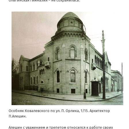
Ольгинская гимназия – не сохранилась.
Особняк Ковалевского по ул. П. Орлика, 1/15. Архитектор
П.Алешин.
Алешин с уважением и трепетом относился к работе своих