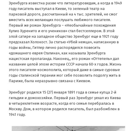
Эренбурга известна разве что литературоведам, а когда в 1949
году писатель выступал в Киеве, то зеленый театр на
парковой дороге, рассчитанный на 4 тыс. зрителей, не смог
вместить всех желающих послушать любимого писателя.
Первый же роман Эренбурга – «Необычайные похождения
Хулио Хуренито и его учеников» стал бестселлером. В этой
злой сатире на западное общество Эренбург еще в 1921 году
предсказал Холокост. За статью «Убей немца», написанную в
годы войны, Гитлер лично распорядился повесить
«домашнего еврея Сталина», как называла Эренбурга
нацистская пропаганда. Наконец,, его роман «Оттепель» дал
название целой эпохе истории СССР начала 60-х годов. Жизнь
этого писателя-космополита, который даже в самые суровые
годы сталинской тирании мог себе позволить подолгу жить в
Париже, была неразрывно связана с Киевом.
Эренбург родился 15 (27) января 1891 года в семье купца 2-й
гильдии и домохозяйки. Первый раз Эренбург уехал из Киева
в четырехлетнем возрасте, когда его семья перебралась в
Москву. Дом, в котором родился писатель, был разбомблен в
1941 году.