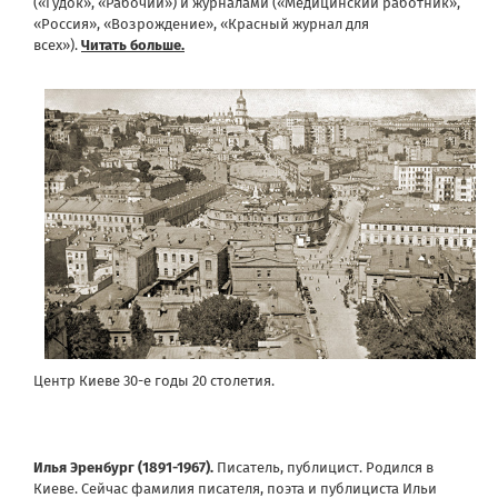
(«Гудок», «Рабочий») и журналами («Медицинский работник»,
«Россия», «Возрождение», «Красный журнал для
всех»).
Читать больше.
Центр Киеве 30-е годы 20 столетия.
Илья
Эренбург (1891-1967).
Писатель, публицист. Родился в
Киеве. Сейчас фамилия писателя, поэта и публициста Ильи