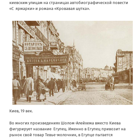
киевским улицам на страницах автобиографической повести
«С ярмарки» и романа «Кровавая шутка».
Киев, 19 век.
Во многих произведениях Шолом-Алейхема вместо Киева
фигурирует название Егупец. Именно в Егупец привозит на
рынок свой товар Тевье-молочник, в Егупце пытается