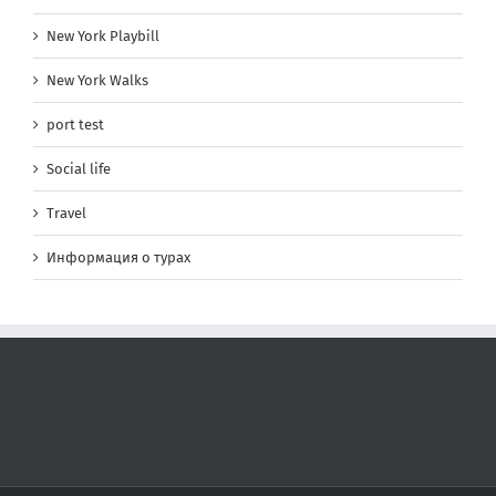
New York Playbill
New York Walks
port test
Social life
Travel
Информация о турах