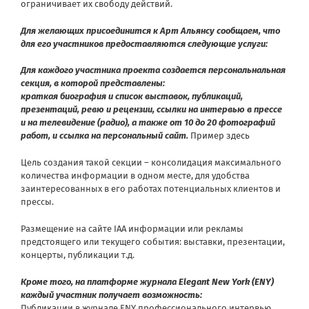
ограничивает их свободу действий.
Для желающих присоединится к Арт Альянсу сообщаем, что
для его участников предоставляются следующие услуги:
Для каждого участника проекта создается персональнальная
секция, в которой представлены:
краткая биография и список выставок, публикаций,
презентаций, ревю и рецензии, ссылки на интервью в прессе
и на телевидение (радио), а также от 10 до 20 фотографий
работ, и ссылка на персональный сайт.
Пример здесь
Цель создания такой секции – консолидация максимального
количества информации в одном месте, для удобства
заинтересованных в его работах потенциальных клиентов и
прессы.
Размещение на сайте IAA информации или рекламы
предстоящего или текущего события: выставки, презентации,
концерты, публикации т.д.
Кроме того, на платформе журнала
Elegant New York (ENY)
каждый участник получает возможность:
Публикации в журнале ENY профессионального интервью