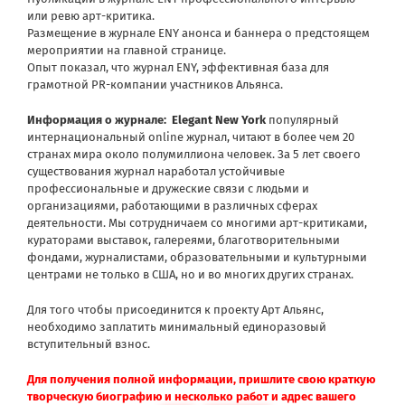
или ревю арт-критика.
Размещение в журнале ENY анонса и баннера о предстоящем
мероприятии на главной странице.
Опыт показал, что журнал ENY, эффективная база для
грамотной PR-компании участников Альянса.
Информация о журнале:
Elegant New York
популярный
интернациональный online журнал, читают в более чем 20
странах мира около полумиллиона человек. За 5 лет своего
существования журнал наработал устойчивые
профессиональные и дружеские связи с людьми и
организациями, работающими в различных сферах
деятельности. Мы сотрудничаем со многими арт-критиками,
кураторами выставок, галереями, благотворительными
фондами, журналистами, образовательными и культурными
центрами не только в США, но и во многих других странах.
Для того чтобы присоединится к проекту Арт Альянс,
необходимо заплатить минимальный единоразовый
вступительный взнос.
Для получения полной информации, пришлите свою краткую
творческую биографию и несколько работ и адрес вашего