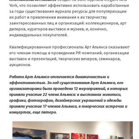
York
, что позволяет эффективно использовать наработанные
за годы существования журнала ресурсы для популяризации
их работ и привлечении внимания к их творчеству
заинтересованных лиц и организаций: коллекционеров, арт
дилеров, кураторов выставок и музеев, и, конечно,
индивидуальных покупателей.
Квалифицированные профессионалы Арт Альянса оказывают
его членам помощь в проведении PR-компаний, организации
выставок и презентаций, творческих вечеров, семинаров,
аукционов.
Работа Арт Альянса отличается динамичностью и
эффективностью. За год существования Арт Альянса, его
организаторами было проведено 12 мероприятий, в которых
приняли участие 22 члена Альянса: в выставках живописи,
графики, фотографии, дизайнерских украшений и одежды
приняли участие 17 членов Альянса, в творческих встречах и
концертах, еще пятеро.