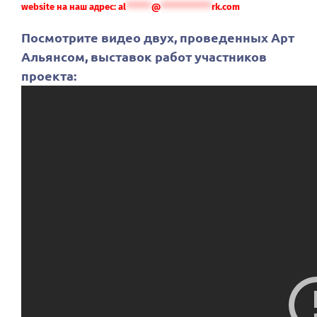
website на наш адрес:
al
******
@
************
rk.com
Посмотрите видео двух, проведенных Арт
Альянсом, выставок работ участников
проекта: