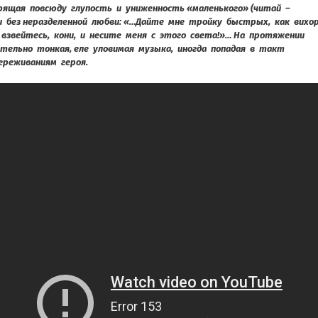
арящая повсюду глупость и униженность «маленького» (читай –
и без неразделенной любви: «…Дайте мне тройку быстрых, как вихо
к, взвейтесь, кони, и несите меня с этого света!»… На протяжении
ительно тонкая, еле уловимая музыка, иногда попадая в такт
ереживаниям героя.