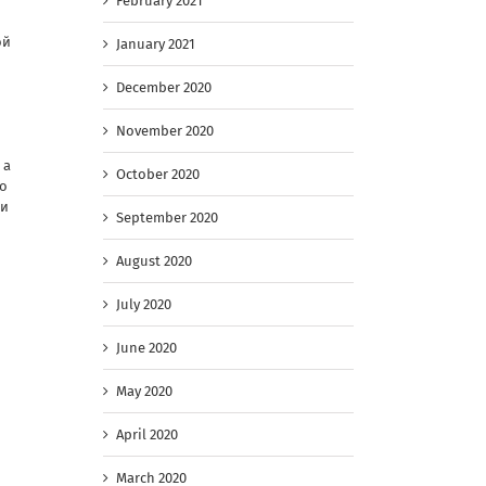
February 2021
ой
January 2021
December 2020
November 2020
 а
October 2020
о
ти
September 2020
August 2020
July 2020
June 2020
May 2020
April 2020
я
March 2020