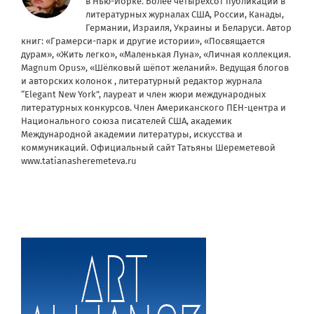
в Нью-Йорке. Более четырехсот публикаций в
литературных журналах США, России, Канады,
Германии, Израиля, Украины и Беларуси. Автор
книг: «Грамерси-парк и другие истории», «Посвящается
дурам», «Жить легко», «Маленькая Луна», «Личная коллекция.
Magnum Opus», «Шёлковый шёпот желаний». Ведущая блогов
и авторских колонок , литературный редактор журнала
“Elegant New York”, лауреат и член жюри международных
литературных конкурсов. Член Американского ПЕН-центра и
Национального союза писателей США, академик
Международной академии литературы, искусства и
коммуникаций. Официальный сайт Татьяны Шереметевой
www.tatianasheremeteva.ru