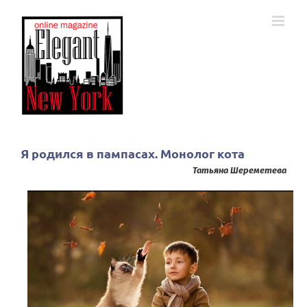
Skip
to
content
Я родился в пампасах. Монолог кота
Татьяна Шереметева