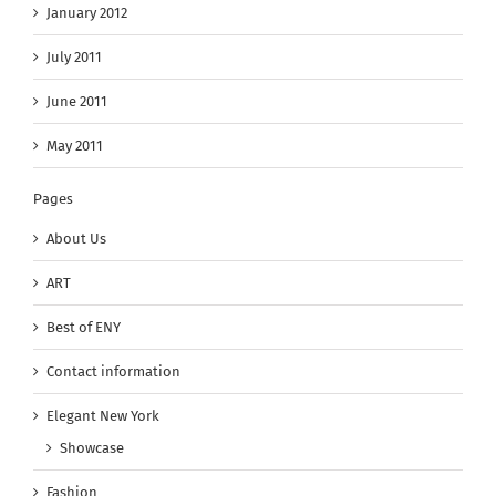
January 2012
July 2011
June 2011
May 2011
Pages
About Us
ART
Best of ENY
Contact information
Elegant New York
Showcase
Fashion