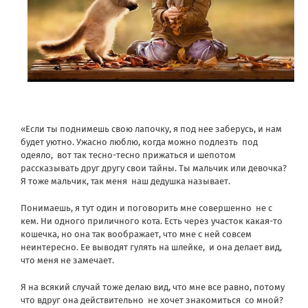
«Если ты поднимешь свою лапочку, я под нее заберусь, и нам
будет уютно. Ужасно люблю, когда можно подлезть под
одеяло, вот так тесно-тесно прижаться и шепотом
рассказывать друг другу свои тайны. Ты мальчик или девочка?
Я тоже мальчик, так меня наш дедушка называет.
Понимаешь, я тут один и поговорить мне совершенно не с
кем. Ни одного приличного кота. Есть через участок какая-то
кошечка, но она так воображает, что мне с ней совсем
неинтересно. Ее выводят гулять на шлейке, и она делает вид,
что меня не замечает.
Я на всякий случай тоже делаю вид, что мне все равно, потому
что вдруг она действительно не хочет знакомиться со мной?