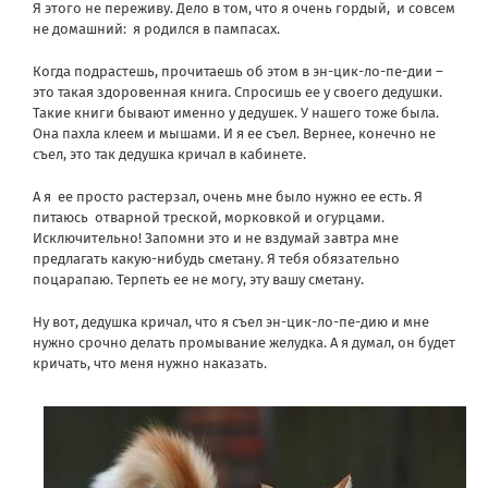
Я этого не переживу. Дело в том, что я очень гордый, и совсем
не домашний: я родился в пампасах.
Когда подрастешь, прочитаешь об этом в эн-цик-ло-пе-дии –
это такая здоровенная книга. Спросишь ее у своего дедушки.
Такие книги бывают именно у дедушек. У нашего тоже была.
Она пахла клеем и мышами. И я ее съел. Вернее, конечно не
съел, это так дедушка кричал в кабинете.
А я ее просто растерзал, очень мне было нужно ее есть. Я
питаюсь отварной треской, морковкой и огурцами.
Исключительно! Запомни это и не вздумай завтра мне
предлагать какую-нибудь сметану. Я тебя обязательно
поцарапаю. Терпеть ее не могу, эту вашу сметану.
Ну вот, дедушка кричал, что я съел эн-цик-ло-пе-дию и мне
нужно срочно делать промывание желудка. А я думал, он будет
кричать, что меня нужно наказать.