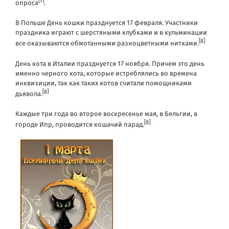
[7]
опроса
.
В Польше День кошки празднуется 17 февраля. Участники
праздника играют с шерстяными клубками и в кульминации
[8]
все оказываются обмотанными разноцветными нитками.
День кота в Италии празднуется 17 ноября. Причем это день
именно черного кота, которые истреблялись во времена
инквизиции, так как таких котов считали помощниками
[8]
дьявола.
Каждые три года во второе воскресенье мая, в Бельгии, в
[8]
городе
Ипр
, проводится кошачий парад.