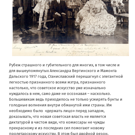
Рубеж страшного и губительного для многих, в том числе и
для вышеупомянутых Александра Вертинского и Мамонта
Дальского 1917 года, Станиславский перешагнул с элегантной
легкостью признанного всеми мэтра, признанного
настолько, что советское искусство уже изначально
нуждалось в нем, само даже не осознавая – насколько.
Большевикам ведь приходилось не только усмирять бунты и
голодные волнения внутри обманутой ими страны. Им
необходимо было «держать лицо» перед западом,
доказывать, что новая советская власть не является
диктатурой в чистом виде, что комиссары не чужды
прекрасному и из последних сил помогают новому
пролетарскому искусству. В этом был двойной резон,