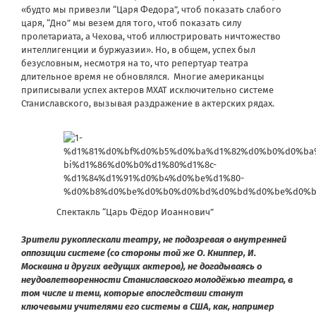
«будто мы привезли “Царя Федора”, чтоб показать слабого
царя, “Дно” мы везем для того, чтоб показать силу
пролетариата, а Чехова, чтоб иллюстрировать ничтожество
интеллигенции и буржуазии». Но, в общем, успех был
безусловным, несмотря на то, что репертуар театра
длительное время не обновлялся. Многие американцы
приписывали успех актеров МХАТ исключительно системе
Станиславского, вызывая раздражение в актерских рядах.
Спектакль “Царь Фёдор Иоаннович”
Зрители рукоплескали театру, не подозревая о внутренней
оппозиции системе (со стороны той же О. Книппер, И.
Москвина и других ведущих актеров), не догадываясь о
неудовлетворенности Станиславского молодёжью театра, в
том числе и теми, которые впоследствии станут
ключевыми учителями его системы в США, как, например