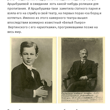
Арцыбушевой в ожидании хоть какой-нибудь ролишки для
пропитания. И Арцыбушева-таки заметила статного парня и
взяла его на службу в свой театр, на первых порах «за борщ и
котлеты». Именно из этого камерного театра вышел
впоследствии всемирно известный «Белый Пьеро»
Вертинского с его «ариэтками», прогремевшими позже на
весь мир.