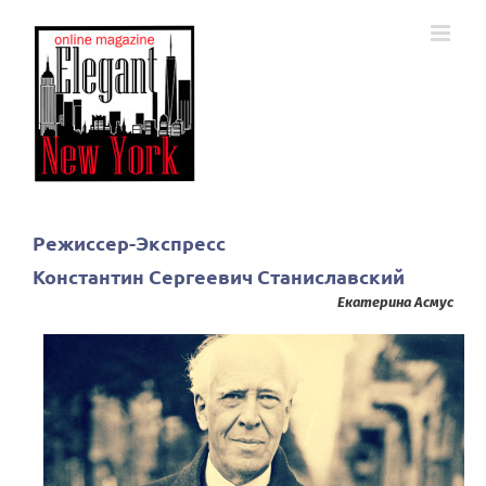
Skip
to
content
Режиссер-Экспресс
Константин Сергеевич Станиславский
Екатерина Асмус