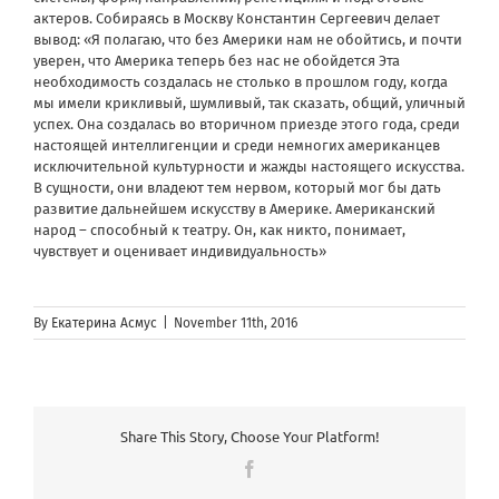
актеров. Собираясь в Москву Константин Сергеевич делает
вывод: «Я полагаю, что без Америки нам не обойтись, и почти
уверен, что Америка теперь без нас не обойдется Эта
необходимость создалась не столько в прошлом году, когда
мы имели крикливый, шумливый, так сказать, общий, уличный
успех. Она создалась во вторичном приезде этого года, среди
настоящей интеллигенции и среди немногих американцев
исключительной культурности и жажды настоящего искусства.
В сущности, они владеют тем нервом, который мог бы дать
развитие дальнейшем искусству в Америке. Американский
народ – способный к театру. Он, как никто, понимает,
чувствует и оценивает индивидуальность»
By
Екатерина Асмус
|
November 11th, 2016
Share This Story, Choose Your Platform!
Facebook