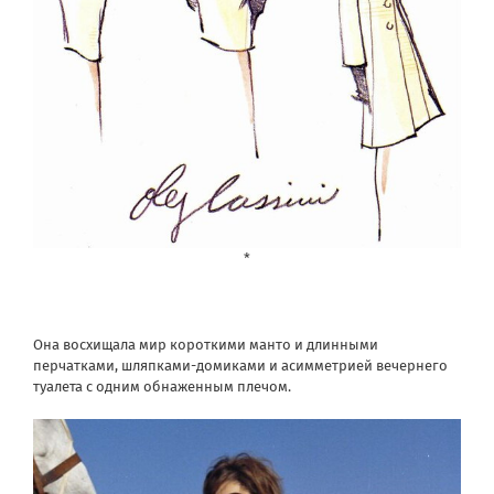
*
Она восхищала мир короткими манто и длинными
перчатками, шляпками-домиками и асимметрией вечернего
туалета с одним обнаженным плечом.