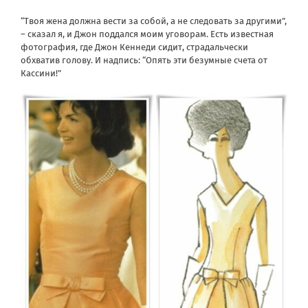
“Твоя жена должна вести за собой, а не следовать за другими”,
– сказал я, и Джон поддался моим уговорам. Есть известная
фотография, где Джон Кеннеди сидит, страдальчески
обхватив голову. И надпись: “Опять эти безумные счета от
Кассини!”