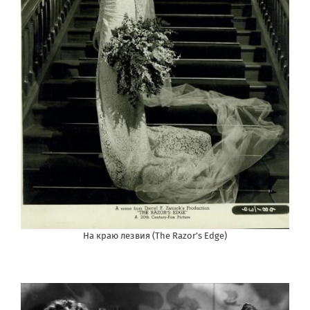
На краю лезвия (The Razor’s Edge)