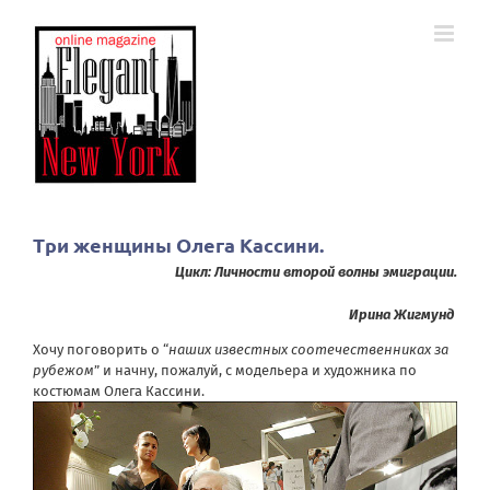
Skip
to
content
Три женщины Олега Кассини.
Цикл: Личности второй волны эмиграции.
Ирина Жигмунд
Хочу поговорить о “
наших известных соотечественниках за
рубежом
” и начну, пожалуй, с модельера и художника по
костюмам Олега Кассини.