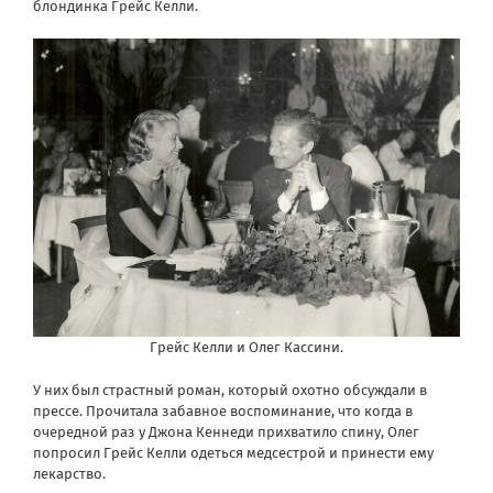
блондинка Грейс Келли.
Грейс Келли и Олег Кассини.
У них был страстный роман, который охотно обсуждали в
прессе. Прочитала забавное воспоминание, что когда в
очередной раз у Джона Кеннеди прихватило спину, Олег
попросил Грейс Келли одеться медсестрой и принести ему
лекарство.