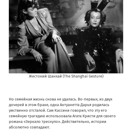
Жестокий Шанхай (The Shanghai Gesture)
Но семейная жизнь снова не удалась. Во-первых, из двух
дочерей в этом браке, одна Антуанетта Дарья родилась
умственно отсталой. Сам Кассини говорил, что эту его
семейную трагедию использовала Агата Кристи для своего
романа «Зеркало треснуло». Действительно, истории
абсолютно совпадают.