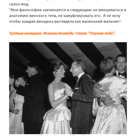
салон мод.
“Моя философия заключается в следующем: не вмешиваться в
анатомию женского тела, не камуфлировать его. Я не хочу
чтобы каждая женщина выглядела как маленький мальчик”.
Третья женщина. Жаклин Кеннеди. Стиль “Первая леди”.