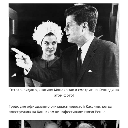
Оттого, видимо, княгиня Монако так и смотрит на Кеннеди на
этом фото!
Грейс уже официально считалась невестой Кассини, когда
повстречала на Каннском кинофестивале князя Ренье.