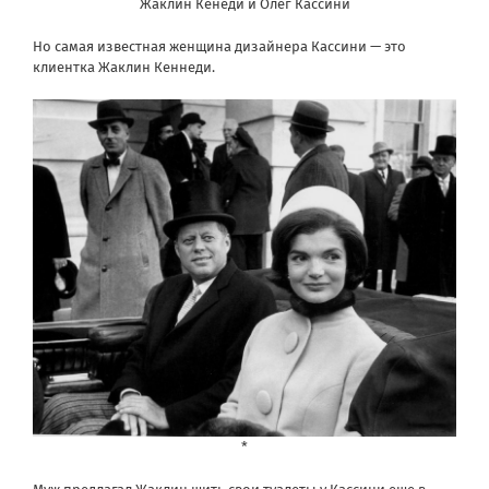
Жаклин Кенеди и Олег Кассини
Но самая известная женщина дизайнера Кассини — это
клиентка Жаклин Кеннеди.
*