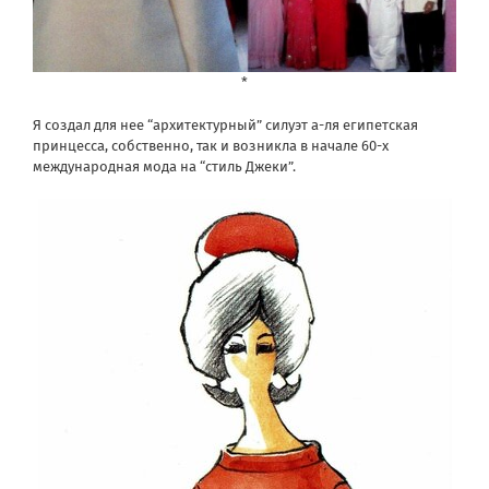
*
Я создал для нее “архитектурный” силуэт а-ля египетская
принцесса, собственно, так и возникла в начале 60-х
международная мода на “стиль Джеки”.