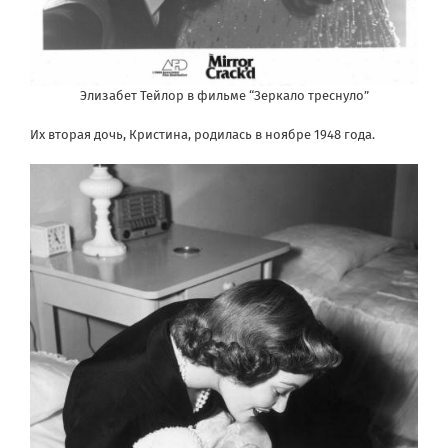
Элизабет Тейлор в фильме “Зеркало треснуло”
Их вторая дочь, Кристина, родилась в ноябре 1948 года.