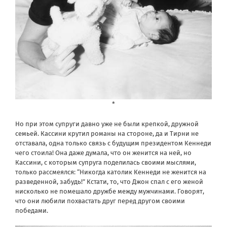
*
Но при этом супруги давно уже не были крепкой, дружной
семьей. Кассини крутил романы на стороне, да и Тирни не
отставала, одна только связь с будущим президентом Кеннеди
чего стоила! Она даже думала, что он женится на ней, но
Кассини, с которым супруга поделилась своими мыслями,
только рассмеялся: “Никогда католик Кеннеди не женится на
разведенной, забудь!” Кстати, то, что Джон спал с его женой
нисколько не помешало дружбе между мужчинами. Говорят,
что они любили похвастать друг перед другом своими
победами.