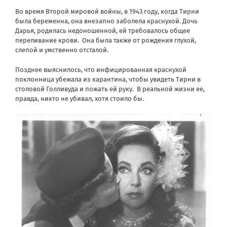
Во время Второй мировой войны, в 1943 году, когда Тирни
была беременна, она внезапно заболела краснухой. Дочь
Дарья, родилась недоношенной, ей требовалось общее
переливание крови. Она была также от рождения глухой,
слепой и умственно отсталой.
Позднее выяснилось, что инфицированная краснухой
поклонница убежала из карантина, чтобы увидеть Тирни в
столовой Голливуда и пожать ей руку. В реальной жизни ее,
правда, никто не убивал, хотя стоило бы.