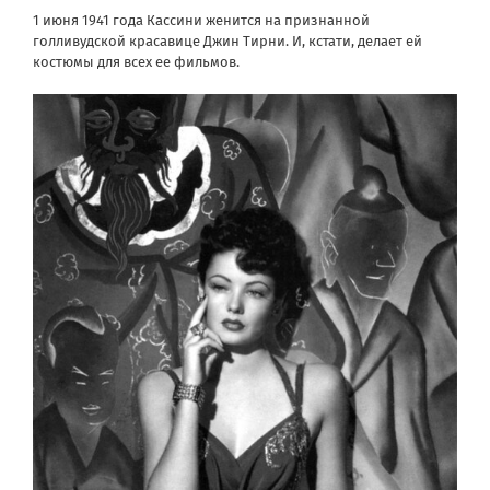
1 июня 1941 года Кассини женится на признанной
голливудской красавице Джин Тирни. И, кстати, делает ей
костюмы для всех ее фильмов.