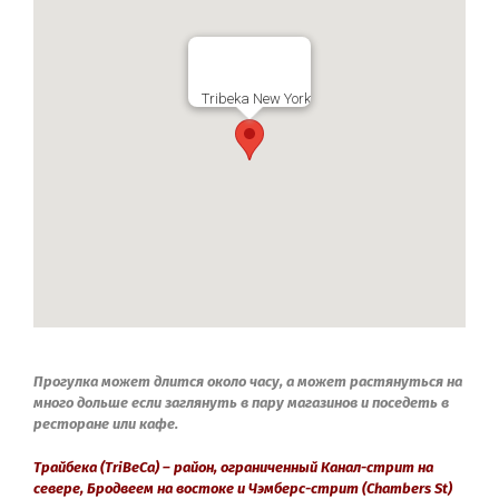
Tribeka New York
Прогулка может длится около часу, а может растянуться на
много дольше если заглянуть в пару магазинов и поседеть в
ресторане или кафе.
Трайбека (TriBeCa) – район, ограниченный Канал-стрит на
севере, Бродвеем на востоке и Чэмберс-стрит (Chambers St)