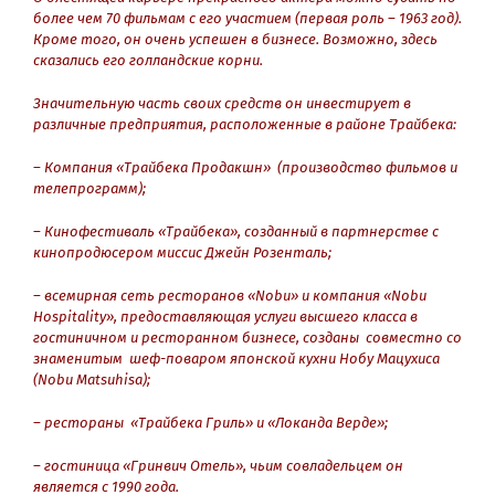
более чем 70 фильмам с его участием (первая роль – 1963 год).
Кроме того, он очень успешен в бизнесе. Возможно, здесь
сказались его голландские корни.
Значительную часть своих средств он инвестирует в
различные предприятия, расположенные в районе Трайбека:
– Компания «Трайбека Продакшн» (производство фильмов и
телепрограмм);
– Кинофестиваль «Трайбека», созданный в партнерстве с
кинопродюсером миссис Джейн Розенталь;
– всемирная сеть ресторанов «Nobu» и компания «Nobu
Hospitality», предоставляющая услуги высшего класса в
гостиничном и ресторанном бизнесе, созданы совместно со
знаменитым шеф-поваром японской кухни Нобу Мацухиса
(Nobu Matsuhisa);
– рестораны «Трайбека Гриль» и «Локанда Верде»;
– гостиница «Гринвич Отель», чьим совладельцем он
является с 1990 года.