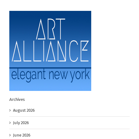
Archives
August 2026
July 2026
June 2026