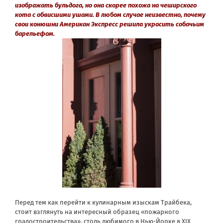
изображать бульдога, но она скорее похожа на чеширского
кота с обвисшими ушами. В любом случае неизвестно, почему
свои конюшни Американ Экспресс решила украсить собачьим
барельефом.
Перед тем как перейти к кулинарным изыскам Трайбека,
стоит взглянуть на интересный образец «пожарного
градостроительства», столь любимого в Нью-Йорке в XIX