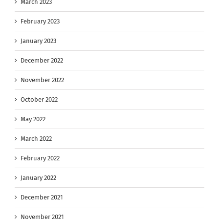
March 2023
February 2023
January 2023
December 2022
November 2022
October 2022
May 2022
March 2022
February 2022
January 2022
December 2021
November 2021