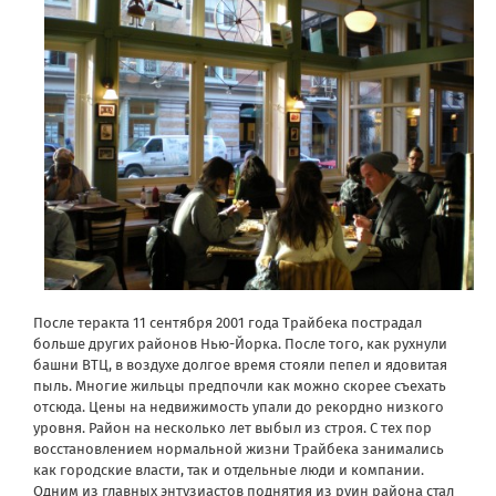
После теракта 11 сентября 2001 года Трайбека пострадал
больше других районов Нью-Йорка. После того, как рухнули
башни ВТЦ, в воздухе долгое время стояли пепел и ядовитая
пыль. Многие жильцы предпочли как можно скорее съехать
отсюда. Цены на недвижимость упали до рекордно низкого
уровня. Район на несколько лет выбыл из строя. С тех пор
восстановлением нормальной жизни Трайбека занимались
как городские власти, так и отдельные люди и компании.
Одним из главных энтузиастов поднятия из руин района стал