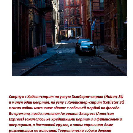
Свернув с Хадсон-стрит на узкую Хьюберт-стрит (Hubert St)
и минуя один квартал, на углу с Коллистер-стрит (Collister St)
можно найти массивное здание с собачьей мордой на фасаде.
Во времена, когда компания Американ Экспресс (American
Express) занималась не кредитными картами и финансовыми
операциями, а доставкой грузов, в этом кирпичном доме
размещались ее конюшни. Теоретически собака должна