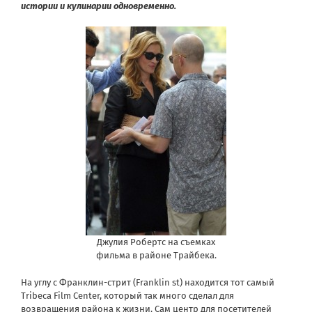
истории и кулинарии одновременно.
Джулия Робертс на съемках
фильма в районе Трайбека.
На углу с Франклин-стрит (Franklin st) находится тот самый
Tribeca Film Center, который так много сделал для
возвращения района к жизни. Сам центр для посетителей