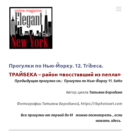
Skip
to
content
Прогулки по Нью-Йорку. 12. Tribeca.
ТРАЙБЕКА – район «восставший из пепла»
Предыдущая прогулка см.: Прогулки по Нью-Йорку 11. SoHo
Автор цикла
Татьяна Бородина
Фотографии Татьяны Бородиной,
https://tbphotoart.com
Все прогулки от первой до 61 можно посмотреть , если
нажать здесь.