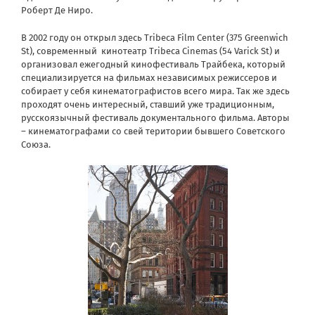
Роберт Де Ниро.
В 2002 году он открыл здесь Tribeca Film Center (375 Greenwich
St), современный кинотеатр Tribeca Cinemas (54 Varick St) и
организовал ежегодный кинофестиваль Трайбека, который
специализируется на фильмах независимых режиссеров и
собирает у себя кинематографистов всего мира. Так же здесь
проходят очень интересный, ставший уже традиционным,
русскоязычный фестиваль документального фильма. Авторы
– кинематографами со свей територии бывшего Советского
Союза.