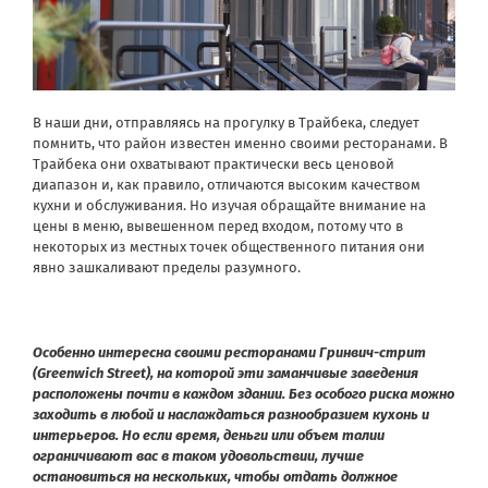
В наши дни, отправляясь на прогулку в Трайбека, следует
помнить, что район известен именно своими ресторанами. В
Трайбека они охватывают практически весь ценовой
диапазон и, как правило, отличаются высоким качеством
кухни и обслуживания. Но изучая обращайте внимание на
цены в меню, вывешенном перед входом, потому что в
некоторых из местных точек общественного питания они
явно зашкаливают пределы разумного.
Особенно интересна своими ресторанами Гринвич-стрит
(Greenwich Street), на которой эти заманчивые заведения
расположены почти в каждом здании. Без особого риска можно
заходить в любой и наслаждаться разнообразием кухонь и
интерьеров. Но если время, деньги или объем талии
ограничивают вас в таком удовольствии, лучше
остановиться на нескольких, чтобы отдать должное