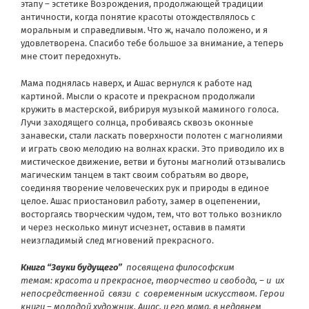
этапу – эстетике Возрождения, продолжающей традиции
античности, когда понятие красоты отождествлялось с
моральным и справедливым. Что ж, начало положено, и я
удовлетворена. Спасибо тебе большое за внимание, а теперь
мне стоит передохнуть.
Мама поднялась наверх, и Ашас вернулся к работе над
картиной. Мысли о красоте и прекрасном продолжали
кружить в мастерской, вибрируя музыкой маминого голоса.
Лучи заходящего солнца, пробиваясь сквозь оконные
занавески, стали ласкать поверхности полотен с магнолиями
и играть свою мелодию на волнах краски. Это приводило их в
мистическое движение, ветви и бутоны магнолий отзывались
магическим танцем в такт своим собратьям во дворе,
соединяя творение человеческих рук и природы в единое
целое. Ашас приостановил работу, замер в оцепенении,
восторгаясь творческим чудом, тем, что вот только возникло
и через несколько минут исчезнет, оставив в памяти
неизгладимый след мгновений прекрасного.
Книга “Звуки будущего”
посвящена философским
темам: красота и прекрасное, творчество и свобода, – и их
непосредственной связи с современным искусством. Герои
книги – молодой художник, Ашас, и его мама, в недавнем