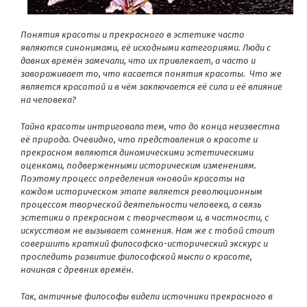
Понятия красоты и прекрасного в эстетике часто
являются синонимами, её исходными категориями. Люди с
давних времён замечали, что их привлекает, а часто и
завораживает то, что касается понятия красоты. Что же
является красотой и в чём заключается её сила и её влияние
на человека?
Тайна красоты интриговала тем, что до конца неизвестна
её природа. Очевидно, что представления о красоте и
прекрасном являются динамическими эстетическими
оценками, подверженными историческим изменениям.
Поэтому процесс определения «новой» красоты на
каждом
историческом этапе является революционным
процессом творческой деятельности человека, а связь
эстетики о прекрасном с творчеством и, в частности, с
искусством не вызывает сомнения. Нам же с тобой стоит
совершить краткий философско-исторический экскурс и
проследить развитие философской мысли о красоте,
начиная с древних времён.
Так, античные философы видели источники прекрасного в