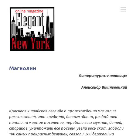
Skip
to
content
Магнолии
Литературные пятницы
Александр Вишневецкий
Красивая китайская легенда о происхождении магнолии
рассказывает, что когда-то, давным-давно, разбойники
напали на мирное поселение, перебили всех мужчин, детей,
стариков, уничтожили все посевы, увели весь скот, забрали
100 самых прекрасных девушек, связали их и держали на