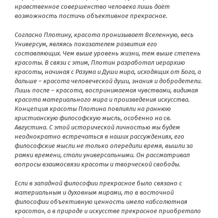
нравственное совершенство человека лишь даёт
возможность постичь объективное прекрасное.
Согласно
Плотину,
красота пронизывает Вселенную, весь
Универсум, являясь показателем развития его
составляющих. Чем выше уровень жизни, тем выше степень
красоты. В связи с этим, Плотин разработал иерархию
красоты, начиная с Разума и Души мира, исходящих от Бога, а
дальше – красота человеческой души, знания и добродетели.
Лишь после – красота, воспринимаемая чувствами, видимая
красота материального мира и произведения искусства.
Концепция красоты Плотина повлияли на раннюю
христианскую философскую мысль, особенно на св.
Августина
. С этой исторической личностью мы будем
неоднократно встречаться в наших рассуждениях, его
философские мысли не только опередили время, вышли за
рамки времени, стали универсальными. Он рассматривал
вопросы взаимосвязи красоты и творческой свободы.
Если в западной философии прекрасное было связано с
материальным и духовным мирами, то в восточной
философии объективную ценность имела «абсолютная
красота», а в природе и искусстве прекрасное приобретало